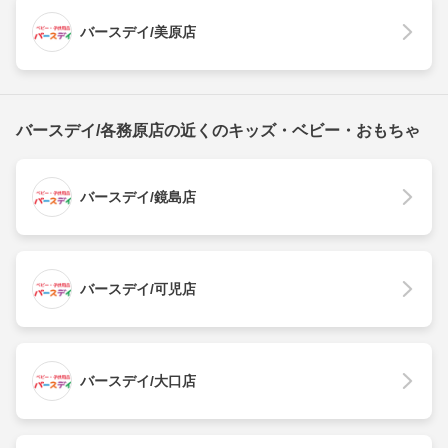
バースデイ/美原店
バースデイ/各務原店の近くのキッズ・ベビー・おもちゃ
バースデイ/鏡島店
バースデイ/可児店
バースデイ/大口店