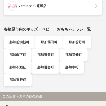
バースデイ/篭屋店
各務原市内のキッズ・ベビー・おもちゃチラシ一覧
那加前洞新町
那加甥田町
那加前野町
那加巾下町
那加東亜町
那加雲雀町
那加不動丘
那加吾妻町
那加幸町
那加東野町
この店舗へのその他の経路