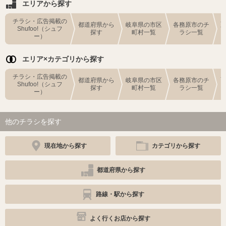
エリアから探す
チラシ・広告掲載の
都道府県から
岐阜県の市区
各務原市のチ
Shufoo!（シュフ
探す
町村一覧
ラシ一覧
ー）
エリア×カテゴリから探す
チラシ・広告掲載の
都道府県から
岐阜県の市区
各務原市のチ
Shufoo!（シュフ
探す
町村一覧
ラシ一覧
ー）
他のチラシを探す
現在地から探す
カテゴリから探す
都道府県から探す
路線・駅から探す
よく行くお店から探す