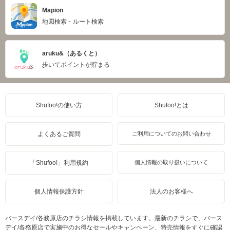
Mapion
地図検索・ルート検索
aruku&（あるくと）
歩いてポイントが貯まる
Shufoo!の使い方
Shufoo!とは
よくあるご質問
ご利用についてのお問い合わせ
「Shufoo!」利用規約
個人情報の取り扱いについて
個人情報保護方針
法人のお客様へ
バースデイ/各務原店のチラシ情報を掲載しています。最新のチラシで、バース
デイ/各務原店で実施中のお得なセールやキャンペーン、特売情報をすぐに確認