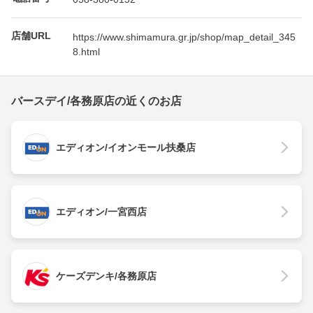
店舗URL
https://www.shimamura.gr.jp/shop/map_detail_345
8.html
バースデイ/各務原店の近くのお店
エディオン/イオンモール扶桑店
エディオン/一宮西店
ケーズデンキ/各務原店