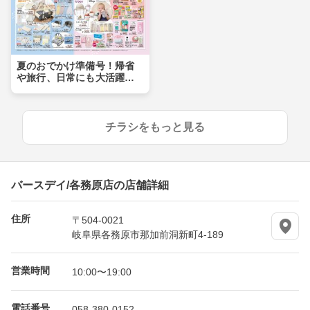
夏のおでかけ準備号！帰省
や旅行、日常にも大活躍ア
イテムが盛りだくさん！！
チラシをもっと見る
バースデイ/各務原店の店舗詳細
住所
〒504-0021
岐阜県各務原市那加前洞新町4-189
営業時間
10:00〜19:00
電話番号
058-380-0152