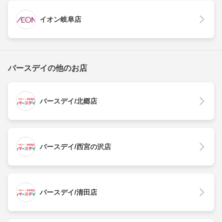
イオン岐阜店
バースデイの他のお店
バースデイ/北郷店
バースデイ/西宮の沢店
バースデイ/清田店