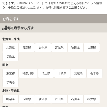
できます。 Shufoo!（シュフー）ではお近くの店舗で使える最新のチラシ情報
を、手軽にご確認いただけます。お得な情報をぜひご活用ください。
お店を探す
都道府県から探す
北海道・東北
北海道
青森県
岩手県
宮城県
秋田県
山形県
福島県
関東
東京都
神奈川県
埼玉県
千葉県
茨城県
栃木県
群馬県
北陸・甲信越
山梨県
長野県
新潟県
富山県
石川県
福井県