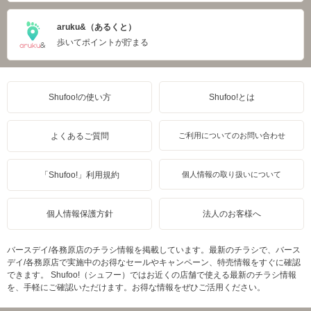
aruku&（あるくと）
歩いてポイントが貯まる
Shufoo!の使い方
Shufoo!とは
よくあるご質問
ご利用についてのお問い合わせ
「Shufoo!」利用規約
個人情報の取り扱いについて
個人情報保護方針
法人のお客様へ
バースデイ/各務原店のチラシ情報を掲載しています。最新のチラシで、バース
デイ/各務原店で実施中のお得なセールやキャンペーン、特売情報をすぐに確認
できます。 Shufoo!（シュフー）ではお近くの店舗で使える最新のチラシ情報
を、手軽にご確認いただけます。お得な情報をぜひご活用ください。