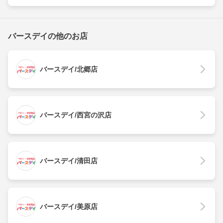
バースデイの他のお店
バースデイ/北郷店
バースデイ/西宮の沢店
バースデイ/清田店
バースデイ/美原店