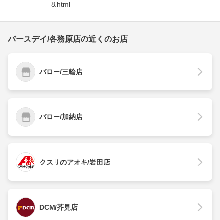
8.html
バースデイ/各務原店の近くのお店
バロー/三輪店
バロー/加納店
クスリのアオキ/岩田店
DCM/芥見店