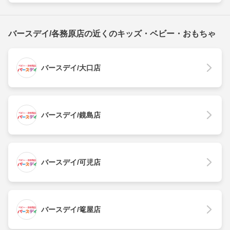
バースデイ/各務原店の近くのキッズ・ベビー・おもちゃ
バースデイ/大口店
バースデイ/鏡島店
バースデイ/可児店
バースデイ/篭屋店