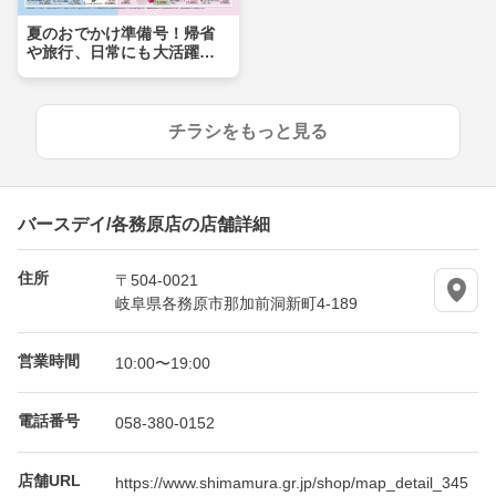
夏のおでかけ準備号！帰省
や旅行、日常にも大活躍ア
イテムが盛りだくさん！！
チラシをもっと見る
バースデイ/各務原店の店舗詳細
住所
〒504-0021
岐阜県各務原市那加前洞新町4-189
営業時間
10:00〜19:00
電話番号
058-380-0152
店舗URL
https://www.shimamura.gr.jp/shop/map_detail_345