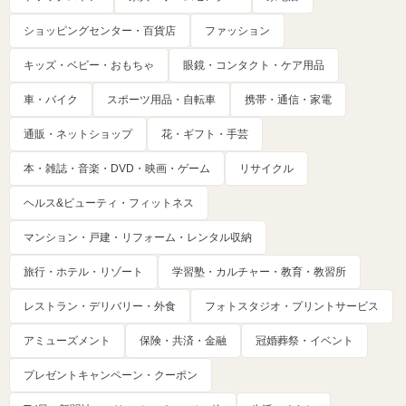
ショッピングセンター・百貨店
ファッション
キッズ・ベビー・おもちゃ
眼鏡・コンタクト・ケア用品
車・バイク
スポーツ用品・自転車
携帯・通信・家電
通販・ネットショップ
花・ギフト・手芸
本・雑誌・音楽・DVD・映画・ゲーム
リサイクル
ヘルス&ビューティ・フィットネス
マンション・戸建・リフォーム・レンタル収納
旅行・ホテル・リゾート
学習塾・カルチャー・教育・教習所
レストラン・デリバリー・外食
フォトスタジオ・プリントサービス
アミューズメント
保険・共済・金融
冠婚葬祭・イベント
プレゼントキャンペーン・クーポン