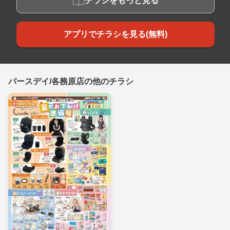
チラシをもっと見る
アプリでチラシを見る(無料)
バースデイ/各務原店の他のチラシ