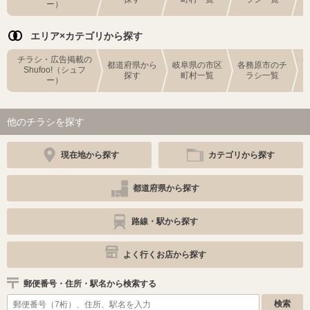
ー）
エリア×カテゴリから探す
チラシ・広告掲載の
都道府県から
岐阜県の市区
各務原市のチ
Shufoo!（シュフ
探す
町村一覧
ラシ一覧
ー）
他のチラシを探す
現在地から探す
カテゴリから探す
都道府県から探す
路線・駅から探す
よく行くお店から探す
郵便番号・住所・駅名から検索する