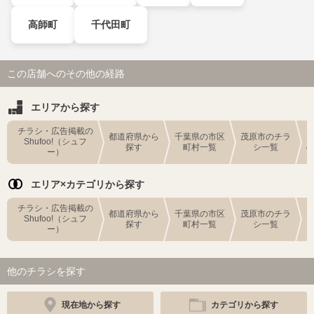
高師町
千代田町
この店舗へのその他の経路
エリアから探す
チラシ・広告掲載の
都道府県から
千葉県の市区
茂原市のチラ
Shufoo!（シュフ
探す
町村一覧
シ一覧
ー）
エリア×カテゴリから探す
チラシ・広告掲載の
都道府県から
千葉県の市区
茂原市のチラ
Shufoo!（シュフ
探す
町村一覧
シ一覧
ー）
他のチラシを探す
現在地から探す
カテゴリから探す