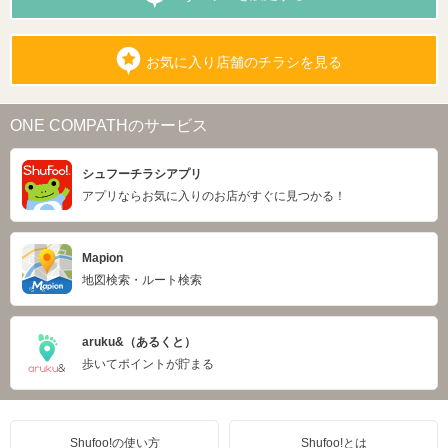
お気に入り店舗のチラシを見る
ONE COMPATHのサービス
シュフーチラシアプリ
アプリならお気に入りのお店がすぐに見つかる！
Mapion
地図検索・ルート検索
aruku&（あるくと）
歩いてポイントが貯まる
Shufoo!の使い方
Shufoo!とは