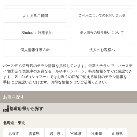
よくあるご質問
ご利用についてのお問い合わせ
「Shufoo!」利用規約
個人情報の取り扱いについて
個人情報保護方針
法人のお客様へ
バースデイ/佐野店のチラシ情報を掲載しています。最新のチラシで、バースデ
イ/佐野店で実施中のお得なセールやキャンペーン、特売情報をすぐに確認でき
ます。 Shufoo!（シュフー）ではお近くの店舗で使える最新のチラシ情報を、
手軽にご確認いただけます。お得な情報をぜひご活用ください。
お店を探す
都道府県から探す
北海道・東北
北海道
青森県
岩手県
宮城県
秋田県
山形県