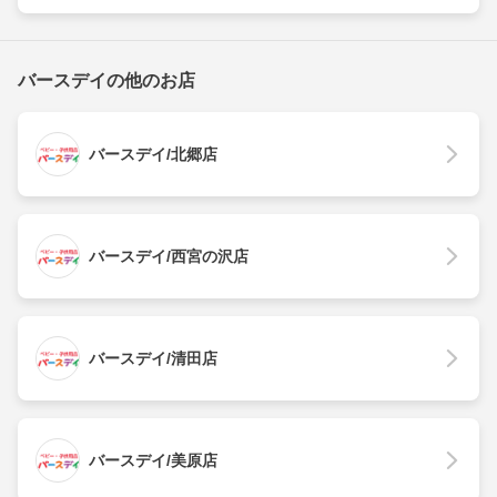
バースデイの他のお店
バースデイ/北郷店
バースデイ/西宮の沢店
バースデイ/清田店
バースデイ/美原店