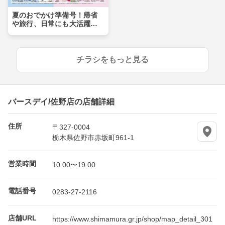
夏のおでかけ準備号！帰省
や旅行、日常にも大活躍ア
イテムが盛りだくさん！！
チラシをもっと見る
バースデイ/佐野店の店舗詳細
住所
〒327-0004
栃木県佐野市赤坂町961-1
営業時間
10:00〜19:00
電話番号
0283-27-2116
店舗URL
https://www.shimamura.gr.jp/shop/map_detail_301