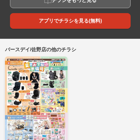
チラシをもっと見る
アプリでチラシを見る(無料)
バースデイ/佐野店の他のチラシ