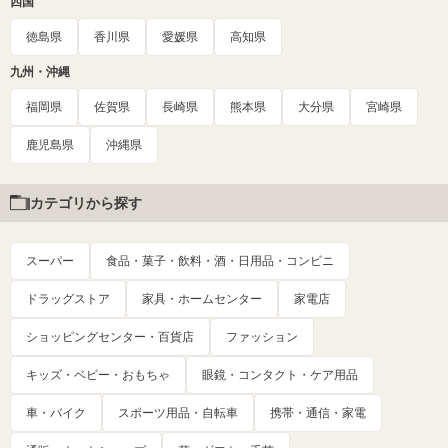
四国
徳島県
香川県
愛媛県
高知県
九州・沖縄
福岡県
佐賀県
長崎県
熊本県
大分県
宮崎県
鹿児島県
沖縄県
カテゴリから探す
スーパー
食品・菓子・飲料・酒・日用品・コンビニ
ドラッグストア
家具・ホームセンター
家電店
ショッピングセンター・百貨店
ファッション
キッズ・ベビー・おもちゃ
眼鏡・コンタクト・ケア用品
車・バイク
スポーツ用品・自転車
携帯・通信・家電