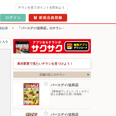
チラシを見てポイントを貯めよう
索結果
>
「バースデイ/佐和店」のチラシ・
表示変更で見たいチラシを見つけよう！
店舗の近くのチラシ
バースデイ/佐和店
【夏物値下しました！】いますぐ
使える夏物がお買い得価格…
バースデイ/佐和店