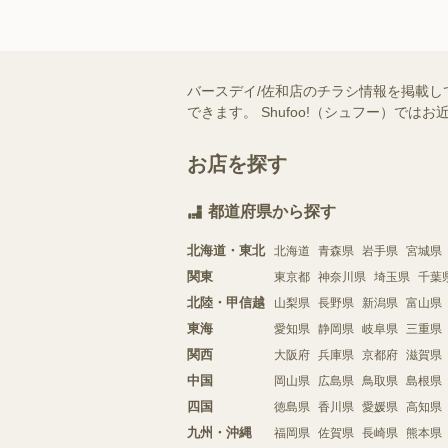
バースデイ/佐和店のチラシ情報を掲載し
できます。 Shufoo!（シュフー）
お店を探す
都道府県から探す
北海道・東北
北海道
青森県
岩手県
宮城県
関東
東京都
神奈川県
埼玉県
千葉
北陸・甲信越
山梨県
長野県
新潟県
富山県
東海
愛知県
静岡県
岐阜県
三重県
関西
大阪府
兵庫県
京都府
滋賀県
中国
岡山県
広島県
鳥取県
島根県
四国
徳島県
香川県
愛媛県
高知県
九州・沖縄
福岡県
佐賀県
長崎県
熊本県