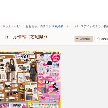
「キッズ・ベビー・おもちゃ」のチラシ検索結果
>
「バースデイ」のチラシ検
シ・セール情報（茨城県ひ