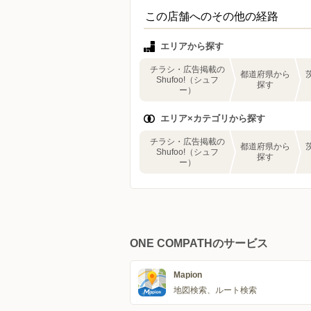
この店舗へのその他の経路
エリアから探す
チラシ・広告掲載の
都道府県から
Shufoo!（シュフ
探す
ー）
エリア×カテゴリから探す
チラシ・広告掲載の
都道府県から
Shufoo!（シュフ
探す
ー）
ONE COMPATHのサービス
Mapion
地図検索、ルート検索