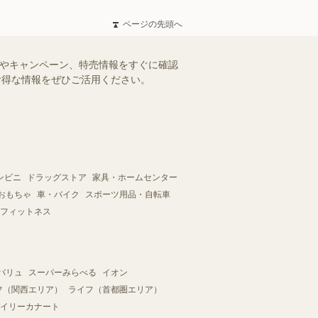
ページの先頭へ
ルやキャンペーン、特売情報をすぐに確認
。お得な情報をぜひご活用ください。
ンビニ
ドラッグストア
家具・ホームセンター
おもちゃ
車・バイク
スポーツ用品・自転車
フィットネス
バリュ
スーパーみらべる
イオン
フ（関西エリア）
ライフ（首都圏エリア）
イリーカナート