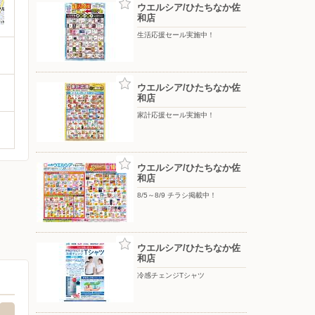
ウエルシア/ひたちなか佐
和店
生活応援セール実施中！
ウエルシア/ひたちなか佐
和店
家計応援セール実施中！
ウエルシア/ひたちなか佐
和店
8/5～8/9 チラシ掲載中！
ウエルシア/ひたちなか佐
和店
冷感チェンジTシャツ