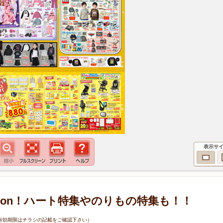
表示サ
ollection！ハート特集やのりもの特集も！！
9日（有効期限はチラシの記載をご確認下さい）