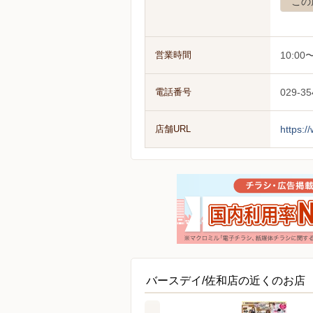
この
営業時間
10:00〜
電話番号
029-35
店舗URL
https:
バースデイ/佐和店の近くのお店