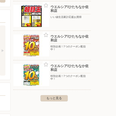
ウエルシア/ひたちなか佐
和店
いい値生活家計応援お買得
ウエルシア/ひたちなか佐
和店
特別企画！7つのクーポン配信
中！
ウエルシア/ひたちなか佐
和店
特別企画！7つのクーポン配信
中！
もっと見る