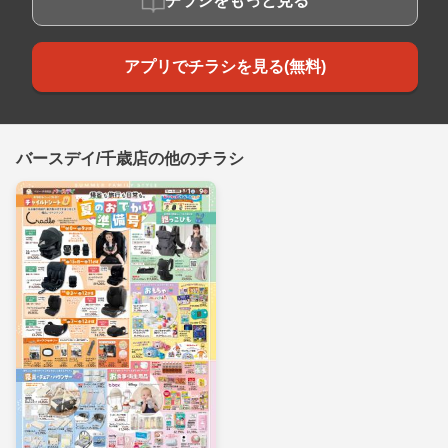
チラシをもっと見る
アプリでチラシを見る(無料)
バースデイ/千歳店の他のチラシ