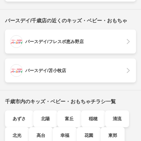
バースデイ/千歳店の近くのキッズ・ベビー・おもちゃ
バースデイ/フレスポ恵み野店
バースデイ/苫小牧店
千歳市内のキッズ・ベビー・おもちゃチラシ一覧
あずさ
北陽
富丘
稲穂
清流
北光
高台
幸福
花園
東郊