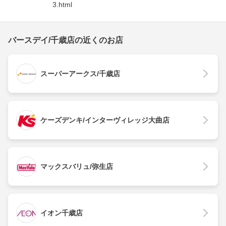
3.html
バースデイ/千歳店の近くのお店
スーパーアークス/千歳店
ケーズデンキ/インターヴィレッジ大曲店
マックスバリュ/弥生店
イオン千歳店