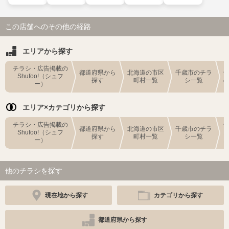
この店舗へのその他の経路
エリアから探す
チラシ・広告掲載の
都道府県から
北海道の市区
千歳市のチラ
Shufoo!（シュフ
探す
町村一覧
シ一覧
ー）
エリア×カテゴリから探す
チラシ・広告掲載の
都道府県から
北海道の市区
千歳市のチラ
Shufoo!（シュフ
探す
町村一覧
シ一覧
ー）
他のチラシを探す
現在地から探す
カテゴリから探す
都道府県から探す