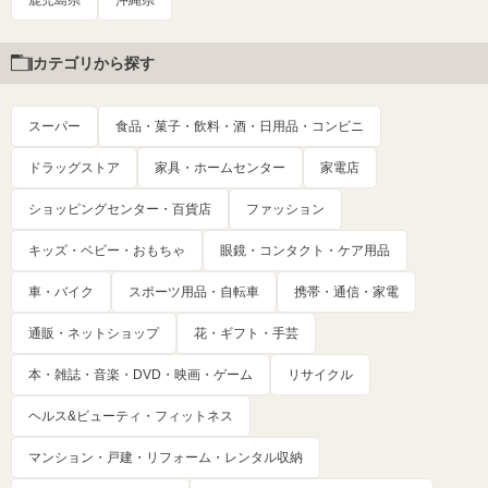
カテゴリから探す
スーパー
食品・菓子・飲料・酒・日用品・コンビニ
ドラッグストア
家具・ホームセンター
家電店
ショッピングセンター・百貨店
ファッション
キッズ・ベビー・おもちゃ
眼鏡・コンタクト・ケア用品
車・バイク
スポーツ用品・自転車
携帯・通信・家電
通販・ネットショップ
花・ギフト・手芸
本・雑誌・音楽・DVD・映画・ゲーム
リサイクル
ヘルス&ビューティ・フィットネス
マンション・戸建・リフォーム・レンタル収納