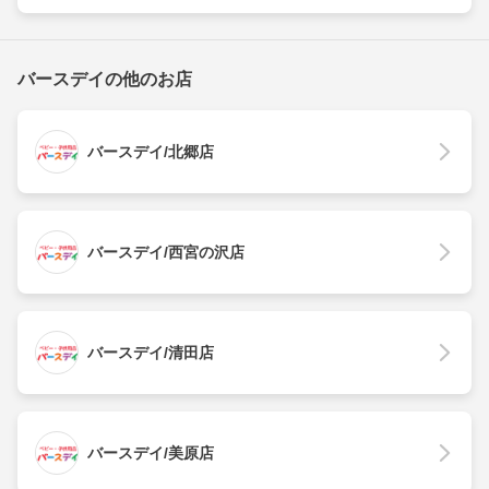
バースデイの他のお店
バースデイ/北郷店
バースデイ/西宮の沢店
バースデイ/清田店
バースデイ/美原店