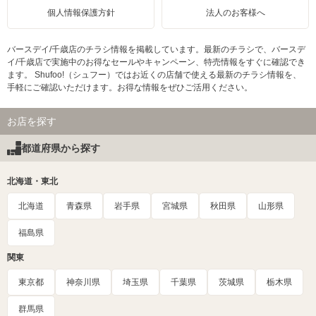
個人情報保護方針
法人のお客様へ
バースデイ/千歳店のチラシ情報を掲載しています。最新のチラシで、バースデ
イ/千歳店で実施中のお得なセールやキャンペーン、特売情報をすぐに確認でき
ます。 Shufoo!（シュフー）ではお近くの店舗で使える最新のチラシ情報を、
手軽にご確認いただけます。お得な情報をぜひご活用ください。
お店を探す
都道府県から探す
北海道・東北
北海道
青森県
岩手県
宮城県
秋田県
山形県
福島県
関東
東京都
神奈川県
埼玉県
千葉県
茨城県
栃木県
群馬県