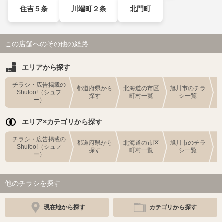
住吉５条
川端町２条
北門町
この店舗へのその他の経路
エリアから探す
チラシ・広告掲載の
都道府県から
北海道の市区
旭川市のチラ
Shufoo!（シュフ
探す
町村一覧
シ一覧
ー）
エリア×カテゴリから探す
チラシ・広告掲載の
都道府県から
北海道の市区
旭川市のチラ
Shufoo!（シュフ
探す
町村一覧
シ一覧
ー）
他のチラシを探す
現在地から探す
カテゴリから探す