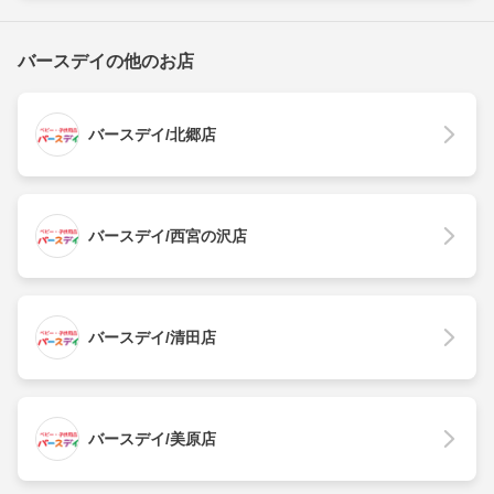
バースデイの他のお店
バースデイ/北郷店
バースデイ/西宮の沢店
バースデイ/清田店
バースデイ/美原店