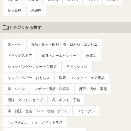
鹿児島県
沖縄県
カテゴリから探す
スーパー
食品・菓子・飲料・酒・日用品・コンビニ
ドラッグストア
家具・ホームセンター
家電店
ショッピングセンター・百貨店
ファッション
キッズ・ベビー・おもちゃ
眼鏡・コンタクト・ケア用品
車・バイク
スポーツ用品・自転車
携帯・通信・家電
通販・ネットショップ
花・ギフト・手芸
本・雑誌・音楽・DVD・映画・ゲーム
リサイクル
ヘルス&ビューティ・フィットネス