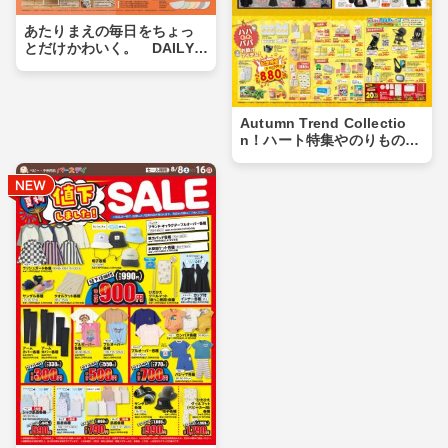
あたりまえの毎日をちょっ
とだけかわいく。 DAILY L
INE新作アイテム続々登場！
Autumn Trend Collectio
n！ハート特集やのりもの特
集も！！