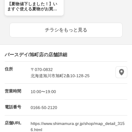
【夏物値下しました！】い
ますぐ使える夏物がお買い
得価格に♪夏物まとめ買いの
チャンス！
チラシをもっと見る
バースデイ/旭町店の店舗詳細
住所
〒070-0832
北海道旭川市旭町2条10-128-25
営業時間
10:00〜19:00
電話番号
0166-50-2120
店舗URL
https://www.shimamura.gr.jp/shop/map_detail_315
6.html