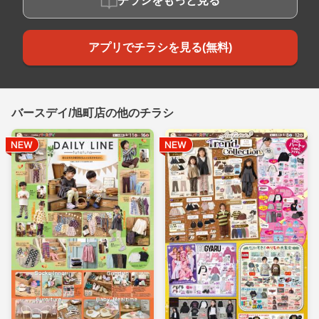
チラシをもっと見る
アプリでチラシを見る(無料)
バースデイ/旭町店の他のチラシ