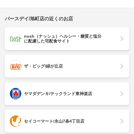
バースデイ/旭町店の近くのお店
nosh（ナッシュ）ヘルシー・糖質と塩分
に配慮した宅配食サイト
ザ・ビッグ/緑が丘店
ヤマダデンキ/テックランド東神楽店
セイコーマート/永山7条4丁目店