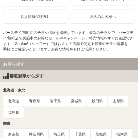
個人情報保護方針
法人のお客様へ
バースデイ/旭町店のチラシ情報を掲載しています。最新のチラシで、バースデ
イ/旭町店で実施中のお得なセールやキャンペーン、特売情報をすぐに確認でき
ます。 Shufoo!（シュフー）ではお近くの店舗で使える最新のチラシ情報を、
手軽にご確認いただけます。お得な情報をぜひご活用ください。
お店を探す
都道府県から探す
北海道・東北
北海道
青森県
岩手県
宮城県
秋田県
山形県
福島県
関東
東京都
神奈川県
埼玉県
千葉県
茨城県
栃木県