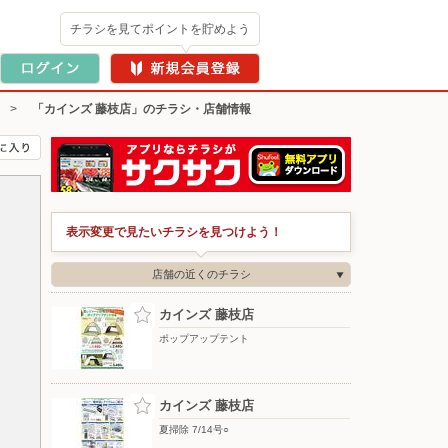
チラシを見てポイントを貯めよう
>
「カインズ 藤枝店」のチラシ・店舗情報
表示変更で見たいチラシを見つけよう！
店舗の近くのチラシ
カインズ 藤枝店
ポップアップテント
カインズ 藤枝店
夏掃除 7/14号○