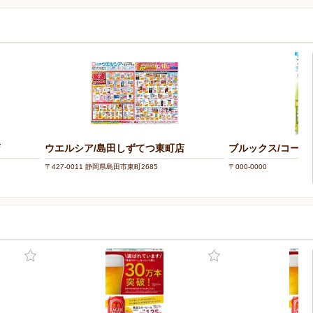
店
ウエルシア/島田しずてつ東町店
ブルックス/コー
〒427-0011 静岡県島田市東町2685
〒000-0000