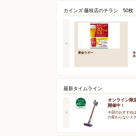
カインズ 藤枝店のチラシ 50枚
黄金ラガー
冷
氷
最新タイムライン
オンライン限
開催中！
今回のおすすめは
の変わらないス