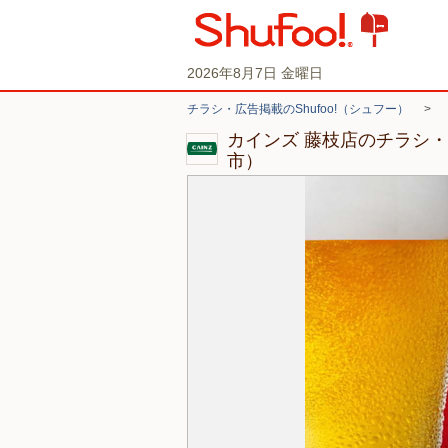
2026年8月7日 金曜日
チラシ・広告掲載のShufoo!（シュフー）
>
カインズ 藤枝店のチラシ
市）