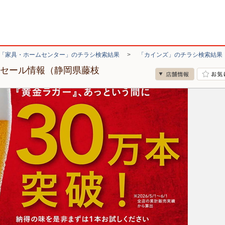
「家具・ホームセンター」のチラシ検索結果
>
「カインズ」のチラシ検索結果
・セール情報（静岡県藤枝