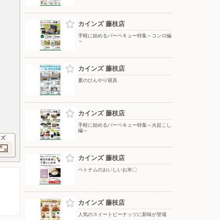
カインズ 藤枝店
手軽に始めるバーベキュー特集～コンロ編
～
カインズ 藤枝店
夏のひんやり寝具
カインズ 藤枝店
手軽に始めるバーベキュー特集～火起こし
編～
イズ
カインズ 藤枝店
ベトナムのおいしいお米〇
カインズ 藤枝店
人気のスイートピーナッツに新味が登場