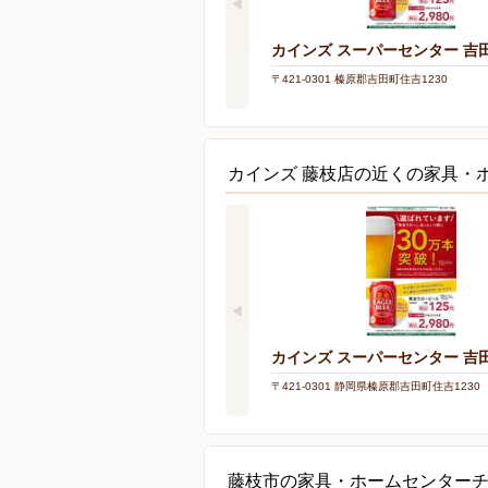
カインズ スーパーセンター 吉
〒421-0301 榛原郡吉田町住吉1230
カインズ 藤枝店の近くの家具・
カインズ スーパーセンター 吉
〒421-0301 静岡県榛原郡吉田町住吉1230
藤枝市の家具・ホームセンター