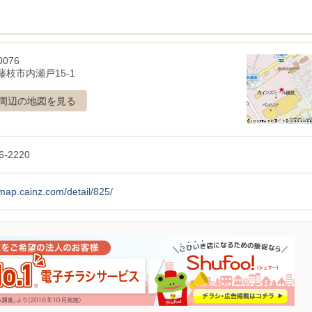
0076
藤枝市内瀬戸15-1
周辺の地図を見る
6-2220
/map.cainz.com/detail/825/