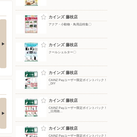
カインズ 藤枝店
アクア・小動物・鳥用品特集〇
カインズ 藤枝店
クールシェルター〇
夏のひんやり寝具
ポップアップテント
カインズ 藤枝店
CAINZ Payユーザー限定ポイントバック！
_DIY
の酒類合同キャンペ
カインズ 藤枝店
ン
CAINZ Payユーザー限定ポイントバック！
_日用雑…
の酒類合同キャンペーン
催中！ 抽選で最大…
カインズ 藤枝店
CAINZ Payユーザー限定ポイントバック！