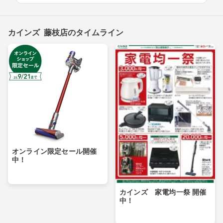
カインズ 藤枝店のタイムライン
オンライン限定セール開催
中！
カインズ 家電均一祭 開催
中！