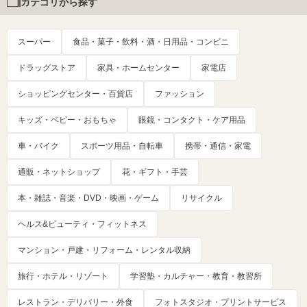
カテゴリから探す
スーパー
食品・菓子・飲料・酒・日用品・コンビニ
ドラッグストア
家具・ホームセンター
家電店
ショッピングセンター・百貨店
ファッション
キッズ・ベビー・おもちゃ
眼鏡・コンタクト・ケア用品
車・バイク
スポーツ用品・自転車
携帯・通信・家電
通販・ネットショップ
花・ギフト・手芸
本・雑誌・音楽・DVD・映画・ゲーム
リサイクル
ヘルス&ビューティ・フィットネス
マンション・戸建・リフォーム・レンタル収納
旅行・ホテル・リゾート
学習塾・カルチャー・教育・教習所
レストラン・デリバリー・外食
フォトスタジオ・プリントサービス