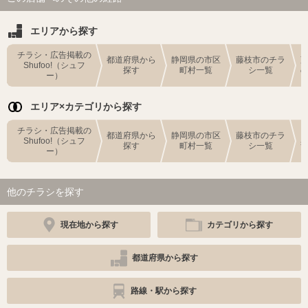
エリアから探す
チラシ・広告掲載の
都道府県から
静岡県の市区
藤枝市のチラ
Shufoo!（シュフ
探す
町村一覧
シ一覧
ー）
エリア×カテゴリから探す
チラシ・広告掲載の
都道府県から
静岡県の市区
藤枝市のチラ
Shufoo!（シュフ
探す
町村一覧
シ一覧
ー）
他のチラシを探す
現在地から探す
カテゴリから探す
都道府県から探す
路線・駅から探す