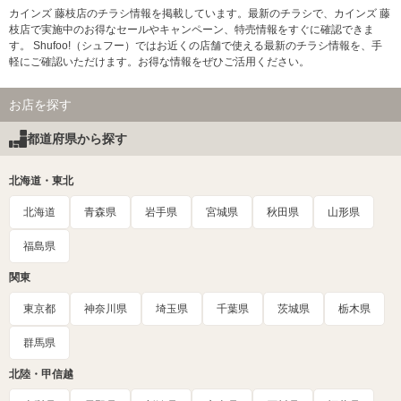
カインズ 藤枝店のチラシ情報を掲載しています。最新のチラシで、カインズ 藤
枝店で実施中のお得なセールやキャンペーン、特売情報をすぐに確認できま
す。 Shufoo!（シュフー）ではお近くの店舗で使える最新のチラシ情報を、手
軽にご確認いただけます。お得な情報をぜひご活用ください。
お店を探す
都道府県から探す
北海道・東北
北海道
青森県
岩手県
宮城県
秋田県
山形県
福島県
関東
東京都
神奈川県
埼玉県
千葉県
茨城県
栃木県
群馬県
北陸・甲信越