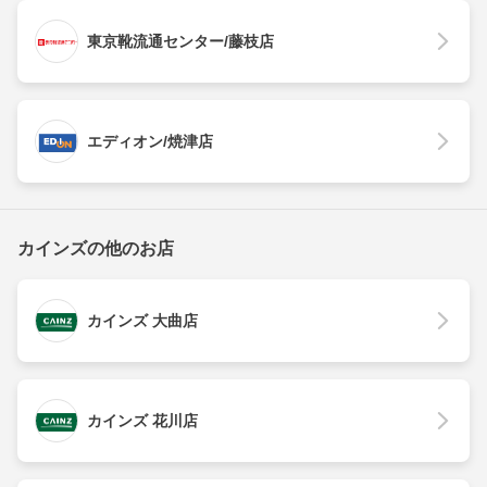
東京靴流通センター/藤枝店
エディオン/焼津店
カインズの他のお店
カインズ 大曲店
カインズ 花川店