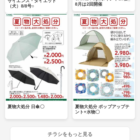
サイエンス・ダイエット
8月は2回開催
（犬）8/8号○
夏物大処分 日傘〇
夏物大処分 ポップアップテ
ント+水物〇
チラシをもっと見る