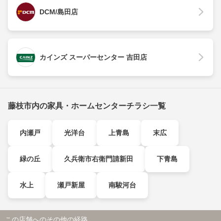
DCM/島田店
カインズ スーパーセンター 吉田店
藤枝市内の家具・ホームセンターチラシ一覧
内瀬戸
光洋台
上青島
末広
緑の丘
久兵衛市右衛門請新田
下青島
水上
瀬戸新屋
南駿河台
この店舗へのその他の経路