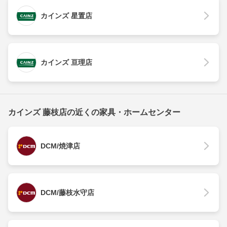
カインズ 星置店
カインズ 亘理店
カインズ 藤枝店の近くの家具・ホームセンター
DCM/焼津店
DCM/藤枝水守店