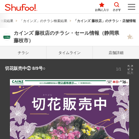
お気に入り
さがす
検索結果
「カインズ」のチラシ検索結果
「カインズ 藤枝店」のチラシ・店舗情報
カインズ 藤枝店のチラシ・セール情報（静岡県
藤枝市）
チラシ
タイム
ライン
店舗詳細
切花販売中② 8/9号○
1/1
拡大