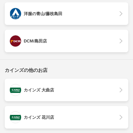
洋服の青山/藤枝島田
DCM/島田店
カインズの他のお店
カインズ 大曲店
カインズ 花川店