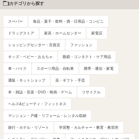
カテゴリから探す
スーパー
食品・菓子・飲料・酒・日用品・コンビニ
ドラッグストア
家具・ホームセンター
家電店
ショッピングセンター・百貨店
ファッション
キッズ・ベビー・おもちゃ
眼鏡・コンタクト・ケア用品
車・バイク
スポーツ用品・自転車
携帯・通信・家電
通販・ネットショップ
花・ギフト・手芸
本・雑誌・音楽・DVD・映画・ゲーム
リサイクル
ヘルス&ビューティ・フィットネス
マンション・戸建・リフォーム・レンタル収納
旅行・ホテル・リゾート
学習塾・カルチャー・教育・教習所