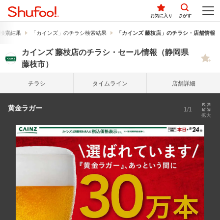
お気に入り
さがす
検索結果
「カインズ」のチラシ検索結果
「カインズ 藤枝店」のチラシ・店舗情報
カインズ 藤枝店のチラシ・セール情報（静岡県
藤枝市）
チラシ
タイム
ライン
店舗詳細
黄金ラガー
1/1
拡大