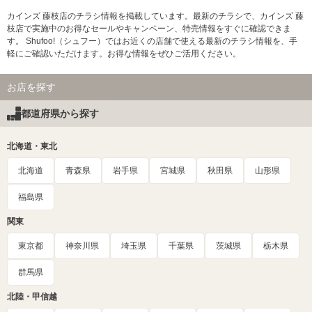
カインズ 藤枝店のチラシ情報を掲載しています。最新のチラシで、カインズ 藤
枝店で実施中のお得なセールやキャンペーン、特売情報をすぐに確認できま
す。 Shufoo!（シュフー）ではお近くの店舗で使える最新のチラシ情報を、手
軽にご確認いただけます。お得な情報をぜひご活用ください。
お店を探す
都道府県から探す
北海道・東北
北海道
青森県
岩手県
宮城県
秋田県
山形県
福島県
関東
東京都
神奈川県
埼玉県
千葉県
茨城県
栃木県
群馬県
北陸・甲信越