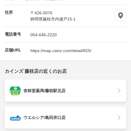
住所
〒426-0076
静岡県藤枝市内瀬戸15-1
電話番号
054-646-2220
店舗URL
https://map.cainz.com/detail/825/
カインズ 藤枝店の近くのお店
杏林堂薬局/藤枝駅北店
ウエルシア/島田井口店