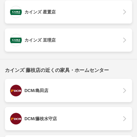
カインズ 星置店
カインズ 亘理店
カインズ 藤枝店の近くの家具・ホームセンター
DCM/島田店
DCM/藤枝水守店