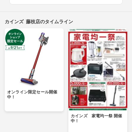
カインズ 藤枝店のタイムライン
オンライン限定セール開催
中！
カインズ 家電均一祭 開催
中！