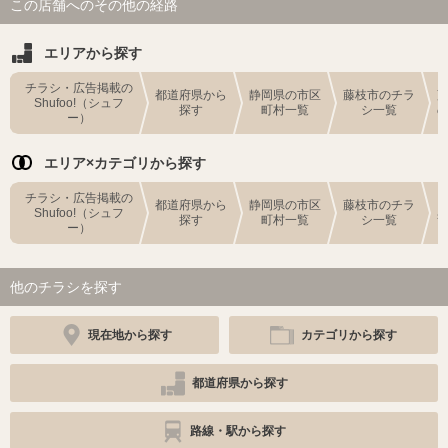
この店舗へのその他の経路
エリアから探す
チラシ・広告掲載の
都道府県から
静岡県の市区
藤枝市のチラ
Shufoo!（シュフ
探す
町村一覧
シ一覧
ー）
エリア×カテゴリから探す
チラシ・広告掲載の
都道府県から
静岡県の市区
藤枝市のチラ
Shufoo!（シュフ
探す
町村一覧
シ一覧
ー）
他のチラシを探す
現在地から探す
カテゴリから探す
都道府県から探す
路線・駅から探す