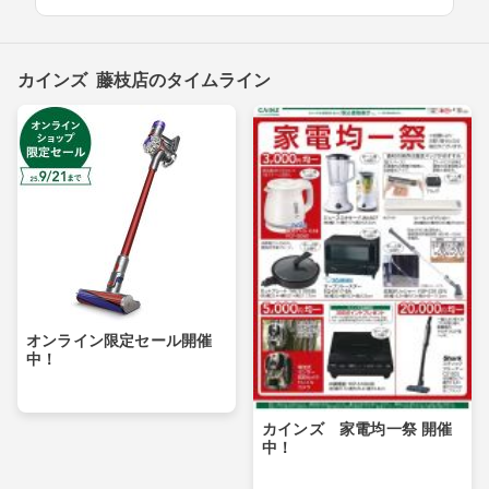
カインズ 藤枝店のタイムライン
オンライン限定セール開催
中！
カインズ 家電均一祭 開催
中！