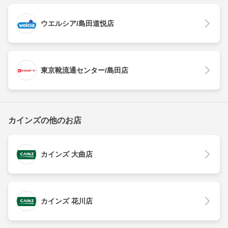
ウエルシア/島田道悦店
東京靴流通センター/島田店
カインズの他のお店
カインズ 大曲店
カインズ 花川店