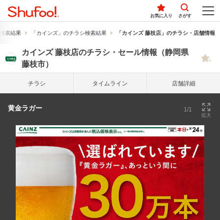
お気に入り
さがす
検索結果
「カインズ」のチラシ検索結果
「カインズ 藤枝店」のチラシ・店舗情報
カインズ 藤枝店のチラシ・セール情報（静岡県
藤枝市）
チラシ
タイム
ライン
店舗詳細
黄金ラガー
1/1
拡大