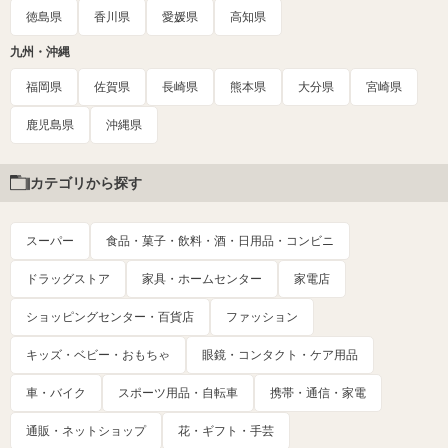
徳島県
香川県
愛媛県
高知県
九州・沖縄
福岡県
佐賀県
長崎県
熊本県
大分県
宮崎県
鹿児島県
沖縄県
カテゴリから探す
スーパー
食品・菓子・飲料・酒・日用品・コンビニ
ドラッグストア
家具・ホームセンター
家電店
ショッピングセンター・百貨店
ファッション
キッズ・ベビー・おもちゃ
眼鏡・コンタクト・ケア用品
車・バイク
スポーツ用品・自転車
携帯・通信・家電
通販・ネットショップ
花・ギフト・手芸