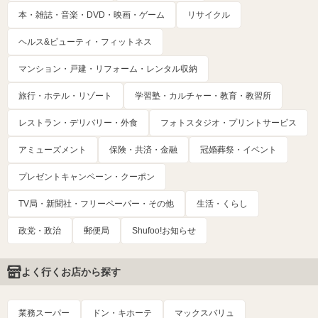
本・雑誌・音楽・DVD・映画・ゲーム
リサイクル
ヘルス&ビューティ・フィットネス
マンション・戸建・リフォーム・レンタル収納
旅行・ホテル・リゾート
学習塾・カルチャー・教育・教習所
レストラン・デリバリー・外食
フォトスタジオ・プリントサービス
アミューズメント
保険・共済・金融
冠婚葬祭・イベント
プレゼントキャンペーン・クーポン
TV局・新聞社・フリーペーパー・その他
生活・くらし
政党・政治
郵便局
Shufoo!お知らせ
よく行くお店から探す
業務スーパー
ドン・キホーテ
マックスバリュ