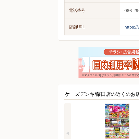
電話番号
086-29
店舗URL
https:/
ケーズデンキ/藤田店の近くのお