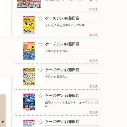
家電店
ケーズデンキ/藤田店
もしもに備える防災バッグ特集
家電店
ケーズデンキ/藤田店
今週のおすすめ品
家電店
ケーズデンキ/藤田店
今月のお買得品！
家電店
ケーズデンキ/藤田店
歯間スッキリ！水みがき オーラルスマイ
ル
家電店
ケーズデンキ/藤田店