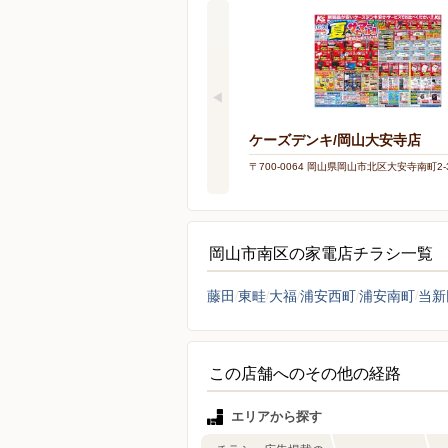
ケーズデンキ/岡山大安寺店
〒700-0064 岡山県岡山市北区大安寺南町2-3
岡山市南区の家電店チラシ一覧
藤田
東畦
大福
浦安西町
浦安南町
当新
この店舗へのその他の経路
エリアから探す