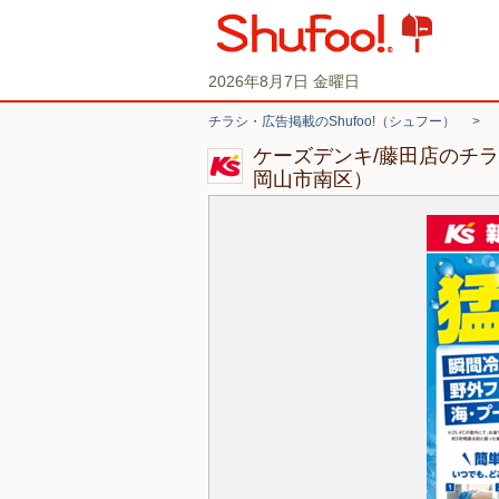
2026年8月7日 金曜日
チラシ・広告掲載のShufoo!（シュフー）
>
ケーズデンキ/藤田店のチ
岡山市南区）