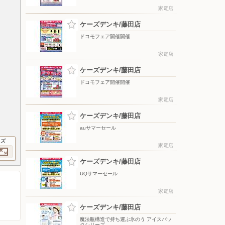
家電店
ケーズデンキ/藤田店
ドコモフェア開催開催
家電店
ケーズデンキ/藤田店
ドコモフェア開催開催
家電店
ケーズデンキ/藤田店
auサマーセール
イズ
家電店
ケーズデンキ/藤田店
UQサマーセール
家電店
ケーズデンキ/藤田店
魔法瓶構造で持ち運ぶ氷のう アイスパッ
クシリーズ