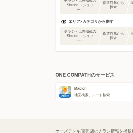
チラシ・広告掲載の
都道府県から
Shufoo!（シュフ
探す
ー）
エリア×カテゴリから探す
チラシ・広告掲載の
都道府県から
Shufoo!（シュフ
探す
ー）
ONE COMPATHのサービス
Mapion
地図検索、ルート検索
ケーズデンキ/藤田店のチラシ情報を掲載