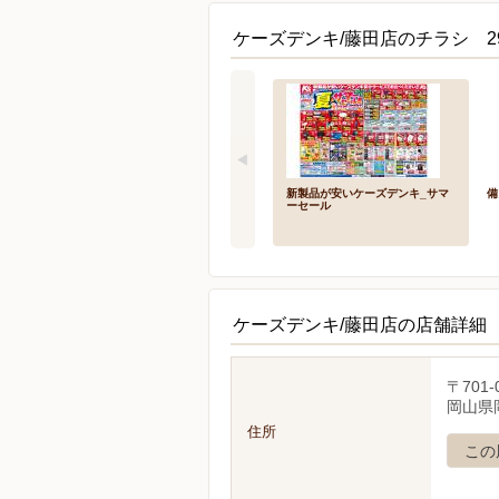
ケーズデンキ/藤田店のチラシ 2
新製品が安いケーズデンキ_サマ
備
ーセール
ケーズデンキ/藤田店の店舗詳細
〒701-
岡山県岡
住所
この