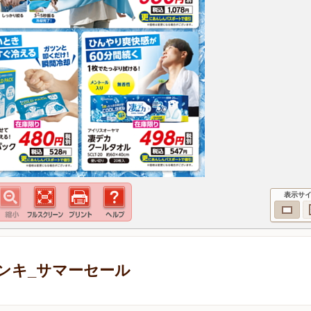
表示サ
ンキ_サマーセール