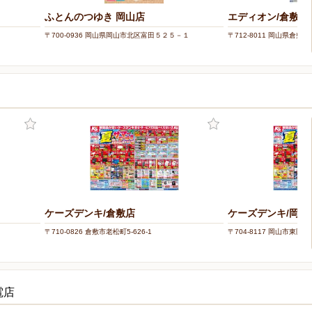
ふとんのつゆき 岡山店
エディオン/倉敷南
〒700-0936 岡山県岡山市北区富田５２５－１
〒712-8011 岡山県倉敷市
ケーズデンキ/倉敷店
ケーズデンキ/岡山
〒710-0826 倉敷市老松町5-626-1
〒704-8117 岡山市東区西
電店