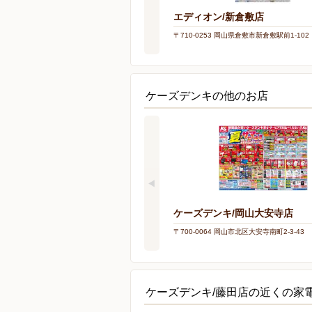
エディオン/新倉敷店
〒710-0253 岡山県倉敷市新倉敷駅前1-102
ケーズデンキの他のお店
ケーズデンキ/岡山大安寺店
〒700-0064 岡山市北区大安寺南町2-3-43
ケーズデンキ/藤田店の近くの家