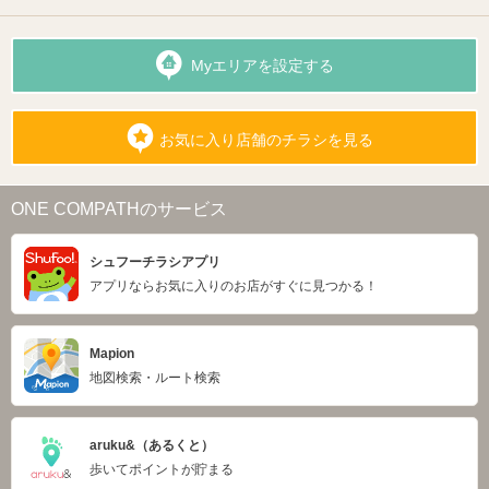
Myエリアを設定する
お気に入り店舗のチラシを見る
ONE COMPATHのサービス
シュフーチラシアプリ
アプリならお気に入りのお店がすぐに見つかる！
Mapion
地図検索・ルート検索
aruku&（あるくと）
歩いてポイントが貯まる