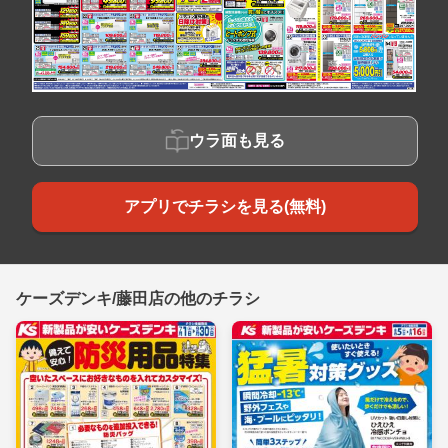
ウラ面も見る
アプリでチラシを見る(無料)
ケーズデンキ/藤田店の他のチラシ