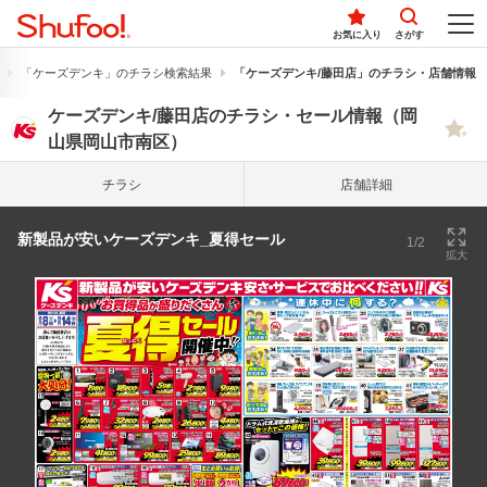
お気に入り
さがす
「ケーズデンキ」のチラシ検索結果
「ケーズデンキ/藤田店」のチラシ・店舗情報
ケーズデンキ/藤田店のチラシ・セール情報（岡
山県岡山市南区）
チラシ
店舗詳細
新製品が安いケーズデンキ_夏得セール
1/2
拡大