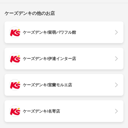
ケーズデンキの他のお店
ケーズデンキ/留萌パワフル館
ケーズデンキ/伊達インター店
ケーズデンキ/室蘭モルエ店
ケーズデンキ/名寄店