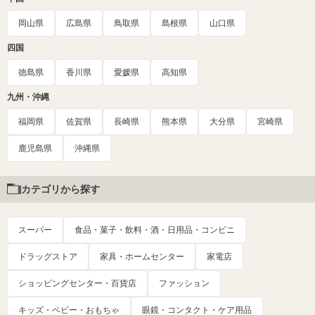
岡山県
広島県
鳥取県
島根県
山口県
四国
徳島県
香川県
愛媛県
高知県
九州・沖縄
福岡県
佐賀県
長崎県
熊本県
大分県
宮崎県
鹿児島県
沖縄県
カテゴリから探す
スーパー
食品・菓子・飲料・酒・日用品・コンビニ
ドラッグストア
家具・ホームセンター
家電店
ショッピングセンター・百貨店
ファッション
キッズ・ベビー・おもちゃ
眼鏡・コンタクト・ケア用品