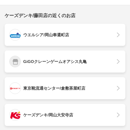
ケーズデンキ/藤田店の近くのお店
ウエルシア/岡山奉還町店
GiGOクレーンゲームオアシス丸亀
東京靴流通センター/倉敷茶屋町店
ケーズデンキ/岡山大安寺店