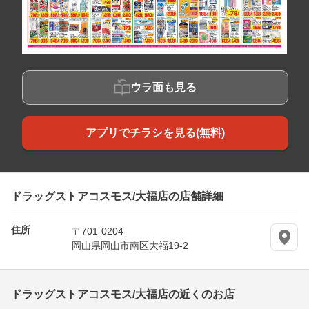
ウラ面も見る
アプリでチラシを見る(無料)
ドラッグストアコスモス/大福店の店舗詳細
住所
〒701-0204
岡山県岡山市南区大福19-2
ドラッグストアコスモス/大福店の近くのお店