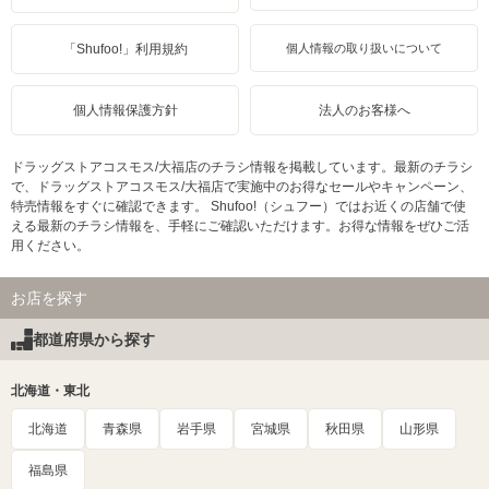
「Shufoo!」利用規約
個人情報の取り扱いについて
個人情報保護方針
法人のお客様へ
ドラッグストアコスモス/大福店のチラシ情報を掲載しています。最新のチラシ
で、ドラッグストアコスモス/大福店で実施中のお得なセールやキャンペーン、
特売情報をすぐに確認できます。 Shufoo!（シュフー）ではお近くの店舗で使
える最新のチラシ情報を、手軽にご確認いただけます。お得な情報をぜひご活
用ください。
お店を探す
都道府県から探す
北海道・東北
北海道
青森県
岩手県
宮城県
秋田県
山形県
福島県