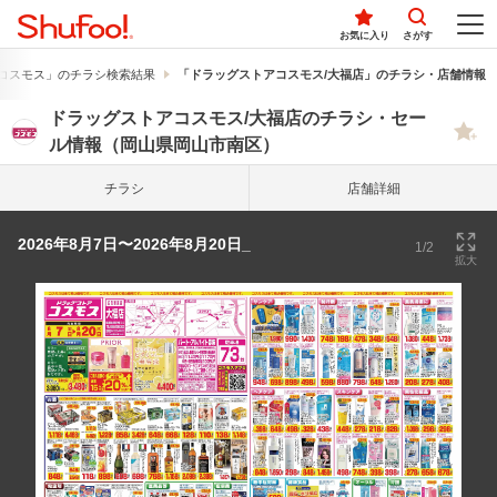
お気に入り
さがす
コスモス」のチラシ検索結果
「ドラッグストアコスモス/大福店」のチラシ・店舗情報
ドラッグストアコスモス/大福店のチラシ・セー
ル情報（岡山県岡山市南区）
チラシ
店舗詳細
2026年8月7日〜2026年8月20日_
1/2
拡大