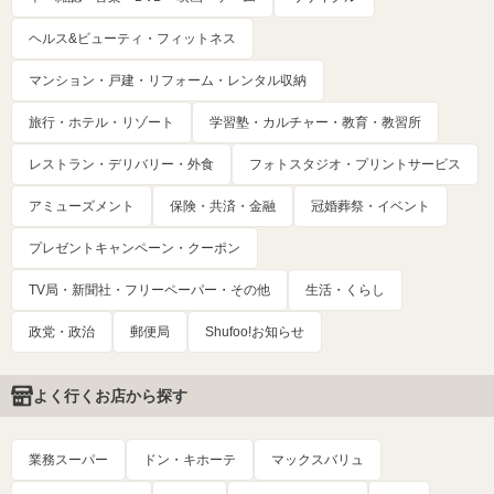
ヘルス&ビューティ・フィットネス
マンション・戸建・リフォーム・レンタル収納
旅行・ホテル・リゾート
学習塾・カルチャー・教育・教習所
レストラン・デリバリー・外食
フォトスタジオ・プリントサービス
アミューズメント
保険・共済・金融
冠婚葬祭・イベント
プレゼントキャンペーン・クーポン
TV局・新聞社・フリーペーパー・その他
生活・くらし
政党・政治
郵便局
Shufoo!お知らせ
よく行くお店から探す
業務スーパー
ドン・キホーテ
マックスバリュ