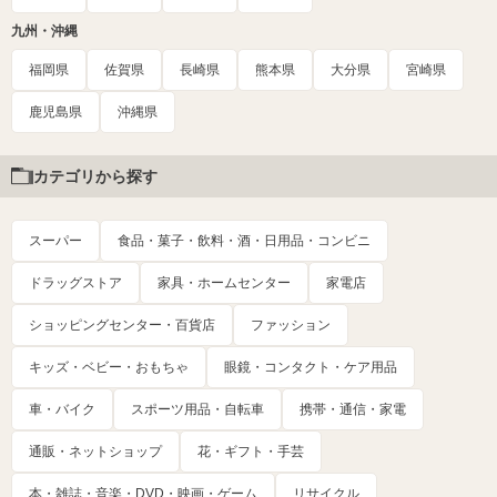
九州・沖縄
福岡県
佐賀県
長崎県
熊本県
大分県
宮崎県
鹿児島県
沖縄県
カテゴリから探す
スーパー
食品・菓子・飲料・酒・日用品・コンビニ
ドラッグストア
家具・ホームセンター
家電店
ショッピングセンター・百貨店
ファッション
キッズ・ベビー・おもちゃ
眼鏡・コンタクト・ケア用品
車・バイク
スポーツ用品・自転車
携帯・通信・家電
通販・ネットショップ
花・ギフト・手芸
本・雑誌・音楽・DVD・映画・ゲーム
リサイクル