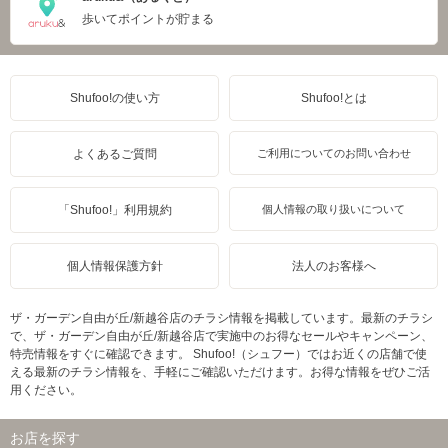
歩いてポイントが貯まる
Shufoo!の使い方
Shufoo!とは
よくあるご質問
ご利用についてのお問い合わせ
「Shufoo!」利用規約
個人情報の取り扱いについて
個人情報保護方針
法人のお客様へ
ザ・ガーデン自由が丘/新越谷店のチラシ情報を掲載しています。最新のチラシ
で、ザ・ガーデン自由が丘/新越谷店で実施中のお得なセールやキャンペーン、
特売情報をすぐに確認できます。 Shufoo!（シュフー）ではお近くの店舗で使
える最新のチラシ情報を、手軽にご確認いただけます。お得な情報をぜひご活
用ください。
お店を探す