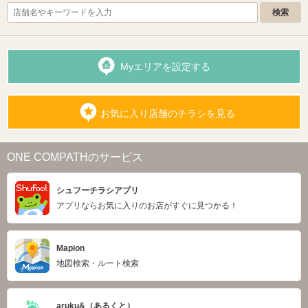
Myエリアを設定する
お気に入り店舗のチラシを見る
ONE COMPATHのサービス
シュフーチラシアプリ
アプリならお気に入りのお店がすぐに見つかる！
Mapion
地図検索・ルート検索
aruku&（あるくと）