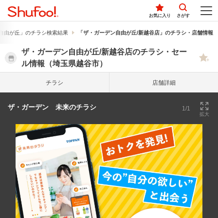
お気に入り
さがす
自由が丘」のチラシ検索結果
「ザ・ガーデン自由が丘/新越谷店」のチラシ・店舗情報
ザ・ガーデン自由が丘/新越谷店のチラシ・セー
ル情報（埼玉県越谷市）
チラシ
店舗詳細
ザ・ガーデン 未来のチラシ
1/1
拡大