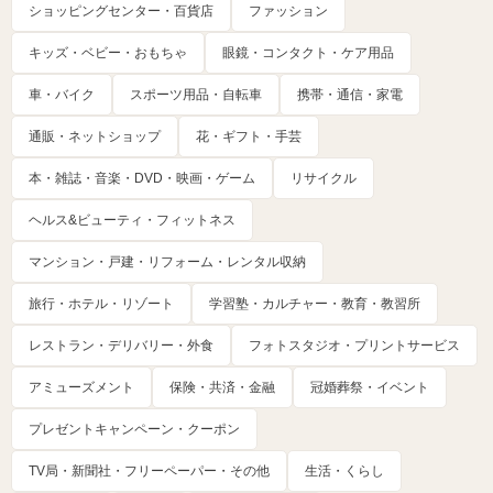
ショッピングセンター・百貨店
ファッション
キッズ・ベビー・おもちゃ
眼鏡・コンタクト・ケア用品
車・バイク
スポーツ用品・自転車
携帯・通信・家電
通販・ネットショップ
花・ギフト・手芸
本・雑誌・音楽・DVD・映画・ゲーム
リサイクル
ヘルス&ビューティ・フィットネス
マンション・戸建・リフォーム・レンタル収納
旅行・ホテル・リゾート
学習塾・カルチャー・教育・教習所
レストラン・デリバリー・外食
フォトスタジオ・プリントサービス
アミューズメント
保険・共済・金融
冠婚葬祭・イベント
プレゼントキャンペーン・クーポン
TV局・新聞社・フリーペーパー・その他
生活・くらし