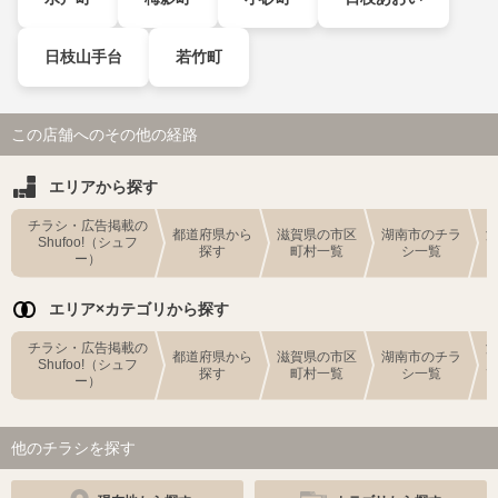
日枝山手台
若竹町
この店舗へのその他の経路
エリアから探す
チラシ・広告掲載の
都道府県から
滋賀県の市区
湖南市のチラ
Shufoo!（シュフ
探す
町村一覧
シ一覧
ー）
エリア×カテゴリから探す
チラシ・広告掲載の
都道府県から
滋賀県の市区
湖南市のチラ
Shufoo!（シュフ
探す
町村一覧
シ一覧
ー）
他のチラシを探す