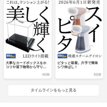
大事なカードボックスをホ
ピタッと吸着。片手で簡単
コリや落下物等から守りつ
シワ伸ばし！
つ、ライトアップでおしゃ
4日前
6日前
れに飾るショーケース
タイムラインをもっと見る