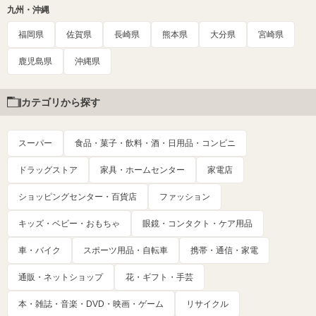
九州・沖縄
福岡県
佐賀県
長崎県
熊本県
大分県
宮崎県
鹿児島県
沖縄県
カテゴリから探す
スーパー
食品・菓子・飲料・酒・日用品・コンビニ
ドラッグストア
家具・ホームセンター
家電店
ショッピングセンター・百貨店
ファッション
キッズ・ベビー・おもちゃ
眼鏡・コンタクト・ケア用品
車・バイク
スポーツ用品・自転車
携帯・通信・家電
通販・ネットショップ
花・ギフト・手芸
本・雑誌・音楽・DVD・映画・ゲーム
リサイクル