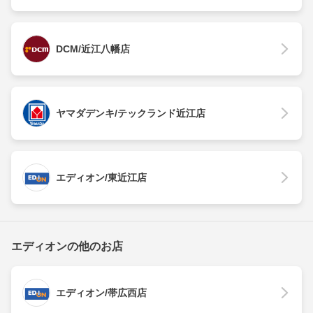
DCM/近江八幡店
ヤマダデンキ/テックランド近江店
エディオン/東近江店
エディオンの他のお店
エディオン/帯広西店