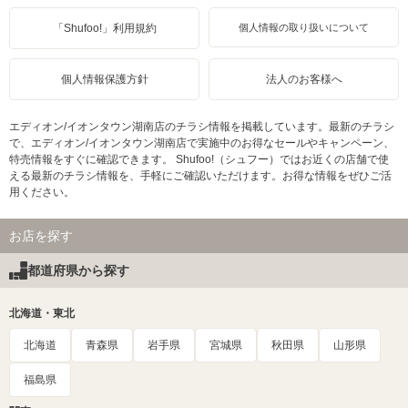
「Shufoo!」利用規約
個人情報の取り扱いについて
個人情報保護方針
法人のお客様へ
エディオン/イオンタウン湖南店のチラシ情報を掲載しています。最新のチラシ
で、エディオン/イオンタウン湖南店で実施中のお得なセールやキャンペーン、
特売情報をすぐに確認できます。 Shufoo!（シュフー）ではお近くの店舗で使
える最新のチラシ情報を、手軽にご確認いただけます。お得な情報をぜひご活
用ください。
お店を探す
都道府県から探す
北海道・東北
北海道
青森県
岩手県
宮城県
秋田県
山形県
福島県