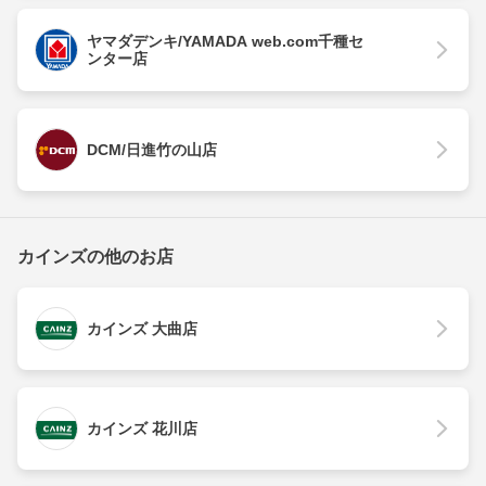
ヤマダデンキ/YAMADA web.com千種セ
ンター店
DCM/日進竹の山店
カインズの他のお店
カインズ 大曲店
カインズ 花川店