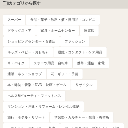
カテゴリから探す
スーパー
食品・菓子・飲料・酒・日用品・コンビニ
ドラッグストア
家具・ホームセンター
家電店
ショッピングセンター・百貨店
ファッション
キッズ・ベビー・おもちゃ
眼鏡・コンタクト・ケア用品
車・バイク
スポーツ用品・自転車
携帯・通信・家電
通販・ネットショップ
花・ギフト・手芸
本・雑誌・音楽・DVD・映画・ゲーム
リサイクル
ヘルス&ビューティ・フィットネス
マンション・戸建・リフォーム・レンタル収納
旅行・ホテル・リゾート
学習塾・カルチャー・教育・教習所