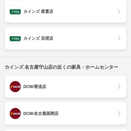
カインズ 星置店
カインズ 亘理店
カインズ 名古屋守山店の近くの家具・ホームセンター
DCM/香流店
DCM/名古屋高間店