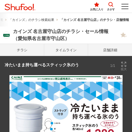
お気に入り
さがす
果
「カインズ」のチラシ検索結果
「カインズ 名古屋守山店」のチラシ・店舗情報
カインズ 名古屋守山店のチラシ・セール情報
（愛知県名古屋市守山区）
チラシ
タイム
ライン
店舗詳細
冷たいまま持ち運べるスティック氷のう
1/1
拡大