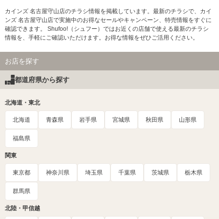
カインズ 名古屋守山店のチラシ情報を掲載しています。最新のチラシで、カイ
ンズ 名古屋守山店で実施中のお得なセールやキャンペーン、特売情報をすぐに
確認できます。 Shufoo!（シュフー）ではお近くの店舗で使える最新のチラシ
情報を、手軽にご確認いただけます。お得な情報をぜひご活用ください。
お店を探す
都道府県から探す
北海道・東北
北海道
青森県
岩手県
宮城県
秋田県
山形県
福島県
関東
東京都
神奈川県
埼玉県
千葉県
茨城県
栃木県
群馬県
北陸・甲信越