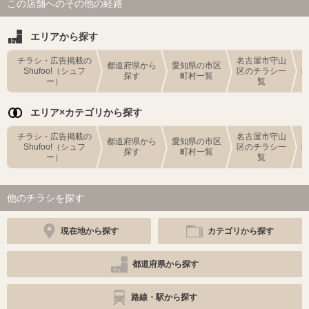
この店舗へのその他の経路
エリアから探す
チラシ・広告掲載の
名古屋市守山
都道府県から
愛知県の市区
Shufoo!（シュフ
区のチラシ一
探す
町村一覧
ー）
覧
エリア×カテゴリから探す
チラシ・広告掲載の
名古屋市守山
都道府県から
愛知県の市区
Shufoo!（シュフ
区のチラシ一
探す
町村一覧
ー）
覧
他のチラシを探す
現在地から探す
カテゴリから探す
都道府県から探す
路線・駅から探す