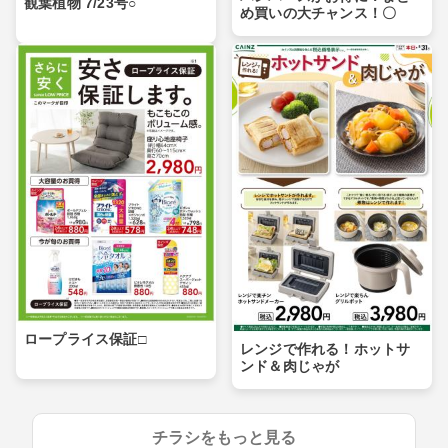
観葉植物 7/23号○
め買いの大チャンス！〇
ロープライス保証□
レンジで作れる！ホットサ
ンド＆肉じゃが
チラシをもっと見る