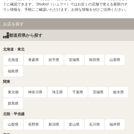
ぐに確認できます。 Shufoo!（シュフー）ではお近くの店舗で使える最新のチ
ラシ情報を、手軽にご確認いただけます。お得な情報をぜひご活用ください。
お店を探す
都道府県から探す
北海道・東北
北海道
青森県
岩手県
宮城県
秋田県
山形県
福島県
関東
東京都
神奈川県
埼玉県
千葉県
茨城県
栃木県
群馬県
北陸・甲信越
山梨県
長野県
新潟県
富山県
石川県
福井県