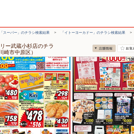
「スーパー」のチラシ検索結果
>
「イトーヨーカドー」のチラシ検索結果
ツリー武蔵小杉店のチラ
川崎市中原区）