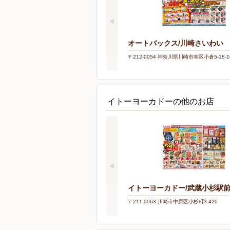
オートバックス/川崎さいわい
〒212-0054 神奈川県川崎市幸区小倉5-18-1
イトーヨーカドーの他のお店
イトーヨーカドー/武蔵小杉駅
〒211-0063 川崎市中原区小杉町3-420