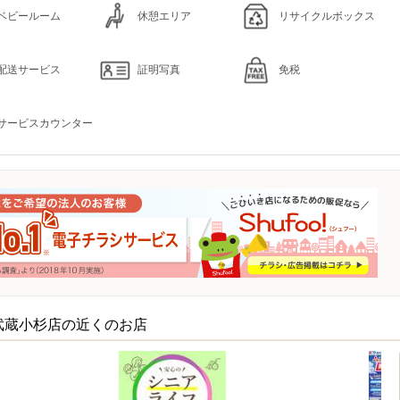
ベビールーム
休憩エリア
リサイクルボックス
配送サービス
証明写真
免税
サービスカウンター
武蔵小杉店の近くのお店