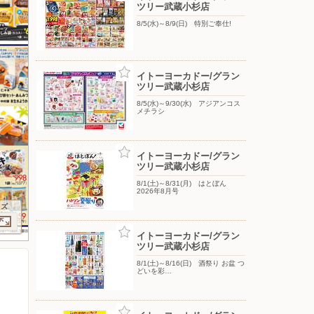
ツリー武蔵小杉店
8/5(水)～8/9(日) 特別ご奉仕!
イトーヨーカドー/グラン
ツリー武蔵小杉店
8/5(水)～9/30(水) アジアンコス
メチラシ
イトーヨーカドー/グラン
ツリー武蔵小杉店
8/1(土)～8/31(月) はとぼん
2026年8月号
イズ
イトーヨーカドー/グラン
ツリー武蔵小杉店
8/1(土)～8/16(日) 酒祭り お盆 つ
どいを彩…