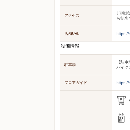
JR南
アクセス
ら徒歩
店舗URL
https:/
設備情報
【駐車
駐車場
バイク
フロアガイド
https:/