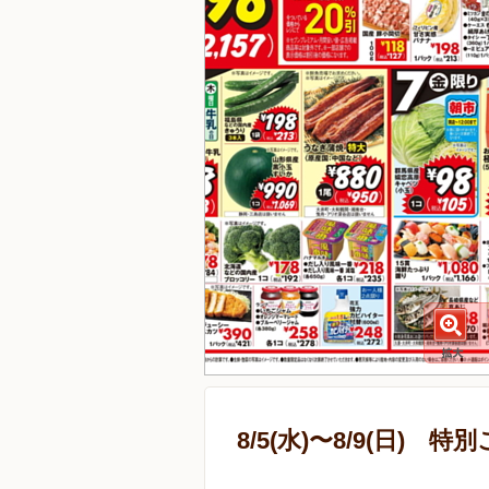
8/5(水)〜8/9(日) 特