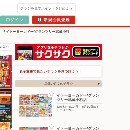
チラシを見てポイントを貯めよう
>
「イトーヨーカドー/グランツリー武蔵小杉
表示変更で見たいチラシを見つけよう！
店舗の近くのチラシ
イトーヨーカドー/グラン
ツリー武蔵小杉店
8/5(水)～8/10(月) 8月10日はイ
トーヨーカ…
イトーヨーカドー/グラン