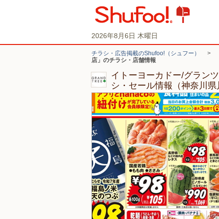
2026年8月6日 木曜日
チラシ・広告掲載のShufoo!（シュフー）
>
店」のチラシ・店舗情報
イトーヨーカドー/グラン
シ・セール情報（神奈川県