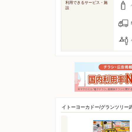
利用できるサービス・施
設
イトーヨーカドー/グランツリー