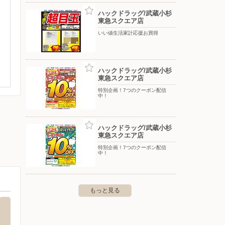
ハックドラッグ/武蔵小杉
東急スクエア店
いい値生活家計応援お買得
ハックドラッグ/武蔵小杉
東急スクエア店
特別企画！7つのクーポン配信
中！
ハックドラッグ/武蔵小杉
東急スクエア店
特別企画！7つのクーポン配信
中！
もっと見る