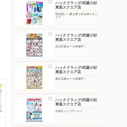
ハックドラッグ/武蔵小杉
東急スクエア店
指名買い！夏を乗り切る神スキン
ケア
ハックドラッグ/武蔵小杉
東急スクエア店
生活応援セール実施中！
ハックドラッグ/武蔵小杉
東急スクエア店
家計応援セール実施中！
ハックドラッグ/武蔵小杉
東急スクエア店
冷感チェンジTシャツ