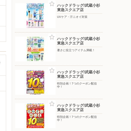
ハックドラッグ/武蔵小杉
東急スクエア店
UVケア・汗ニオイ対策
ハックドラッグ/武蔵小杉
東急スクエア店
暑さに役立つアイテム満載！
※
ハックドラッグ/武蔵小杉
東急スクエア店
特別企画！7つのクーポン配信
中！
ハックドラッグ/武蔵小杉
東急スクエア店
特別企画！7つのクーポン配信
中！