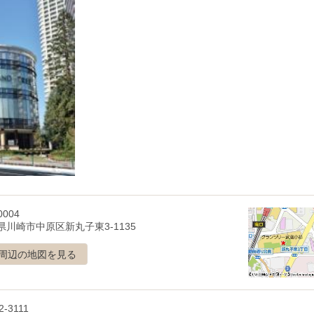
0004
県川崎市中原区新丸子東3-1135
周辺の地図を見る
2-3111