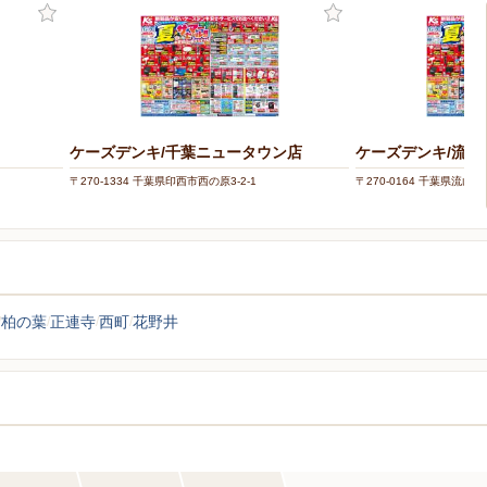
ケーズデンキ/千葉ニュータウン店
ケーズデンキ/流山
〒270-1334 千葉県印西市西の原3-2-1
〒270-0164 千葉県流山市流
柏の葉
正連寺
西町
花野井