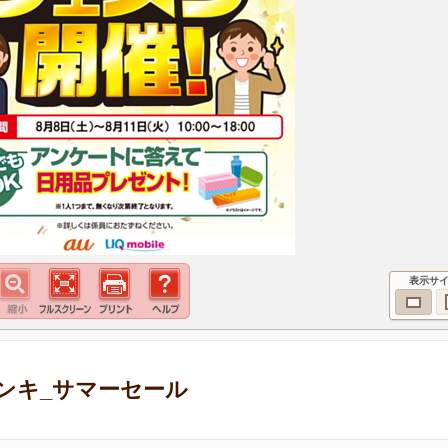
表示サ
ンキ_サマーセール