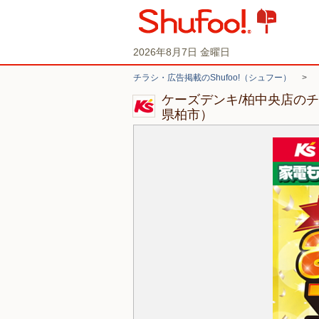
2026年8月7日 金曜日
チラシ・広告掲載のShufoo!（シュフー）
>
ケーズデンキ/柏中央店の
県柏市）