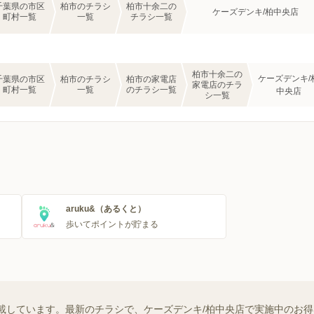
千葉県の市区
柏市のチラシ
柏市十余二の
ケーズデンキ/柏中央店
町村一覧
一覧
チラシ一覧
柏市十余二の
ケーズデンキ/
千葉県の市区
柏市のチラシ
柏市の家電店
家電店のチラ
町村一覧
一覧
のチラシ一覧
中央店
シ一覧
aruku&（あるくと）
歩いてポイントが貯まる
載しています。最新のチラシで、ケーズデンキ/柏中央店で実施中のお