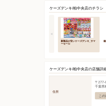
ケーズデンキ/柏中央店のチラシ 
新製品が安いケーズデンキ_サマ
備
ーセール
ケーズデンキ/柏中央店の店舗詳
〒277-
千葉県柏
住所
この