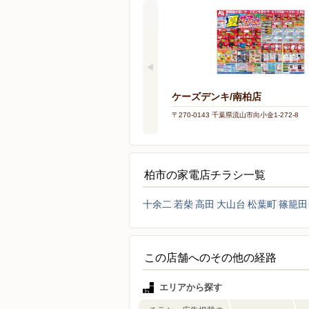
ケーズデンキ/南柏店
〒270-0143 千葉県流山市向小金1-272-8
柏市の家電店チラシ一覧
十余二
若柴
高田
大山台
松葉町
篠籠田
この店舗へのその他の経路
エリアから探す