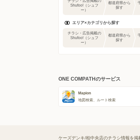
チラシ・広告掲載の
都道府県から
Shufoo!（シュフ
探す
ー）
エリア×カテゴリから探す
チラシ・広告掲載の
都道府県から
Shufoo!（シュフ
探す
ー）
ONE COMPATHのサービス
Mapion
地図検索、ルート検索
ケーズデンキ/柏中央店のチラシ情報を掲