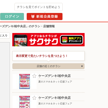
チラシを見てポイントを貯めよう
ーズデンキ/柏中央店」のチラシ・店舗情報
表示変更で見たいチラシを見つけよう！
店舗の近くのチラシ
ケーズデンキ/柏中央店
夏のスマホ＆ネット応援フェア
ケーズデンキ/柏中央店
夏のスマホ＆ネット応援フェア