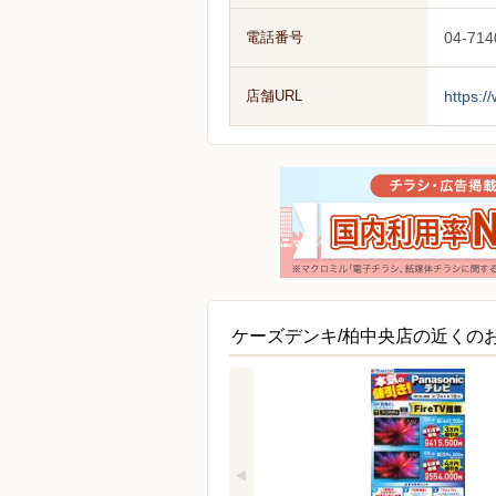
電話番号
04-714
店舗URL
https:/
ケーズデンキ/柏中央店の近くの