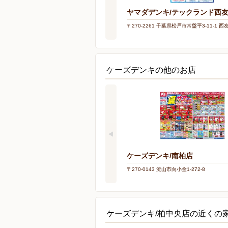
ヤマダデンキ/テックランド西
〒270-2261 千葉県松戸市常盤平3-11-1 
ケーズデンキの他のお店
ケーズデンキ/南柏店
〒270-0143 流山市向小金1-272-8
ケーズデンキ/柏中央店の近くの