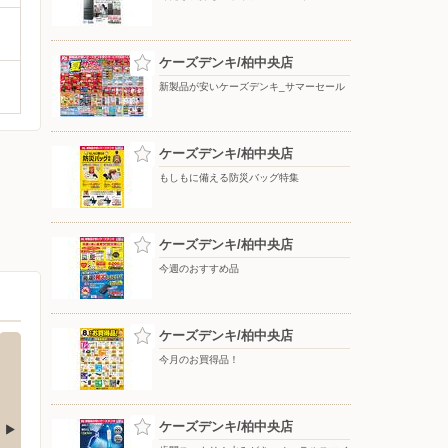
ケーズデンキ/柏中央店
新製品が安いケーズデンキ_サマーセール
ケーズデンキ/柏中央店
もしもに備える防災バッグ特集
ケーズデンキ/柏中央店
今週のおすすめ品
ケーズデンキ/柏中央店
今月のお買得品！
ケーズデンキ/柏中央店