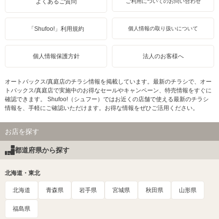
よくあるご質問
ご利用についてのお問い合わせ
「Shufoo!」利用規約
個人情報の取り扱いについて
個人情報保護方針
法人のお客様へ
オートバックス/真庭店のチラシ情報を掲載しています。最新のチラシで、オー
トバックス/真庭店で実施中のお得なセールやキャンペーン、特売情報をすぐに
確認できます。 Shufoo!（シュフー）ではお近くの店舗で使える最新のチラシ
情報を、手軽にご確認いただけます。お得な情報をぜひご活用ください。
お店を探す
都道府県から探す
北海道・東北
北海道
青森県
岩手県
宮城県
秋田県
山形県
福島県