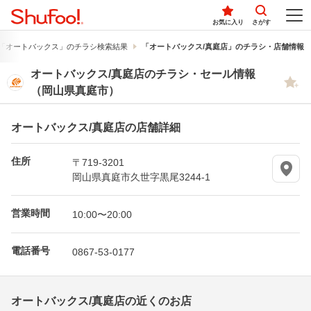
お気に入り
さがす
「オートバックス」のチラシ検索結果
「オートバックス/真庭店」のチラシ・店舗情報
オートバックス/真庭店のチラシ・セール情報
（岡山県真庭市）
オートバックス/真庭店の店舗詳細
住所
〒719-3201
岡山県真庭市久世字黒尾3244-1
営業時間
10:00〜20:00
電話番号
0867-53-0177
オートバックス/真庭店の近くのお店