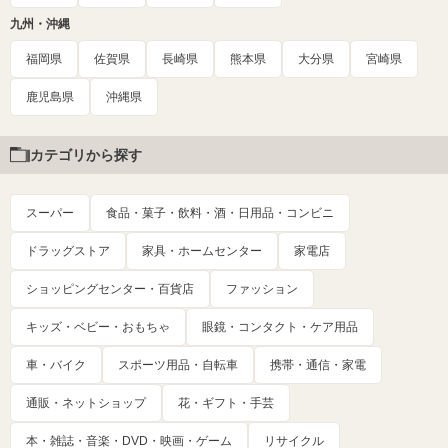
九州・沖縄
福岡県
佐賀県
長崎県
熊本県
大分県
宮崎県
鹿児島県
沖縄県
カテゴリから探す
スーパー
食品・菓子・飲料・酒・日用品・コンビニ
ドラッグストア
家具・ホームセンター
家電店
ショッピングセンター・百貨店
ファッション
キッズ・ベビー・おもちゃ
眼鏡・コンタクト・ケア用品
車・バイク
スポーツ用品・自転車
携帯・通信・家電
通販・ネットショップ
花・ギフト・手芸
本・雑誌・音楽・DVD・映画・ゲーム
リサイクル