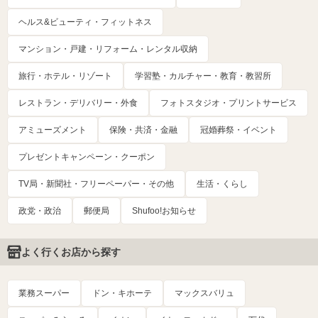
ヘルス&ビューティ・フィットネス
マンション・戸建・リフォーム・レンタル収納
旅行・ホテル・リゾート
学習塾・カルチャー・教育・教習所
レストラン・デリバリー・外食
フォトスタジオ・プリントサービス
アミューズメント
保険・共済・金融
冠婚葬祭・イベント
プレゼントキャンペーン・クーポン
TV局・新聞社・フリーペーパー・その他
生活・くらし
政党・政治
郵便局
Shufoo!お知らせ
よく行くお店から探す
業務スーパー
ドン・キホーテ
マックスバリュ