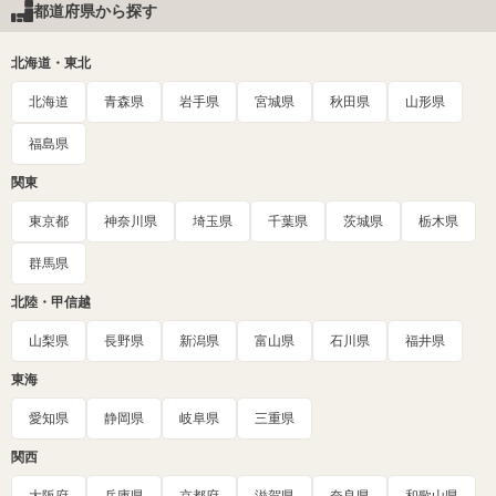
都道府県から探す
北海道・東北
北海道
青森県
岩手県
宮城県
秋田県
山形県
福島県
関東
東京都
神奈川県
埼玉県
千葉県
茨城県
栃木県
群馬県
北陸・甲信越
山梨県
長野県
新潟県
富山県
石川県
福井県
東海
愛知県
静岡県
岐阜県
三重県
関西
大阪府
兵庫県
京都府
滋賀県
奈良県
和歌山県