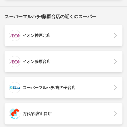
スーパーマルハチ/藤原台店の近くのスーパー
イオン神戸北店
イオン藤原台店
スーパーマルハチ/鹿の子台店
万代/西宮山口店