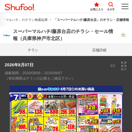
お気に入り
さがす
「マルハチ」のチラシ検索結果
「スーパーマルハチ/藤原台店」のチラシ・店舗情報
スーパーマルハチ/藤原台店のチラシ・セール情
報（兵庫県神戸市北区）
チラシ
店舗詳細
2026年8月07日
1/1
拡大
掲載期間：2026/08/06～2026/08/07
（有効期限はチラシの記載をご確認下さい）