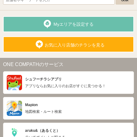
Myエリアを設定する
お気に入り店舗のチラシを見る
ONE COMPATHのサービス
シュフーチラシアプリ
アプリならお気に入りのお店がすぐに見つかる！
Mapion
地図検索・ルート検索
aruku&（あるくと）