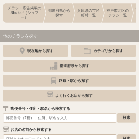
チラシ・広告掲載の
都道府県から
兵庫県の市区
神戸市北区の
Shufoo!（シュフ
探す
町村一覧
チラシ一覧
ー）
他のチラシを探す
現在地から探す
カテゴリから探す
都道府県から探す
路線・駅から探す
よく行くお店から探す
郵便番号・住所・駅名から検索する
お店の名前から検索する