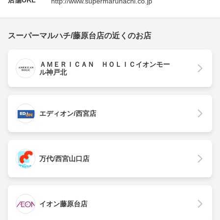
http://www.supermaruhachi.co.jp
スーパーマルハチ/藤原台店の近くのお店
ＡＭＥＲＩＣＡＮ ＨＯＬＩＣイオンモー
ル神戸北
エディオン/西宮店
万代/西宮山口店
イオン藤原台店