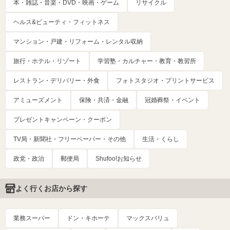
本・雑誌・音楽・DVD・映画・ゲーム
リサイクル
ヘルス&ビューティ・フィットネス
マンション・戸建・リフォーム・レンタル収納
旅行・ホテル・リゾート
学習塾・カルチャー・教育・教習所
レストラン・デリバリー・外食
フォトスタジオ・プリントサービス
アミューズメント
保険・共済・金融
冠婚葬祭・イベント
プレゼントキャンペーン・クーポン
TV局・新聞社・フリーペーパー・その他
生活・くらし
政党・政治
郵便局
Shufoo!お知らせ
よく行くお店から探す
業務スーパー
ドン・キホーテ
マックスバリュ