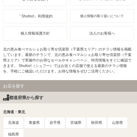
「Shufoo!」利用規約
個人情報の取り扱いについて
個人情報保護方針
法人のお客様へ
北の恵み食べマルシェお取り寄せ倶楽部（千葉県エリア）のチラシ情報を掲載
しています。最新のチラシで、北の恵み食べマルシェお取り寄せ倶楽部（千葉
県エリア）で実施中のお得なセールやキャンペーン、特売情報をすぐに確認で
きます。 Shufoo!（シュフー）ではお近くの店舗で使える最新のチラシ情報
を、手軽にご確認いただけます。お得な情報をぜひご活用ください。
お店を探す
都道府県から探す
北海道・東北
北海道
青森県
岩手県
宮城県
秋田県
山形県
福島県