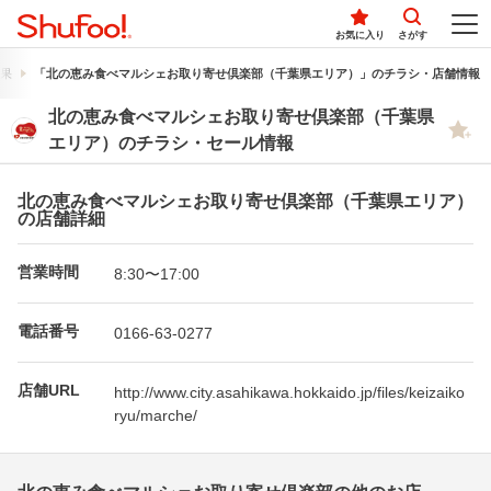
お気に入り
さがす
果
「北の恵み食べマルシェお取り寄せ倶楽部（千葉県エリア）」のチラシ・店舗情報
北の恵み食べマルシェお取り寄せ倶楽部（千葉県
エリア）のチラシ・セール情報
北の恵み食べマルシェお取り寄せ倶楽部（千葉県エリア）
の店舗詳細
営業時間
8:30〜17:00
電話番号
0166-63-0277
店舗URL
http://www.city.asahikawa.hokkaido.jp/files/keizaiko
ryu/marche/