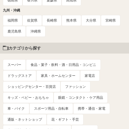
徳島県
香川県
愛媛県
高知県
九州・沖縄
福岡県
佐賀県
長崎県
熊本県
大分県
宮崎県
鹿児島県
沖縄県
カテゴリから探す
スーパー
食品・菓子・飲料・酒・日用品・コンビニ
ドラッグストア
家具・ホームセンター
家電店
ショッピングセンター・百貨店
ファッション
キッズ・ベビー・おもちゃ
眼鏡・コンタクト・ケア用品
車・バイク
スポーツ用品・自転車
携帯・通信・家電
通販・ネットショップ
花・ギフト・手芸