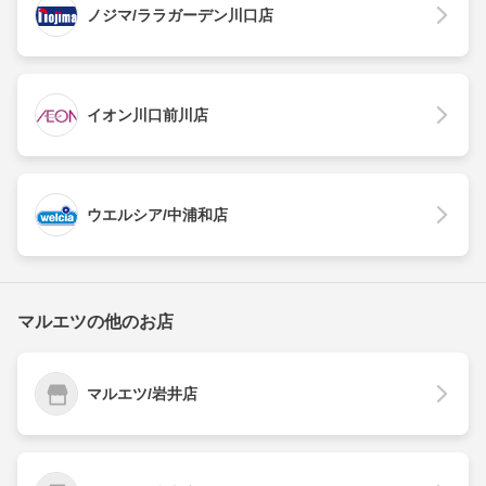
ノジマ/ララガーデン川口店
イオン川口前川店
ウエルシア/中浦和店
マルエツの他のお店
マルエツ/岩井店