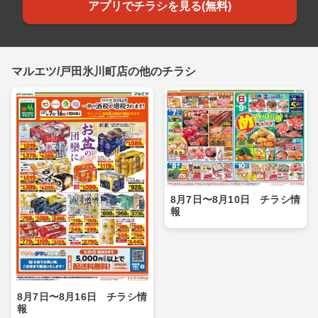
アプリでチラシを見る(無料)
マルエツ/戸田氷川町店の他のチラシ
8月7日〜8月10日 チラシ情
報
8月7日〜8月16日 チラシ情
報