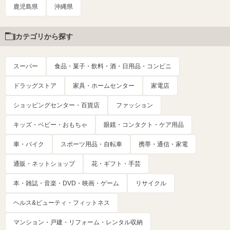
鹿児島県
沖縄県
カテゴリから探す
スーパー
食品・菓子・飲料・酒・日用品・コンビニ
ドラッグストア
家具・ホームセンター
家電店
ショッピングセンター・百貨店
ファッション
キッズ・ベビー・おもちゃ
眼鏡・コンタクト・ケア用品
車・バイク
スポーツ用品・自転車
携帯・通信・家電
通販・ネットショップ
花・ギフト・手芸
本・雑誌・音楽・DVD・映画・ゲーム
リサイクル
ヘルス&ビューティ・フィットネス
マンション・戸建・リフォーム・レンタル収納