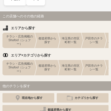
この店舗へのその他の経路
エリアから探す
チラシ・広告掲載の
都道府県から
埼玉県の市区
戸田市のチラ
Shufoo!（シュフ
探す
町村一覧
シ一覧
ー）
エリア×カテゴリから探す
チラシ・広告掲載の
都道府県から
埼玉県の市区
戸田市のチラ
Shufoo!（シュフ
探す
町村一覧
シ一覧
ー）
他のチラシを探す
現在地から探す
カテゴリから探す
都道府県から探す