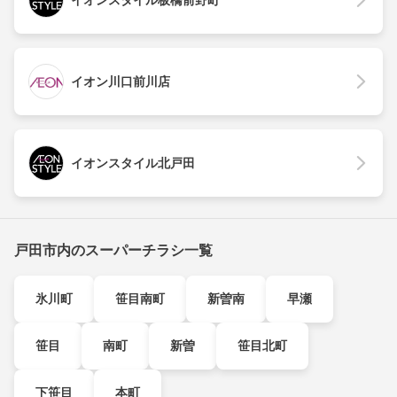
イオン川口前川店
イオンスタイル北戸田
戸田市内のスーパーチラシ一覧
氷川町
笹目南町
新曽南
早瀬
笹目
南町
新曽
笹目北町
下笹目
本町