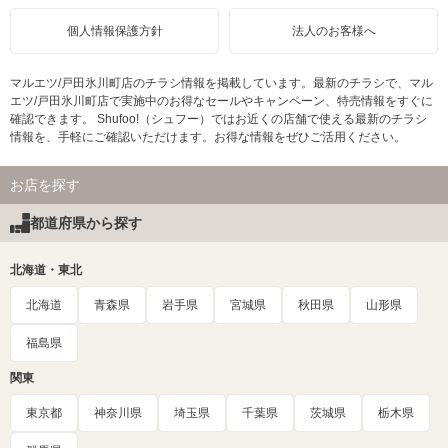
個人情報保護方針
法人のお客様へ
マルエツ/戸田氷川町店のチラシ情報を掲載しています。最新のチラシで、マル
エツ/戸田氷川町店で実施中のお得なセールやキャンペーン、特売情報をすぐに
確認できます。 Shufoo!（シュフー）ではお近くの店舗で使える最新のチラシ
情報を、手軽にご確認いただけます。お得な情報をぜひご活用ください。
お店を探す
都道府県から探す
北海道・東北
北海道
青森県
岩手県
宮城県
秋田県
山形県
福島県
関東
東京都
神奈川県
埼玉県
千葉県
茨城県
栃木県