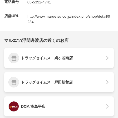
電話番号
03-5392-4741
店舗URL
http://www.maruetsu.co.jp/index.php/shop/detail/9
234
マルエツ/浮間舟渡店の近くのお店
ドラッグセイムス 鳩ヶ谷南店
ドラッグセイムス 戸田新曽店
DCM/高島平店