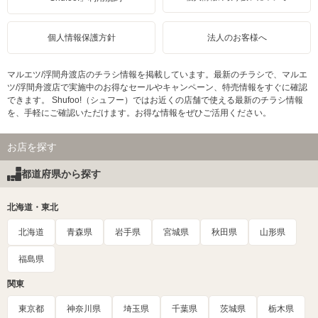
個人情報保護方針
法人のお客様へ
マルエツ/浮間舟渡店のチラシ情報を掲載しています。最新のチラシで、マルエ
ツ/浮間舟渡店で実施中のお得なセールやキャンペーン、特売情報をすぐに確認
できます。 Shufoo!（シュフー）ではお近くの店舗で使える最新のチラシ情報
を、手軽にご確認いただけます。お得な情報をぜひご活用ください。
お店を探す
都道府県から探す
北海道・東北
北海道
青森県
岩手県
宮城県
秋田県
山形県
福島県
関東
東京都
神奈川県
埼玉県
千葉県
茨城県
栃木県