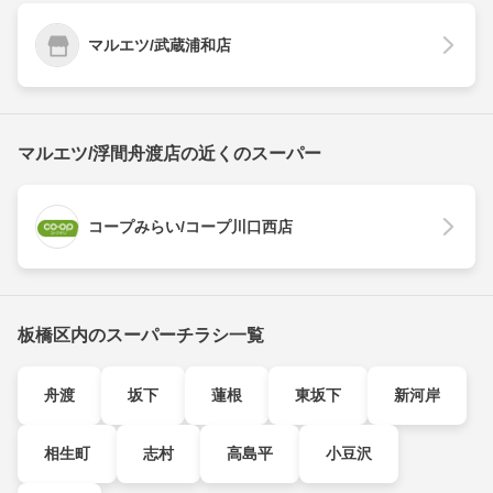
マルエツ/武蔵浦和店
マルエツ/浮間舟渡店の近くのスーパー
コープみらい/コープ川口西店
板橋区内のスーパーチラシ一覧
舟渡
坂下
蓮根
東坂下
新河岸
相生町
志村
高島平
小豆沢