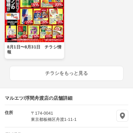
8月1日〜8月31日 チラシ情
報
チラシをもっと見る
マルエツ/浮間舟渡店の店舗詳細
住所
〒174-0041
東京都板橋区舟渡1-11-1