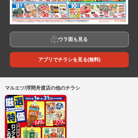
ウラ面も見る
アプリでチラシを見る(無料)
マルエツ/浮間舟渡店の他のチラシ