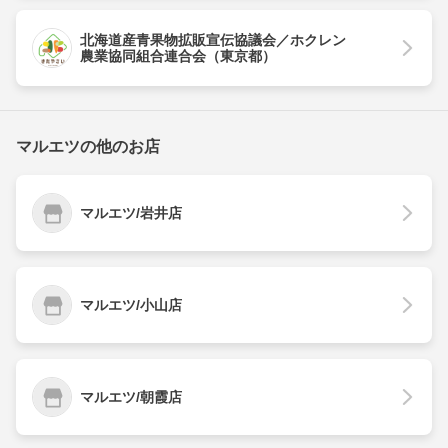
北海道産青果物拡販宣伝協議会／ホクレン
農業協同組合連合会（東京都）
マルエツの他のお店
マルエツ/岩井店
マルエツ/小山店
マルエツ/朝霞店