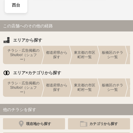
西台
この店舗へのその他の経路
エリアから探す
チラシ・広告掲載の
都道府県から
東京都の市区
板橋区のチラ
Shufoo!（シュフ
探す
町村一覧
シ一覧
ー）
エリア×カテゴリから探す
チラシ・広告掲載の
都道府県から
東京都の市区
板橋区のチラ
Shufoo!（シュフ
探す
町村一覧
シ一覧
ー）
他のチラシを探す
現在地から探す
カテゴリから探す