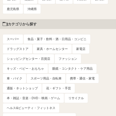
鹿児島県
沖縄県
カテゴリから探す
スーパー
食品・菓子・飲料・酒・日用品・コンビニ
ドラッグストア
家具・ホームセンター
家電店
ショッピングセンター・百貨店
ファッション
キッズ・ベビー・おもちゃ
眼鏡・コンタクト・ケア用品
車・バイク
スポーツ用品・自転車
携帯・通信・家電
通販・ネットショップ
花・ギフト・手芸
本・雑誌・音楽・DVD・映画・ゲーム
リサイクル
ヘルス&ビューティ・フィットネス