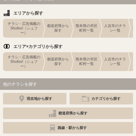
エリアから探す
チラシ・広告掲載の
都道府県から
熊本県の市区
人吉市のチラ
Shufoo!（シュフ
探す
町村一覧
シ一覧
ー）
エリア×カテゴリから探す
チラシ・広告掲載の
都道府県から
熊本県の市区
人吉市のチラ
Shufoo!（シュフ
探す
町村一覧
シ一覧
ー）
他のチラシを探す
現在地から探す
カテゴリから探す
都道府県から探す
路線・駅から探す