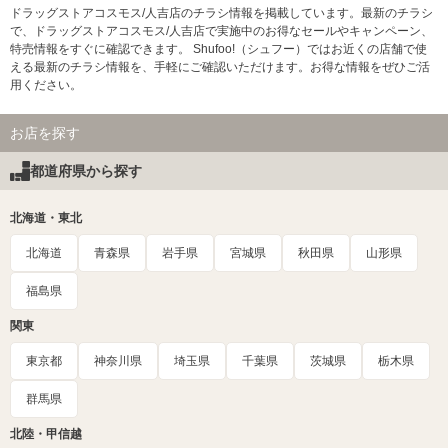
ドラッグストアコスモス/人吉店のチラシ情報を掲載しています。最新のチラシ
で、ドラッグストアコスモス/人吉店で実施中のお得なセールやキャンペーン、
特売情報をすぐに確認できます。 Shufoo!（シュフー）ではお近くの店舗で使
える最新のチラシ情報を、手軽にご確認いただけます。お得な情報をぜひご活
用ください。
お店を探す
都道府県から探す
北海道・東北
北海道
青森県
岩手県
宮城県
秋田県
山形県
福島県
関東
東京都
神奈川県
埼玉県
千葉県
茨城県
栃木県
群馬県
北陸・甲信越