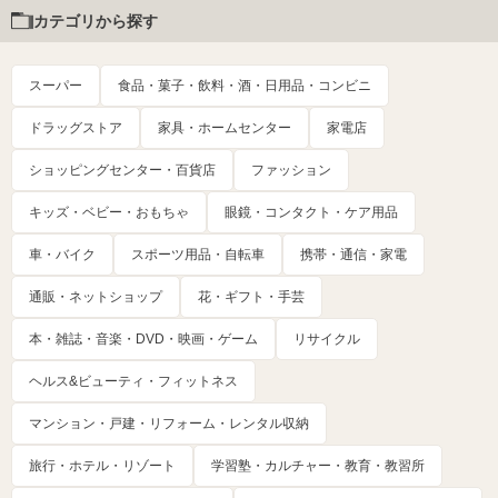
カテゴリから探す
スーパー
食品・菓子・飲料・酒・日用品・コンビニ
ドラッグストア
家具・ホームセンター
家電店
ショッピングセンター・百貨店
ファッション
キッズ・ベビー・おもちゃ
眼鏡・コンタクト・ケア用品
車・バイク
スポーツ用品・自転車
携帯・通信・家電
通販・ネットショップ
花・ギフト・手芸
本・雑誌・音楽・DVD・映画・ゲーム
リサイクル
ヘルス&ビューティ・フィットネス
マンション・戸建・リフォーム・レンタル収納
旅行・ホテル・リゾート
学習塾・カルチャー・教育・教習所