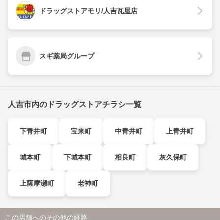
ドラッグストアモリ/人吉瓦屋店
スギ薬局グループ
人吉市内のドラッグストアチラシ一覧
下青井町
宝来町
中青井町
上青井町
城本町
下城本町
相良町
灰久保町
上薩摩瀬町
老神町
この店舗へのその他の経路