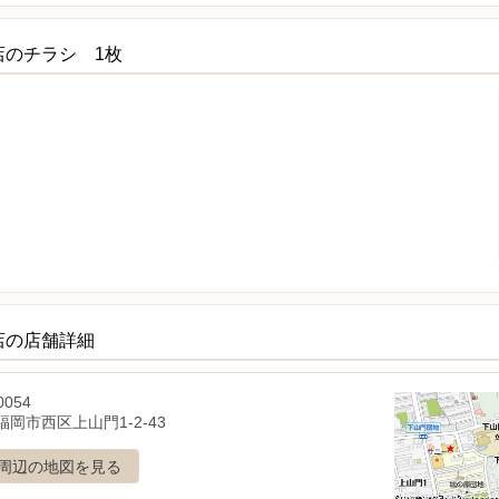
店のチラシ 1枚
店の店舗詳細
0054
岡市西区上山門1-2-43
周辺の地図を見る