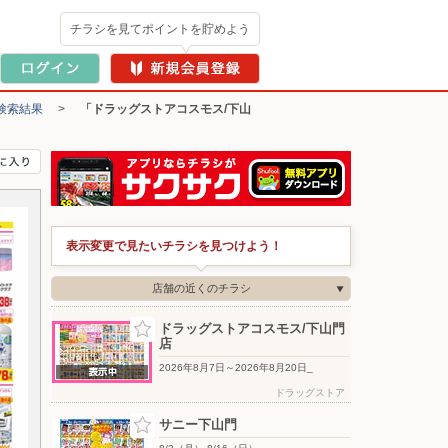
チラシを見てポイントを貯めよう
検索結果
>
「ドラッグストアコスモス/下山
表示変更で見たいチラシを見つけよう！
店舗の近くのチラシ
ドラッグストアコスモス/下山門
店
2026年8月7日～2026年8月20日_
ドラッグストア
サニー下山門