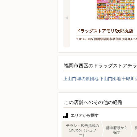
ドラッグストアモリ/次郎丸店
〒814-0165 福岡県福岡市早良区次郎丸4-2-
福岡市西区のドラッグストアチ
上山門
城の原団地
下山門団地
十郎川
この店舗へのその他の経路
エリアから探す
チラシ・広告掲載の
都道府県から
Shufoo!（シュフ
探す
ー）