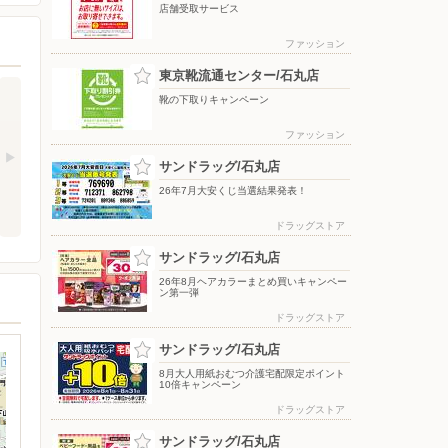
店舗受取サービス
ファッション
東京靴流通センター/石丸店
靴の下取りキャンペーン
ファッション
サンドラッグ/石丸店
26年7月大安くじ当選結果発表！
ドラッグストア
サンドラッグ/石丸店
26年8月ヘアカラーまとめ買いキャンペー
ン第一弾
ドラッグストア
サンドラッグ/石丸店
8月大人用紙おむつ介護宅配限定ポイント
10倍キャンペーン
ドラッグストア
サンドラッグ/石丸店