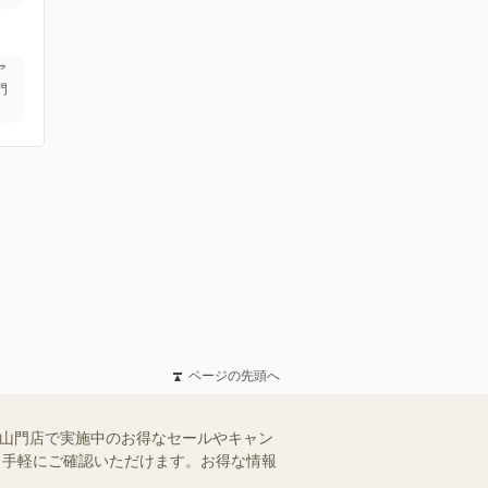
ア
門
ページの先頭へ
下山門店で実施中のお得なセールやキャン
を、手軽にご確認いただけます。お得な情報