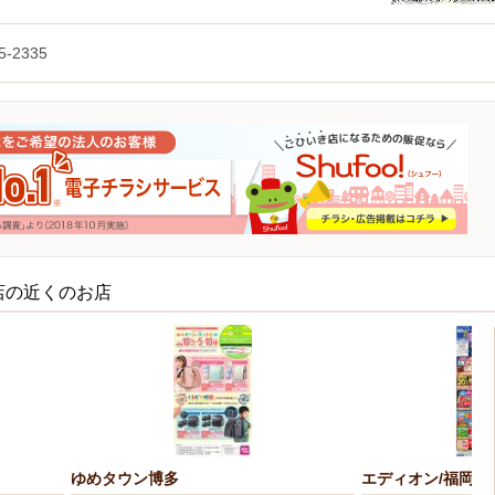
5-2335
店の近くのお店
ゆめタウン博多
エディオン/福岡西