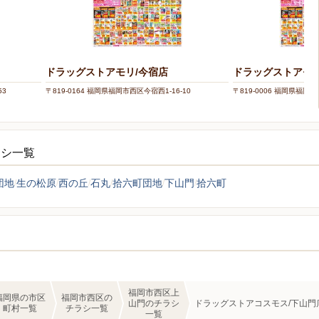
ドラッグストアモリ/今宿店
ドラッグストアモリ
53
〒819-0164 福岡県福岡市西区今宿西1-16-10
〒819-0006 福岡県福岡市
ラシ一覧
団地
生の松原
西の丘
石丸
拾六町団地
下山門
拾六町
福岡市西区上
福岡県の市区
福岡市西区の
山門のチラシ
ドラッグストアコスモス/下山門
町村一覧
チラシ一覧
一覧