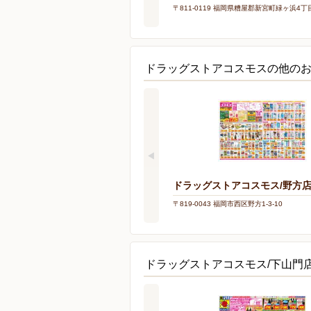
〒811-0119 福岡県糟屋郡新宮町緑ヶ浜4丁目
ドラッグストアコスモスの他の
ドラッグストアコスモス/野方
〒819-0043 福岡市西区野方1-3-10
ドラッグストアコスモス/下山門