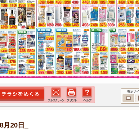
表示サ
8月20日_