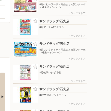
8月ベビーフード・用品まとめ買いクーポ
ン進呈キャンペーン
ドラッグストア
サンドラッグ/石丸店
8月アースWEBチラシ
ドラッグストア
サンドラッグ/石丸店
8月コンタクトケア用品まとめ買いクーポ
ン進呈キャンペーン
ドラッグストア
サンドラッグ/石丸店
8月健康レシピ情報
ドラッグストア
サンドラッグ/石丸店
8月WEBポイントチラシ
ドラッグストア
店
エディオン/イオンモール福岡店
ゆめタ