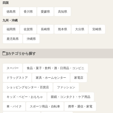
四国
徳島県
香川県
愛媛県
高知県
九州・沖縄
福岡県
佐賀県
長崎県
熊本県
大分県
宮崎県
鹿児島県
沖縄県
カテゴリから探す
スーパー
食品・菓子・飲料・酒・日用品・コンビニ
ドラッグストア
家具・ホームセンター
家電店
ショッピングセンター・百貨店
ファッション
キッズ・ベビー・おもちゃ
眼鏡・コンタクト・ケア用品
車・バイク
スポーツ用品・自転車
携帯・通信・家電