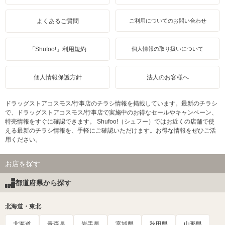
よくあるご質問
ご利用についてのお問い合わせ
「Shufoo!」利用規約
個人情報の取り扱いについて
個人情報保護方針
法人のお客様へ
ドラッグストアコスモス/行事店のチラシ情報を掲載しています。最新のチラシ
で、ドラッグストアコスモス/行事店で実施中のお得なセールやキャンペーン、
特売情報をすぐに確認できます。 Shufoo!（シュフー）ではお近くの店舗で使
える最新のチラシ情報を、手軽にご確認いただけます。お得な情報をぜひご活
用ください。
お店を探す
都道府県から探す
北海道・東北
北海道
青森県
岩手県
宮城県
秋田県
山形県