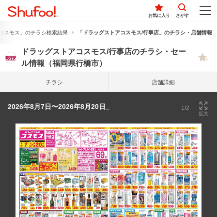
お気に入り
さがす
コスモス」のチラシ検索結果
「ドラッグストアコスモス/行事店」のチラシ・店舗情報
ドラッグストアコスモス/行事店のチラシ・セー
ル情報（福岡県行橋市）
チラシ
店舗詳細
2026年8月7日〜2026年8月20日_
1/2
拡大