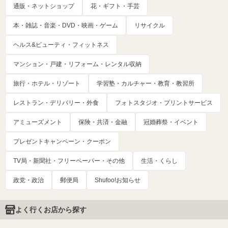
通販・ネットショップ
花・ギフト・手芸
本・雑誌・音楽・DVD・映画・ゲーム
リサイクル
ヘルス&ビューティ・フィットネス
マンション・戸建・リフォーム・レンタル収納
旅行・ホテル・リゾート
学習塾・カルチャー・教育・教習所
レストラン・デリバリー・外食
フォトスタジオ・プリントサービス
アミューズメント
保険・共済・金融
冠婚葬祭・イベント
プレゼントキャンペーン・クーポン
TV局・新聞社・フリーペーパー・その他
生活・くらし
政党・政治
郵便局
Shufoo!お知らせ
よく行くお店から探す