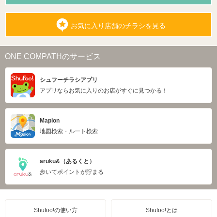
お気に入り店舗のチラシを見る
ONE COMPATHのサービス
シュフーチラシアプリ
アプリならお気に入りのお店がすぐに見つかる！
Mapion
地図検索・ルート検索
aruku&（あるくと）
歩いてポイントが貯まる
Shufoo!の使い方
Shufoo!とは