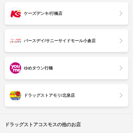
ケーズデンキ/行橋店
バースデイ/サニーサイドモール小倉店
ゆめタウン行橋
ドラッグストアモリ/北泉店
ドラッグストアコスモスの他のお店