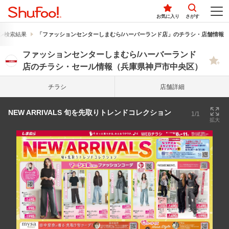
お気に入り
さがす
シ検索結果
「ファッションセンターしまむら/ハーバーランド店」のチラシ・店舗情報
ファッションセンターしまむら/ハーバーランド
店のチラシ・セール情報（兵庫県神戸市中央区）
チラシ
店舗詳細
NEW ARRIVALS 旬を先取りトレンドコレクション
1/1
拡大