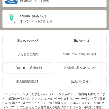
地図検索・ルート検索
aruku&（あるくと）
歩いてポイントが貯まる
Shufoo!の使い方
Shufoo!とは
よくあるご質問
ご利用についてのお問い合わせ
「Shufoo!」利用規約
個人情報の取り扱いについて
個人情報保護方針
法人のお客様へ
ファッションセンターしまむら/ハーバーランド店のチラシ情報を掲載していま
す。最新のチラシで、ファッションセンターしまむら/ハーバーランド店で実施
中のお得なセールやキャンペーン、特売情報をすぐに確認できます。 Shufoo!
（シュフー）ではお近くの店舗で使える最新のチラシ情報を、手軽にご確認い