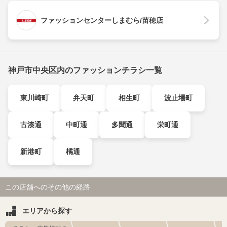
ファッションセンターしまむら/苗穂店
神戸市中央区内のファッションチラシ一覧
東川崎町
弁天町
相生町
波止場町
古湊通
中町通
多聞通
栄町通
新港町
橘通
この店舗へのその他の経路
エリアから探す