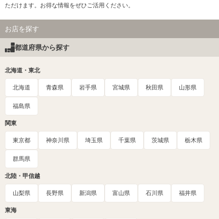
ただけます。お得な情報をぜひご活用ください。
お店を探す
都道府県から探す
北海道・東北
北海道
青森県
岩手県
宮城県
秋田県
山形県
福島県
関東
東京都
神奈川県
埼玉県
千葉県
茨城県
栃木県
群馬県
北陸・甲信越
山梨県
長野県
新潟県
富山県
石川県
福井県
東海