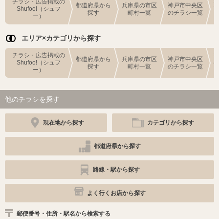
チラシ・広告掲載の
都道府県から
兵庫県の市区
神戸市中央区
Shufoo!（シュフ
探す
町村一覧
のチラシ一覧
ー）
エリア×カテゴリから探す
チラシ・広告掲載の
都道府県から
兵庫県の市区
神戸市中央区
Shufoo!（シュフ
探す
町村一覧
のチラシ一覧
ー）
他のチラシを探す
現在地から探す
カテゴリから探す
都道府県から探す
路線・駅から探す
よく行くお店から探す
郵便番号・住所・駅名から検索する