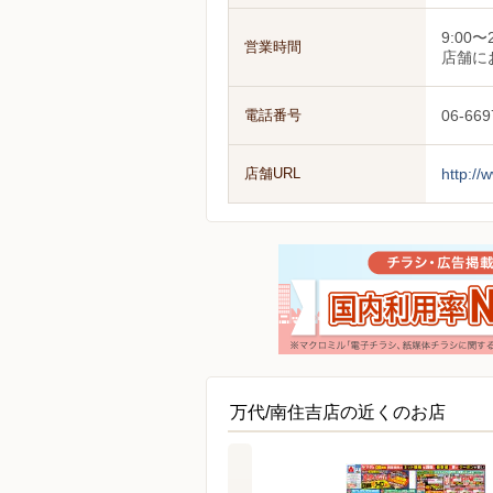
9:0
営業時間
店舗に
電話番号
06-669
店舗URL
http://
万代/南住吉店の近くのお店