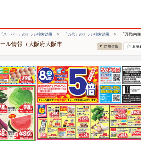
「スーパー」のチラシ検索結果
>
「万代」のチラシ検索結果
>
「万代/南
セール情報（大阪府大阪市