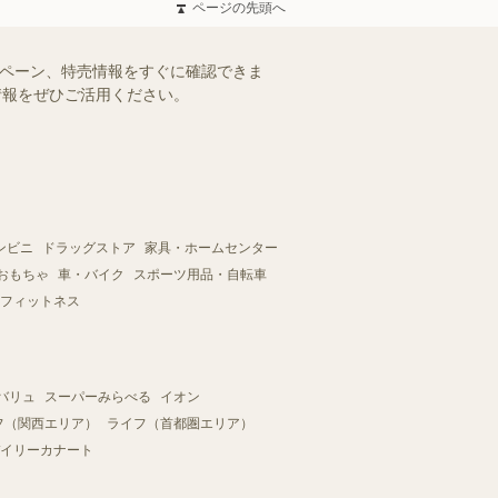
ページの先頭へ
ンペーン、特売情報をすぐに確認できま
情報をぜひご活用ください。
ンビニ
ドラッグストア
家具・ホームセンター
おもちゃ
車・バイク
スポーツ用品・自転車
フィットネス
バリュ
スーパーみらべる
イオン
フ（関西エリア）
ライフ（首都圏エリア）
イリーカナート