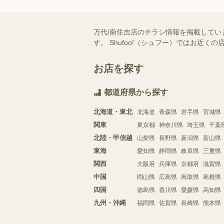
万代/南住吉店のチラシ情報を掲載してい
す。 Shufoo!（シュフー）ではお
お店を探す
都道府県から探す
北海道・東北
北海道
青森県
岩手県
宮城県
関東
東京都
神奈川県
埼玉県
千葉
北陸・甲信越
山梨県
長野県
新潟県
富山県
東海
愛知県
静岡県
岐阜県
三重県
関西
大阪府
兵庫県
京都府
滋賀県
中国
岡山県
広島県
鳥取県
島根県
四国
徳島県
香川県
愛媛県
高知県
九州・沖縄
福岡県
佐賀県
長崎県
熊本県