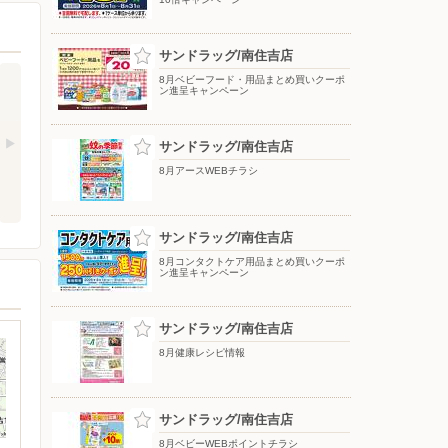
サンドラッグ/南住吉店
8月ベビーフード・用品まとめ買いクーポ
ン進呈キャンペーン
サンドラッグ/南住吉店
8月アースWEBチラシ
サンドラッグ/南住吉店
8月コンタクトケア用品まとめ買いクーポ
ン進呈キャンペーン
サンドラッグ/南住吉店
8月健康レシピ情報
サンドラッグ/南住吉店
8月ベビーWEBポイントチラシ