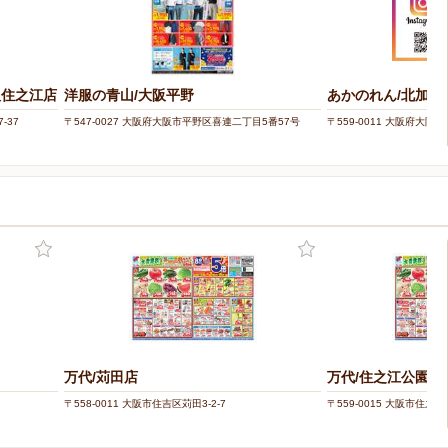
阪住之江店
洋服の青山/大阪平野
あかのれん/北加賀
-37
〒547-0027 大阪府大阪市平野区喜連二丁目5番57号
〒559-0011 大阪府大阪
万代/苅田店
万代/住之江公園店
〒558-0011 大阪市住吉区苅田3-2-7
〒559-0015 大阪市住