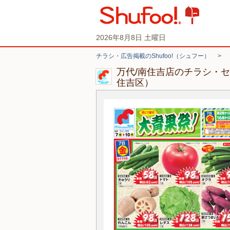
2026年8月8日 土曜日
チラシ・広告掲載のShufoo!（シュフー）
>
万代/南住吉店のチラシ・
住吉区）