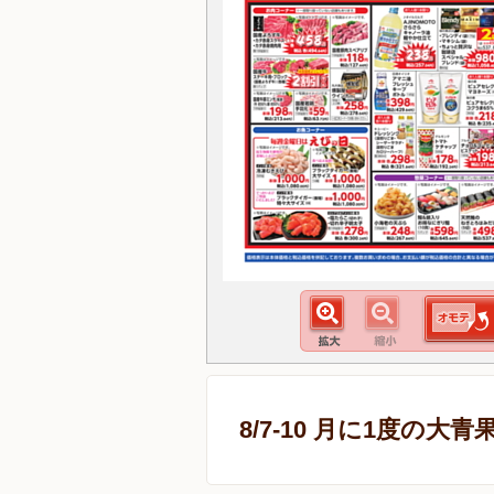
8/7-10 月に1度の大