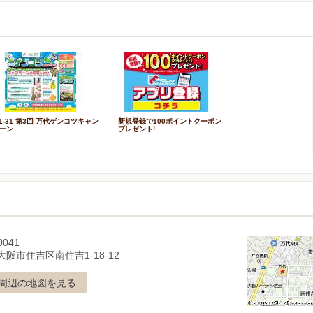
/1-31 第3回 万代ゲンコツキャン
新規登録で100ポイントクーポン
ーン
プレゼント!
0041
阪市住吉区南住吉1-18-12
周辺の地図を見る