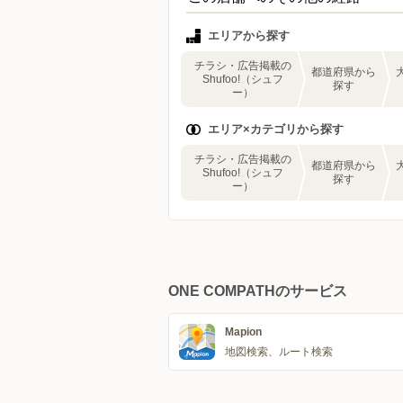
エリアから探す
チラシ・広告掲載の
都道府県から
Shufoo!（シュフ
探す
ー）
エリア×カテゴリから探す
チラシ・広告掲載の
都道府県から
Shufoo!（シュフ
探す
ー）
ONE COMPATHのサービス
Mapion
地図検索、ルート検索