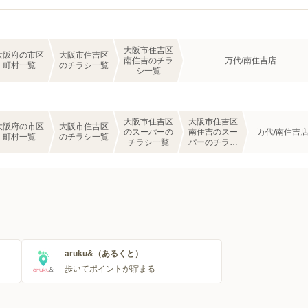
大阪市住吉区
大阪府の市区
大阪市住吉区
南住吉のチラ
万代/南住吉店
町村一覧
のチラシ一覧
シ一覧
大阪市住吉区
大阪市住吉区
大阪府の市区
大阪市住吉区
のスーパーの
南住吉のスー
万代/南住吉
町村一覧
のチラシ一覧
チラシ一覧
パーのチラシ
一覧
aruku&（あるくと）
歩いてポイントが貯まる