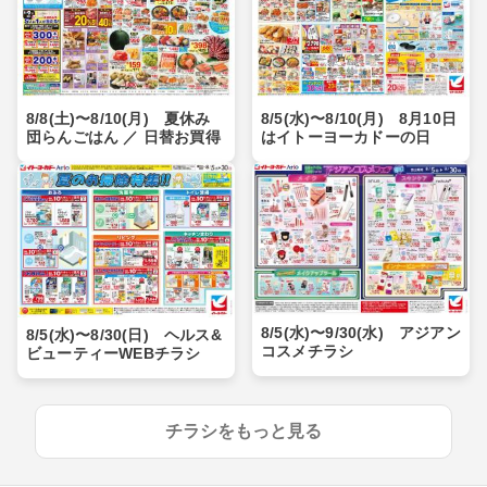
8/8(土)〜8/10(月) 夏休み
8/5(水)〜8/10(月) 8月10日
団らんごはん ／ 日替お買得
はイトーヨーカドーの日
8/5(水)〜9/30(水) アジアン
8/5(水)〜8/30(日) ヘルス&
コスメチラシ
ビューティーWEBチラシ
チラシをもっと見る