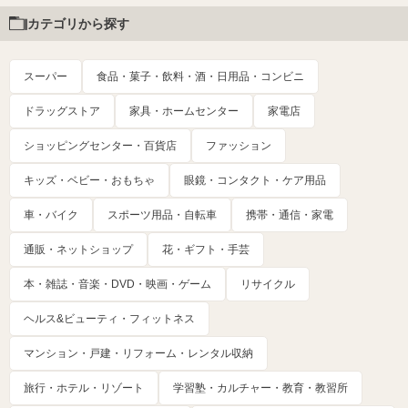
カテゴリから探す
スーパー
食品・菓子・飲料・酒・日用品・コンビニ
ドラッグストア
家具・ホームセンター
家電店
ショッピングセンター・百貨店
ファッション
キッズ・ベビー・おもちゃ
眼鏡・コンタクト・ケア用品
車・バイク
スポーツ用品・自転車
携帯・通信・家電
通販・ネットショップ
花・ギフト・手芸
本・雑誌・音楽・DVD・映画・ゲーム
リサイクル
ヘルス&ビューティ・フィットネス
マンション・戸建・リフォーム・レンタル収納
旅行・ホテル・リゾート
学習塾・カルチャー・教育・教習所