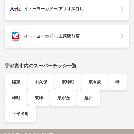
イトーヨーカドー/アリオ深谷店
イトーヨーカドー/上尾駅前店
宇都宮市内のスーパーチラシ一覧
陽東
中久保
東峰町
東今泉
峰
峰町
東峰
泉が丘
越戸
下平出町