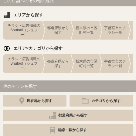
この店舗へのその他の経路
エリアから探す
チラシ・広告掲載の
都道府県から
栃木県の市区
宇都宮市のチ
Shufoo!（シュフ
探す
町村一覧
ラシ一覧
ー）
エリア×カテゴリから探す
チラシ・広告掲載の
都道府県から
栃木県の市区
宇都宮市のチ
Shufoo!（シュフ
探す
町村一覧
ラシ一覧
ー）
他のチラシを探す
現在地から探す
カテゴリから探す
都道府県から探す
路線・駅から探す