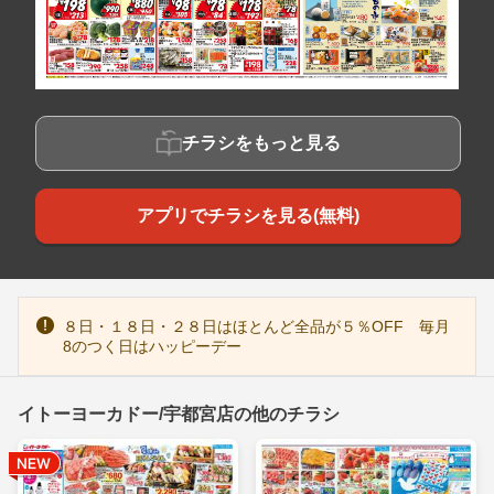
チラシをもっと見る
アプリでチラシを見る(無料)
８日・１８日・２８日はほとんど全品が５％OFF 毎月
8のつく日はハッピーデー
イトーヨーカドー/宇都宮店の他のチラシ