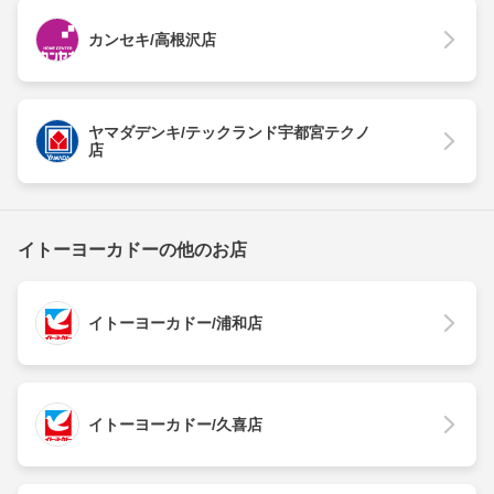
カンセキ/高根沢店
ヤマダデンキ/テックランド宇都宮テクノ
店
イトーヨーカドーの他のお店
イトーヨーカドー/浦和店
イトーヨーカドー/久喜店