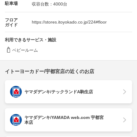
駐車場
収容台数：4000台
フロア
https://stores.itoyokado.co.jp/224#floor
ガイド
利用できるサービス・施設
ベビールーム
イトーヨーカドー/宇都宮店の近くのお店
ヤマダデンキ/テックランドA駒生店
ヤマダデンキ/YAMADA web.com 宇都宮
本店