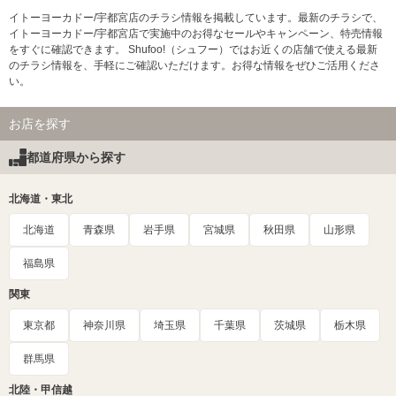
イトーヨーカドー/宇都宮店のチラシ情報を掲載しています。最新のチラシで、
イトーヨーカドー/宇都宮店で実施中のお得なセールやキャンペーン、特売情報
をすぐに確認できます。 Shufoo!（シュフー）ではお近くの店舗で使える最新
のチラシ情報を、手軽にご確認いただけます。お得な情報をぜひご活用くださ
い。
お店を探す
都道府県から探す
北海道・東北
北海道
青森県
岩手県
宮城県
秋田県
山形県
福島県
関東
東京都
神奈川県
埼玉県
千葉県
茨城県
栃木県
群馬県
北陸・甲信越