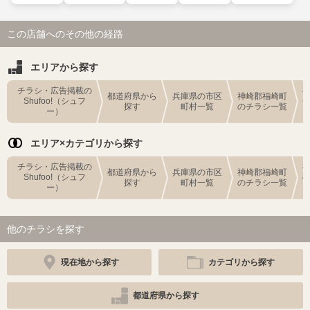
この店舗へのその他の経路
エリアから探す
チラシ・広告掲載の
都道府県から
兵庫県の市区
神崎郡福崎町
Shufoo!（シュフ
探す
町村一覧
のチラシ一覧
ー）
エリア×カテゴリから探す
チラシ・広告掲載の
都道府県から
兵庫県の市区
神崎郡福崎町
Shufoo!（シュフ
探す
町村一覧
のチラシ一覧
ー）
他のチラシを探す
現在地から探す
カテゴリから探す
都道府県から探す