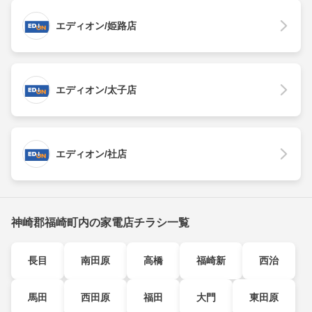
エディオン/姫路店
エディオン/太子店
エディオン/社店
神崎郡福崎町内の家電店チラシ一覧
長目
南田原
高橋
福崎新
西治
馬田
西田原
福田
大門
東田原