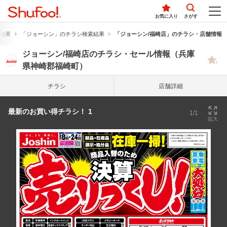
お気に入り
さがす
結果
「ジョーシン」のチラシ検索結果
「ジョーシン/福崎店」のチラシ・店舗情報
ジョーシン/福崎店のチラシ・セール情報（兵庫
県神崎郡福崎町）
チラシ
店舗詳細
最新のお買い得チラシ！ 1
1/1
拡大