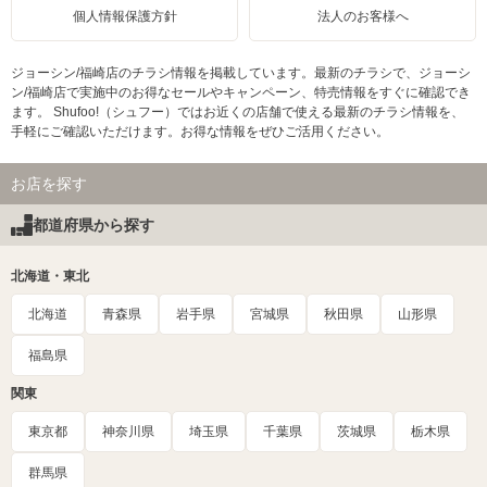
個人情報保護方針
法人のお客様へ
ジョーシン/福崎店のチラシ情報を掲載しています。最新のチラシで、ジョーシ
ン/福崎店で実施中のお得なセールやキャンペーン、特売情報をすぐに確認でき
ます。 Shufoo!（シュフー）ではお近くの店舗で使える最新のチラシ情報を、
手軽にご確認いただけます。お得な情報をぜひご活用ください。
お店を探す
都道府県から探す
北海道・東北
北海道
青森県
岩手県
宮城県
秋田県
山形県
福島県
関東
東京都
神奈川県
埼玉県
千葉県
茨城県
栃木県
群馬県