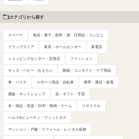
カテゴリから探す
スーパー
食品・菓子・飲料・酒・日用品・コンビニ
ドラッグストア
家具・ホームセンター
家電店
ショッピングセンター・百貨店
ファッション
キッズ・ベビー・おもちゃ
眼鏡・コンタクト・ケア用品
車・バイク
スポーツ用品・自転車
携帯・通信・家電
通販・ネットショップ
花・ギフト・手芸
本・雑誌・音楽・DVD・映画・ゲーム
リサイクル
ヘルス&ビューティ・フィットネス
マンション・戸建・リフォーム・レンタル収納