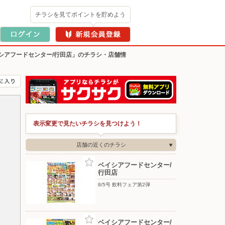
チラシを見てポイントを貯めよう
シアフードセンター/行田店」のチラシ・店舗情
表示変更で見たいチラシを見つけよう！
店舗の近くのチラシ
ベイシアフードセンター/
行田店
8/5号 飲料フェア第2弾
ベイシアフードセンター/