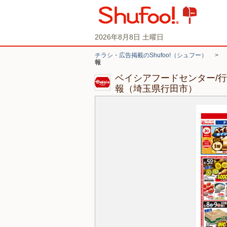
2026年8月8日 土曜日
チラシ・広告掲載のShufoo!（シュフー）
>
報
ベイシアフードセンター/
報（埼玉県行田市）