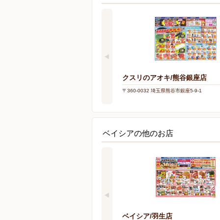
クスリのアオキ/熊谷銀座店
〒360-0032 埼玉県熊谷市銀座5-9-1
ベイシアの他のお店
ベイシア/羽生店