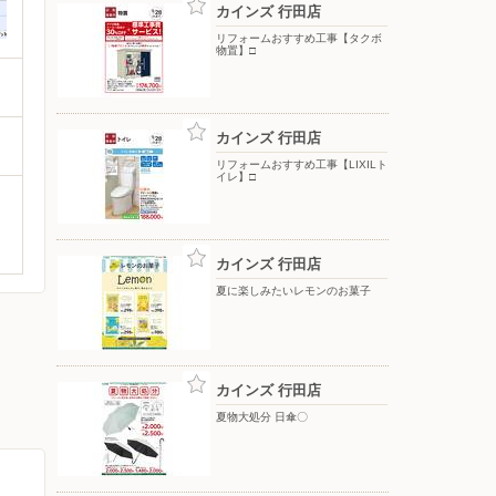
カインズ 行田店
リフォームおすすめ工事【タクボ
物置】□
カインズ 行田店
リフォームおすすめ工事【LIXILト
イレ】□
カインズ 行田店
夏に楽しみたいレモンのお菓子
カインズ 行田店
夏物大処分 日傘〇