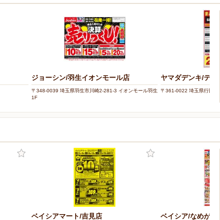
ジョーシン/羽生イオンモール店
ヤマダデンキ/テッ
〒348-0039 埼玉県羽生市川崎2-281-3 イオンモール羽生
〒361-0022 埼玉県行田市桜
1F
ベイシアマート/吉見店
ベイシア/なめがわ