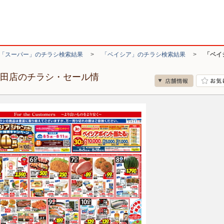
「スーパー」のチラシ検索結果
>
「ベイシア」のチラシ検索結果
>
「ベイ
行田店のチラシ・セール情