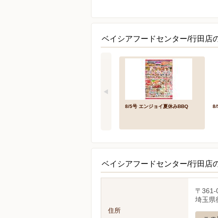
ベイシアフードセンター/行田店
8/5号 エンジョイ夏休みBBQ
8
ベイシアフードセンター/行田店
〒361-
埼玉県
住所