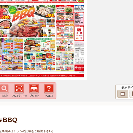
表示サ
みBBQ
0日（有効期限はチラシの記載をご確認下さい）