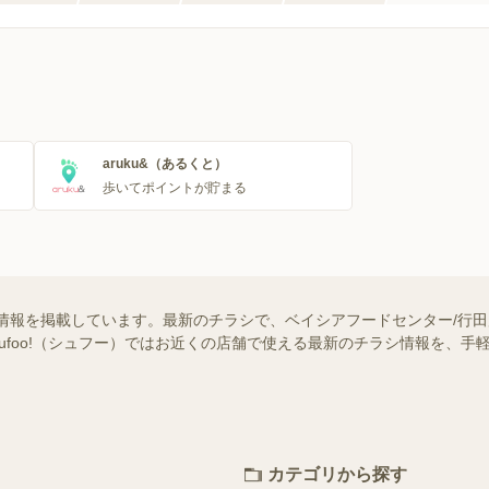
aruku&（あるくと）
歩いてポイントが貯まる
情報を掲載しています。最新のチラシで、ベイシアフードセンター/行
hufoo!（シュフー）ではお近くの店舗で使える最新のチラシ情報を、
カテゴリから探す