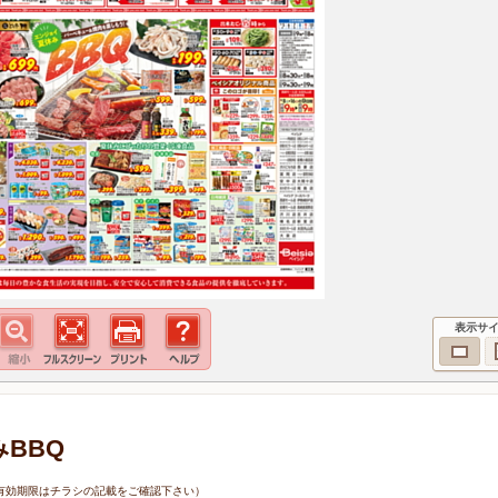
表示サ
みBBQ
0日（有効期限はチラシの記載をご確認下さい）