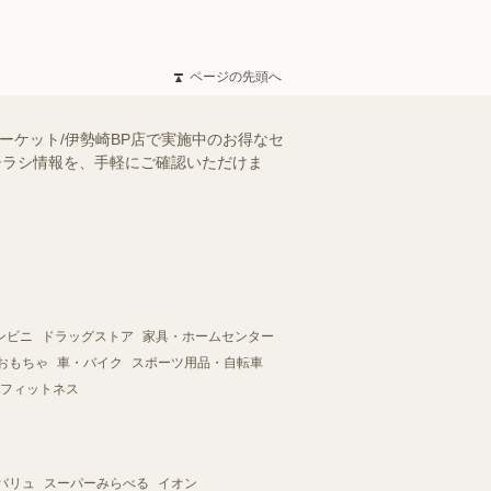
ページの先頭へ
ーケット/伊勢崎BP店で実施中のお得なセ
のチラシ情報を、手軽にご確認いただけま
ンビニ
ドラッグストア
家具・ホームセンター
おもちゃ
車・バイク
スポーツ用品・自転車
フィットネス
バリュ
スーパーみらべる
イオン