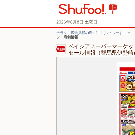
2026年8月8日 土曜日
チラシ・広告掲載のShufoo!（シュフー）
>
シ・店舗情報
ベイシアスーパーマーケット
セール情報（群馬県伊勢崎