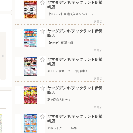
ヤマダデンキ/テックランド伊勢
崎店
【SHOKZ】同時購入キャンペーン
家電店
ヤマダデンキ/テックランド伊勢
崎店
【RIAIR】衝撃特価
家電店
ヤマダデンキ/テックランド伊勢
崎店
AUREX サマーフェア開催中！
家電店
ヤマダデンキ/テックランド伊勢
崎店
夏物商品大処分！
家電店
ヤマダデンキ/テックランド伊勢
崎店
スポットクーラー特集