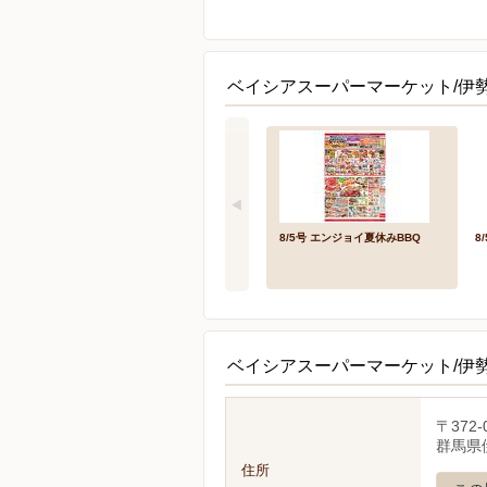
ベイシアスーパーマーケット/伊勢
8/5号 エンジョイ夏休みBBQ
8
ベイシアスーパーマーケット/伊
〒372-
群馬県伊
住所