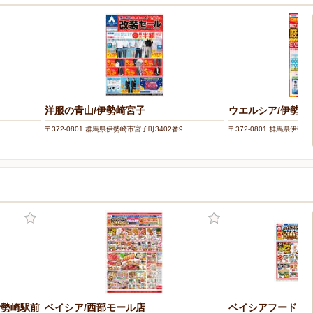
洋服の青山/伊勢崎宮子
ウエルシア/伊勢崎
〒372-0801 群馬県伊勢崎市宮子町3402番9
〒372-0801 群馬県伊勢崎
伊勢崎駅前
ベイシア/西部モール店
ベイシアフードセン