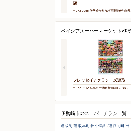
店
〒372-0055 伊勢崎市都市計画事業伊勢崎
地区画整理事業2-1街区2-10
ベイシアスーパーマーケット/伊
フレッセイ / クラシーズ連取
〒372-0812 群馬県伊勢崎市連取町3046-2
伊勢崎市のスーパーチラシ一覧
連取町
連取本町
田中島町
連取元町
田