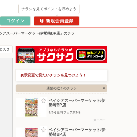
チラシを見てポイントを貯めよう
シアスーパーマーケット/伊勢崎BP店」のチラ
表示変更で見たいチラシを見つけよう！
店舗の近くのチラシ
ベイシアスーパーマーケット/伊
勢崎BP店
8/5号 飲料フェア第2弾
スーパー
ベイシアスーパーマーケット/伊
勢崎BP店