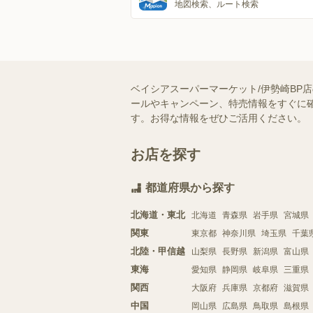
地図検索、ルート検索
ベイシアスーパーマーケット/伊勢崎BP
ールやキャンペーン、特売情報をすぐに確
す。お得な情報をぜひご活用ください。
お店を探す
都道府県から探す
北海道・東北
北海道
青森県
岩手県
宮城県
関東
東京都
神奈川県
埼玉県
千葉
北陸・甲信越
山梨県
長野県
新潟県
富山県
東海
愛知県
静岡県
岐阜県
三重県
関西
大阪府
兵庫県
京都府
滋賀県
中国
岡山県
広島県
鳥取県
島根県