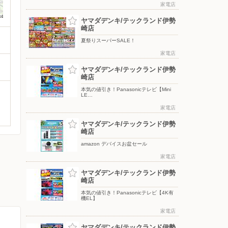
家電店
ヤマダデンキ/テックランド伊勢
崎店
夏祭りスーパーSALE！
家電店
ヤマダデンキ/テックランド伊勢
崎店
本気の値引き！Panasonicテレビ【Mini
LE…
家電店
ヤマダデンキ/テックランド伊勢
崎店
amazon デバイスお盆セール
家電店
ヤマダデンキ/テックランド伊勢
崎店
本気の値引き！Panasonicテレビ【4K有
機EL】
家電店
ヤマダデンキ/テックランド伊勢