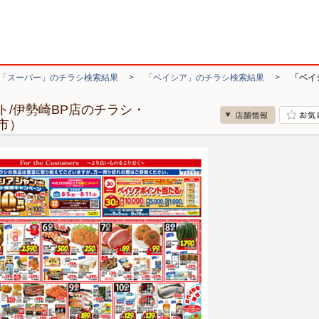
「スーパー」のチラシ検索結果
>
「ベイシア」のチラシ検索結果
>
「ベイ
/伊勢崎BP店のチラシ・
市）