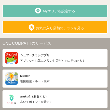
Myエリアを設定する
お気に入り店舗のチラシを見る
ONE COMPATHのサービス
シュフーチラシアプリ
アプリならお気に入りのお店がすぐに見つかる！
Mapion
地図検索・ルート検索
aruku&（あるくと）
歩いてポイントが貯まる