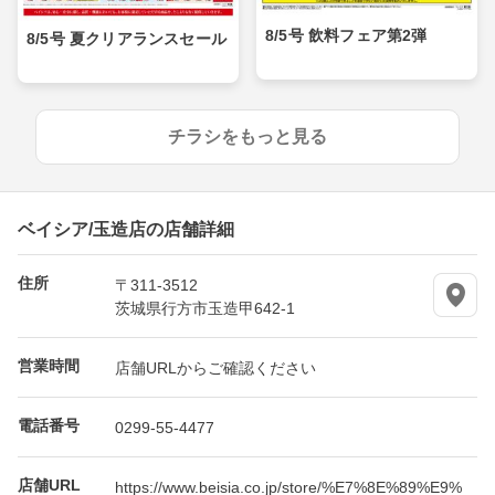
8/5号 飲料フェア第2弾
8/5号 夏クリアランスセール
チラシをもっと見る
ベイシア/玉造店の店舗詳細
住所
〒311-3512
茨城県行方市玉造甲642-1
営業時間
店舗URLからご確認ください
電話番号
0299-55-4477
店舗URL
https://www.beisia.co.jp/store/%E7%8E%89%E9%