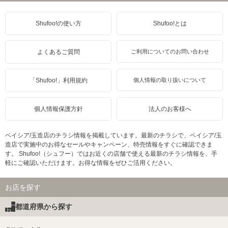
Shufoo!の使い方
Shufoo!とは
よくあるご質問
ご利用についてのお問い合わせ
「Shufoo!」利用規約
個人情報の取り扱いについて
個人情報保護方針
法人のお客様へ
ベイシア/玉造店のチラシ情報を掲載しています。最新のチラシで、ベイシア/玉
造店で実施中のお得なセールやキャンペーン、特売情報をすぐに確認できま
す。 Shufoo!（シュフー）ではお近くの店舗で使える最新のチラシ情報を、手
軽にご確認いただけます。お得な情報をぜひご活用ください。
お店を探す
都道府県から探す