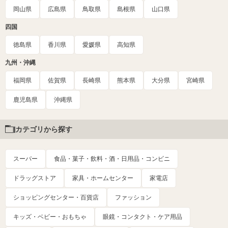
岡山県
広島県
鳥取県
島根県
山口県
四国
徳島県
香川県
愛媛県
高知県
九州・沖縄
福岡県
佐賀県
長崎県
熊本県
大分県
宮崎県
鹿児島県
沖縄県
カテゴリから探す
スーパー
食品・菓子・飲料・酒・日用品・コンビニ
ドラッグストア
家具・ホームセンター
家電店
ショッピングセンター・百貨店
ファッション
キッズ・ベビー・おもちゃ
眼鏡・コンタクト・ケア用品