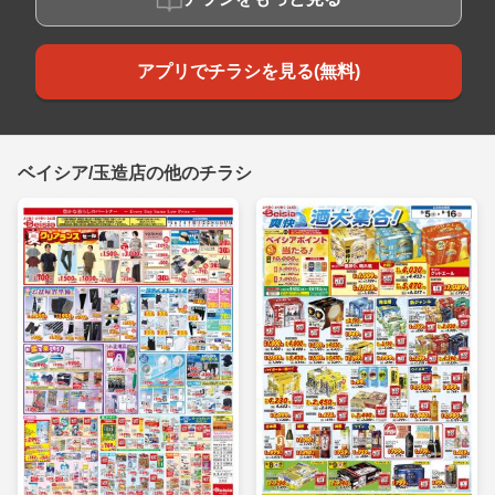
アプリでチラシを見る(無料)
ベイシア/玉造店の他のチラシ