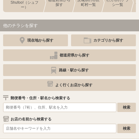
都道府県から
茨城県の市区
行方市のチラ
Shufoo!（シュフ
探す
町村一覧
シ一覧
ー）
他のチラシを探す
現在地から探す
カテゴリから探す
都道府県から探す
路線・駅から探す
よく行くお店から探す
郵便番号・住所・駅名から検索する
お店の名前から検索する