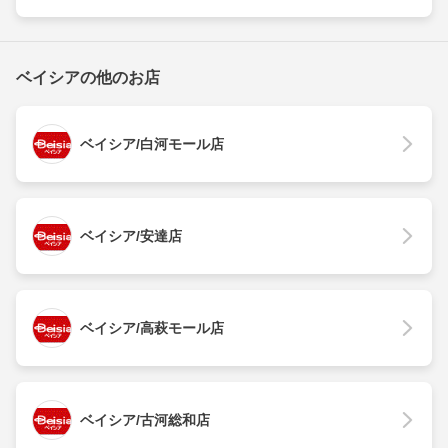
ベイシアの他のお店
ベイシア/白河モール店
ベイシア/安達店
ベイシア/高萩モール店
ベイシア/古河総和店