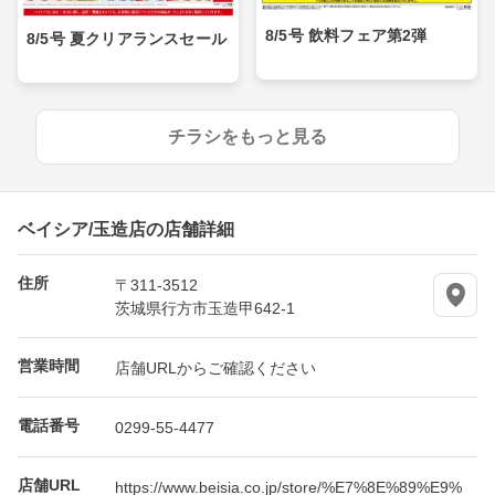
8/5号 飲料フェア第2弾
8/5号 夏クリアランスセール
チラシをもっと見る
ベイシア/玉造店の店舗詳細
住所
〒311-3512
茨城県行方市玉造甲642-1
営業時間
店舗URLからご確認ください
電話番号
0299-55-4477
店舗URL
https://www.beisia.co.jp/store/%E7%8E%89%E9%