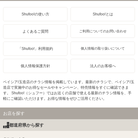
Shufoo!の使い方
Shufoo!とは
よくあるご質問
ご利用についてのお問い合わせ
「Shufoo!」利用規約
個人情報の取り扱いについて
個人情報保護方針
法人のお客様へ
ベイシア/玉造店のチラシ情報を掲載しています。最新のチラシで、ベイシア/玉
造店で実施中のお得なセールやキャンペーン、特売情報をすぐに確認できま
す。 Shufoo!（シュフー）ではお近くの店舗で使える最新のチラシ情報を、手
軽にご確認いただけます。お得な情報をぜひご活用ください。
お店を探す
都道府県から探す