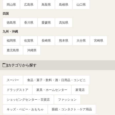
岡山県
広島県
鳥取県
島根県
山口県
四国
徳島県
香川県
愛媛県
高知県
九州・沖縄
福岡県
佐賀県
長崎県
熊本県
大分県
宮崎県
鹿児島県
沖縄県
カテゴリから探す
スーパー
食品・菓子・飲料・酒・日用品・コンビニ
ドラッグストア
家具・ホームセンター
家電店
ショッピングセンター・百貨店
ファッション
キッズ・ベビー・おもちゃ
眼鏡・コンタクト・ケア用品