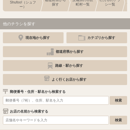
都道府県から
茨城県の市区
行方市のチラ
Shufoo!（シュフ
探す
町村一覧
シ一覧
ー）
他のチラシを探す
現在地から探す
カテゴリから探す
都道府県から探す
路線・駅から探す
よく行くお店から探す
郵便番号・住所・駅名から検索する
お店の名前から検索する