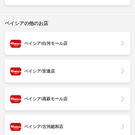
ベイシアの他のお店
ベイシア/白河モール店
ベイシア/安達店
ベイシア/高萩モール店
ベイシア/古河総和店