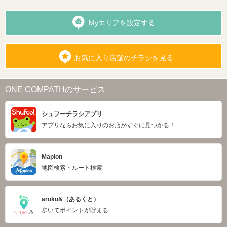
Myエリアを設定する
お気に入り店舗のチラシを見る
ONE COMPATHのサービス
シュフーチラシアプリ
アプリならお気に入りのお店がすぐに見つかる！
Mapion
地図検索・ルート検索
aruku&（あるくと）
歩いてポイントが貯まる