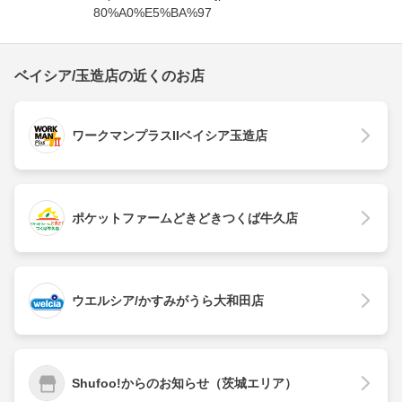
80%A0%E5%BA%97
ベイシア/玉造店の近くのお店
ワークマンプラスIIベイシア玉造店
ポケットファームどきどきつくば牛久店
ウエルシア/かすみがうら大和田店
Shufoo!からのお知らせ（茨城エリア）