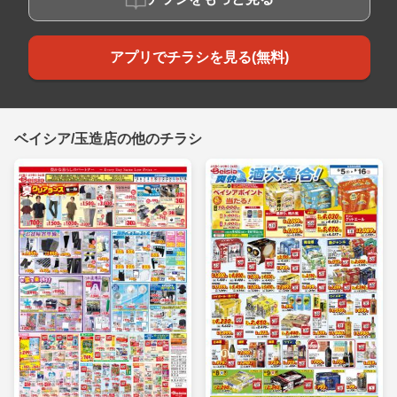
アプリでチラシを見る(無料)
ベイシア/玉造店の他のチラシ