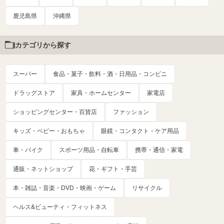
鹿児島県
沖縄県
カテゴリから探す
スーパー
食品・菓子・飲料・酒・日用品・コンビニ
ドラッグストア
家具・ホームセンター
家電店
ショッピングセンター・百貨店
ファッション
キッズ・ベビー・おもちゃ
眼鏡・コンタクト・ケア用品
車・バイク
スポーツ用品・自転車
携帯・通信・家電
通販・ネットショップ
花・ギフト・手芸
本・雑誌・音楽・DVD・映画・ゲーム
リサイクル
ヘルス&ビューティ・フィットネス