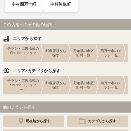
中村四万十町
中村弥生町
この店舗へのその他の経路
エリアから探す
チラシ・広告掲載の
都道府県から
高知県の市区
四万十市のチ
Shufoo!（シュフ
探す
町村一覧
ラシ一覧
ー）
エリア×カテゴリから探す
チラシ・広告掲載の
都道府県から
高知県の市区
四万十市のチ
Shufoo!（シュフ
探す
町村一覧
ラシ一覧
ー）
他のチラシを探す
現在地から探す
カテゴリから探す