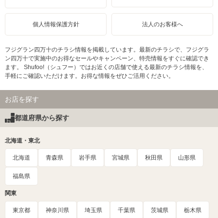
個人情報保護方針
法人のお客様へ
フジグラン四万十のチラシ情報を掲載しています。最新のチラシで、フジグラ
ン四万十で実施中のお得なセールやキャンペーン、特売情報をすぐに確認でき
ます。 Shufoo!（シュフー）ではお近くの店舗で使える最新のチラシ情報を、
手軽にご確認いただけます。お得な情報をぜひご活用ください。
お店を探す
都道府県から探す
北海道・東北
北海道
青森県
岩手県
宮城県
秋田県
山形県
福島県
関東
東京都
神奈川県
埼玉県
千葉県
茨城県
栃木県