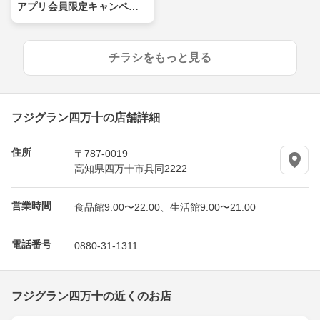
アプリ会員限定キャンペー
ン
チラシをもっと見る
フジグラン四万十の店舗詳細
住所
〒787-0019
高知県四万十市具同2222
営業時間
食品館9:00〜22:00、生活館9:00〜21:00
電話番号
0880-31-1311
フジグラン四万十の近くのお店