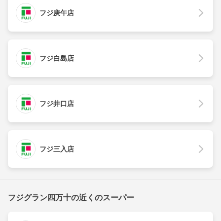
フジ庚午店
フジ白島店
フジ井口店
フジ三入店
フジグラン四万十の近くのスーパー