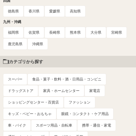
四国
徳島県
香川県
愛媛県
高知県
九州・沖縄
福岡県
佐賀県
長崎県
熊本県
大分県
宮崎県
鹿児島県
沖縄県
カテゴリから探す
スーパー
食品・菓子・飲料・酒・日用品・コンビニ
ドラッグストア
家具・ホームセンター
家電店
ショッピングセンター・百貨店
ファッション
キッズ・ベビー・おもちゃ
眼鏡・コンタクト・ケア用品
車・バイク
スポーツ用品・自転車
携帯・通信・家電