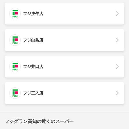
フジ庚午店
フジ白島店
フジ井口店
フジ三入店
フジグラン高知の近くのスーパー