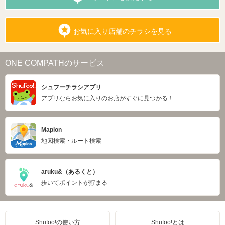
お気に入り店舗のチラシを見る
ONE COMPATHのサービス
シュフーチラシアプリ
アプリならお気に入りのお店がすぐに見つかる！
Mapion
地図検索・ルート検索
aruku&（あるくと）
歩いてポイントが貯まる
Shufoo!の使い方
Shufoo!とは