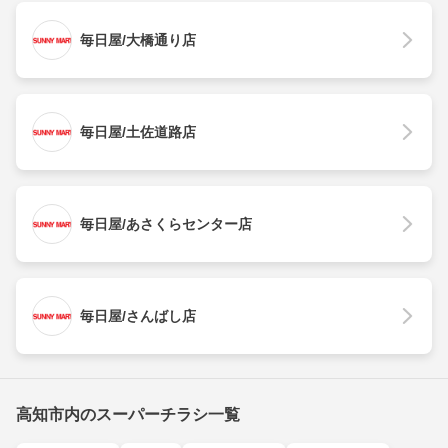
毎日屋/大橋通り店
毎日屋/土佐道路店
毎日屋/あさくらセンター店
毎日屋/さんばし店
高知市内のスーパーチラシ一覧