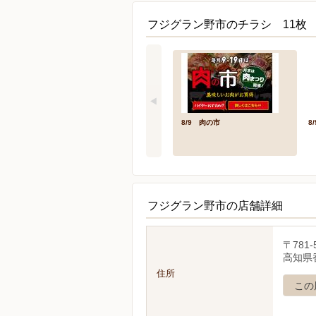
フジグラン野市のチラシ 11枚
8/9 肉の市
8
フジグラン野市の店舗詳細
〒781-
高知県香
住所
この