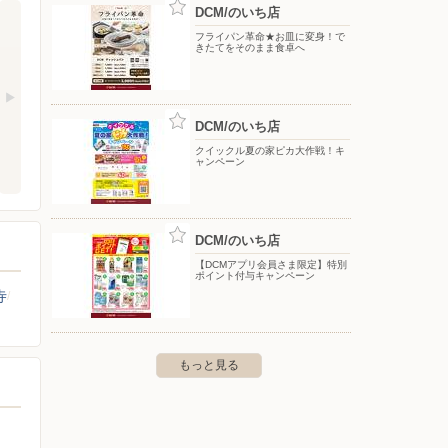
DCM/のいち店
フライパン革命★お皿に変身！で
きたてをそのまま食卓へ
DCM/のいち店
クイックル夏の家ピカ大作戦！キ
ャンペーン
DCM/のいち店
【DCMアプリ会員さま限定】特別
ポイント付与キャンペーン
寺
もっと見る