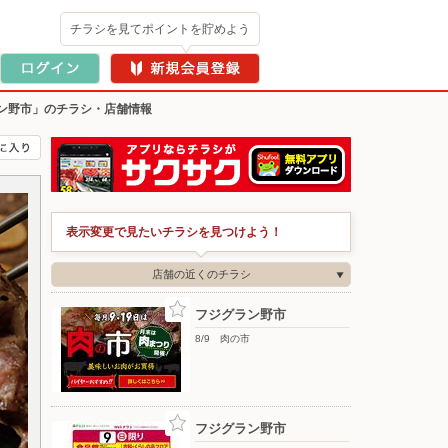
チラシを見てポイントを貯めよう
ン野市」のチラシ・店舗情報
表示変更で見たいチラシを見つけよう！
店舗の近くのチラシ
フジグラン野市
8/9 肉の市
フジグラン野市