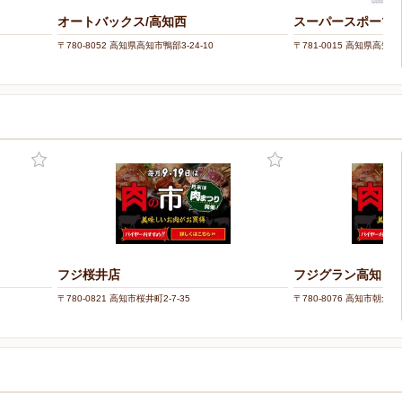
オートバックス/高知西
スーパースポーツ
〒780-8052 高知県高知市鴨部3-24-10
〒781-0015 高知県高知市
フジ桜井店
フジグラン高知
〒780-0821 高知市桜井町2-7-35
〒780-8076 高知市朝倉東町
ー