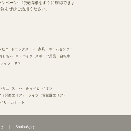
ャンペーン、特売情報をすぐに確認できま
情報をぜひご活用ください。
ンビニ
ドラッグストア
家具・ホームセンター
おもちゃ
車・バイク
スポーツ用品・自転車
フィットネス
バリュ
スーパーみらべる
イオン
フ（関西エリア）
ライフ（首都圏エリア）
イリーカナート
せ
Shufoo!とは