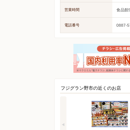
営業時間
食品館9
電話番号
0887-5
フジグラン野市の近くのお店