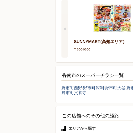
SUNNYMART(高知エリア）
〒000-0000
香南市のスーパーチラシ一覧
野市町西野
野市町深渕
野市町大谷
野
野市町父養寺
この店舗へのその他の経路
エリアから探す