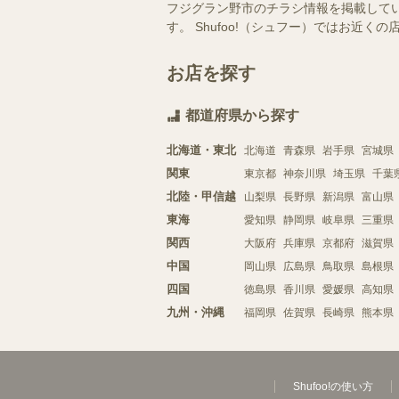
フジグラン野市のチラシ情報を掲載して
す。 Shufoo!（シュフー）ではお
お店を探す
都道府県から探す
北海道・東北
北海道
青森県
岩手県
宮城県
関東
東京都
神奈川県
埼玉県
千葉
北陸・甲信越
山梨県
長野県
新潟県
富山県
東海
愛知県
静岡県
岐阜県
三重県
関西
大阪府
兵庫県
京都府
滋賀県
中国
岡山県
広島県
鳥取県
島根県
四国
徳島県
香川県
愛媛県
高知県
九州・沖縄
福岡県
佐賀県
長崎県
熊本県
Shufoo!の使い方