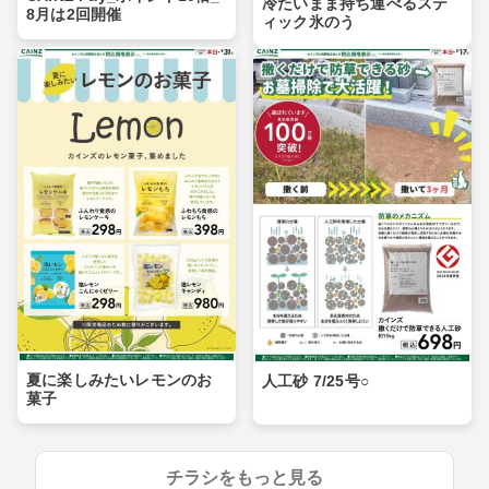
冷たいまま持ち運べるステ
8月は2回開催
ィック氷のう
夏に楽しみたいレモンのお
人工砂 7/25号○
菓子
チラシをもっと見る