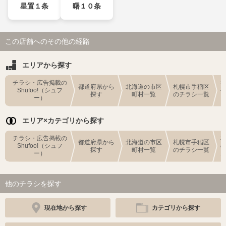
星置１条
曙１０条
この店舗へのその他の経路
エリアから探す
チラシ・広告掲載の
都道府県から
北海道の市区
札幌市手稲区
Shufoo!（シュフ
探す
町村一覧
のチラシ一覧
ー）
エリア×カテゴリから探す
チラシ・広告掲載の
都道府県から
北海道の市区
札幌市手稲区
Shufoo!（シュフ
探す
町村一覧
のチラシ一覧
ー）
他のチラシを探す
現在地から探す
カテゴリから探す