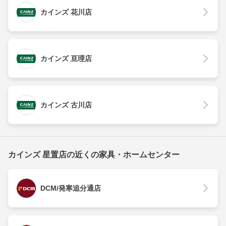
カインズ 花川店
カインズ 亘理店
カインズ 古川店
カインズ 星置店の近くの家具・ホームセンター
DCM/発寒追分通店