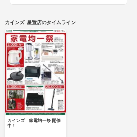
カインズ 星置店のタイムライン
カインズ 家電均一祭 開催
中！