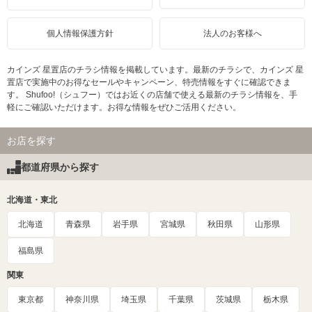
個人情報保護方針
法人のお客様へ
カインズ 星置店のチラシ情報を掲載しています。最新のチラシで、カインズ 星
置店で実施中のお得なセールやキャンペーン、特売情報をすぐに確認できま
す。 Shufoo!（シュフー）ではお近くの店舗で使える最新のチラシ情報を、手
軽にご確認いただけます。お得な情報をぜひご活用ください。
お店を探す
都道府県から探す
北海道・東北
北海道
青森県
岩手県
宮城県
秋田県
山形県
福島県
関東
東京都
神奈川県
埼玉県
千葉県
茨城県
栃木県