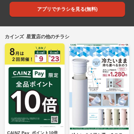
アプリでチラシを見る(無料)
カインズ 星置店の他のチラシ
CAINZ Pay_ポイント10倍_