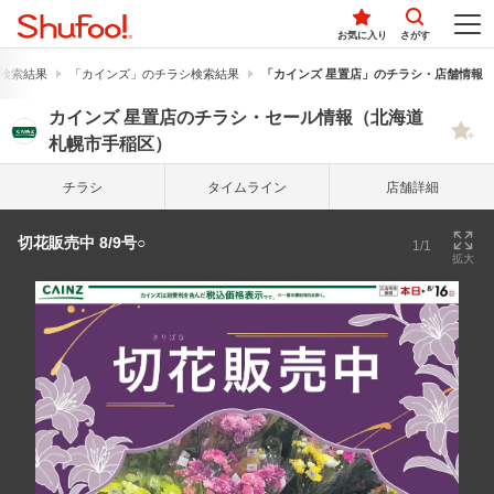
お気に入り
さがす
検索結果
「カインズ」のチラシ検索結果
「カインズ 星置店」のチラシ・店舗情報
カインズ 星置店のチラシ・セール情報（北海道
札幌市手稲区）
チラシ
タイム
ライン
店舗詳細
切花販売中 8/9号○
1/1
拡大