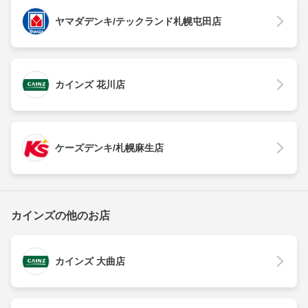
ヤマダデンキ/テックランド札幌屯田店
カインズ 花川店
ケーズデンキ/札幌麻生店
カインズの他のお店
カインズ 大曲店