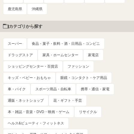
鹿児島県
沖縄県
カテゴリから探す
スーパー
食品・菓子・飲料・酒・日用品・コンビニ
ドラッグストア
家具・ホームセンター
家電店
ショッピングセンター・百貨店
ファッション
キッズ・ベビー・おもちゃ
眼鏡・コンタクト・ケア用品
車・バイク
スポーツ用品・自転車
携帯・通信・家電
通販・ネットショップ
花・ギフト・手芸
本・雑誌・音楽・DVD・映画・ゲーム
リサイクル
ヘルス&ビューティ・フィットネス