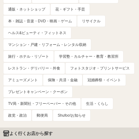
通販・ネットショップ
花・ギフト・手芸
本・雑誌・音楽・DVD・映画・ゲーム
リサイクル
ヘルス&ビューティ・フィットネス
マンション・戸建・リフォーム・レンタル収納
旅行・ホテル・リゾート
学習塾・カルチャー・教育・教習所
レストラン・デリバリー・外食
フォトスタジオ・プリントサービス
アミューズメント
保険・共済・金融
冠婚葬祭・イベント
プレゼントキャンペーン・クーポン
TV局・新聞社・フリーペーパー・その他
生活・くらし
政党・政治
郵便局
Shufoo!お知らせ
よく行くお店から探す