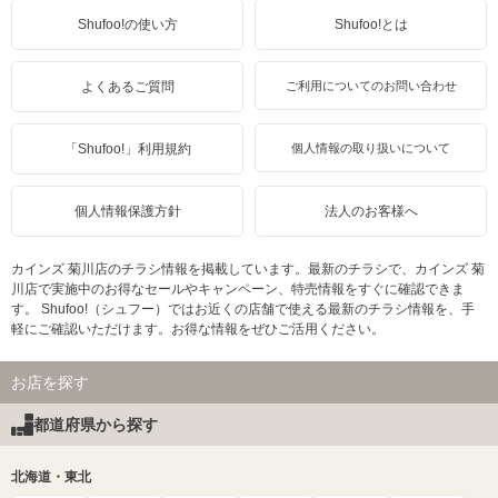
Shufoo!の使い方
Shufoo!とは
よくあるご質問
ご利用についてのお問い合わせ
「Shufoo!」利用規約
個人情報の取り扱いについて
個人情報保護方針
法人のお客様へ
カインズ 菊川店のチラシ情報を掲載しています。最新のチラシで、カインズ 菊
川店で実施中のお得なセールやキャンペーン、特売情報をすぐに確認できま
す。 Shufoo!（シュフー）ではお近くの店舗で使える最新のチラシ情報を、手
軽にご確認いただけます。お得な情報をぜひご活用ください。
お店を探す
都道府県から探す
北海道・東北