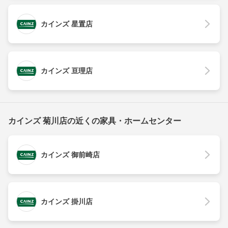
カインズ 星置店
カインズ 亘理店
カインズ 菊川店の近くの家具・ホームセンター
カインズ 御前崎店
カインズ 掛川店