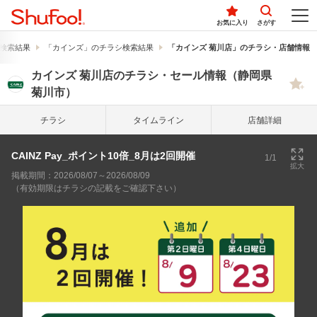
お気に入り
さがす
検索結果
「カインズ」のチラシ検索結果
「カインズ 菊川店」のチラシ・店舗情報
カインズ 菊川店のチラシ・セール情報（静岡県
菊川市）
チラシ
タイム
ライン
店舗詳細
CAINZ Pay_ポイント10倍_8月は2回開催
1/1
拡大
掲載期間：2026/08/07～2026/08/09
（有効期限はチラシの記載をご確認下さい）