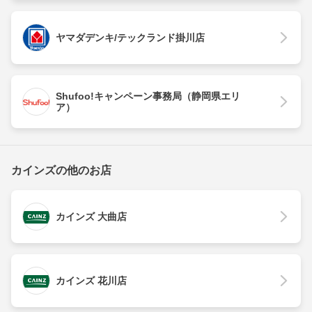
ヤマダデンキ/テックランド掛川店
Shufoo!キャンペーン事務局（静岡県エリ
ア）
カインズの他のお店
カインズ 大曲店
カインズ 花川店