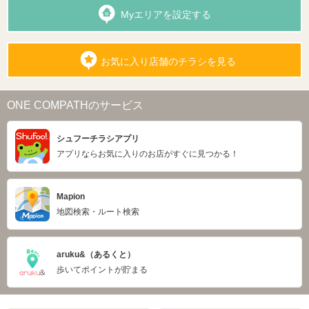
Myエリアを設定する
お気に入り店舗のチラシを見る
ONE COMPATHのサービス
シュフーチラシアプリ
アプリならお気に入りのお店がすぐに見つかる！
Mapion
地図検索・ルート検索
aruku&（あるくと）
歩いてポイントが貯まる