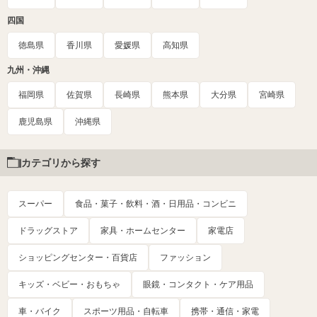
四国
徳島県
香川県
愛媛県
高知県
九州・沖縄
福岡県
佐賀県
長崎県
熊本県
大分県
宮崎県
鹿児島県
沖縄県
カテゴリから探す
スーパー
食品・菓子・飲料・酒・日用品・コンビニ
ドラッグストア
家具・ホームセンター
家電店
ショッピングセンター・百貨店
ファッション
キッズ・ベビー・おもちゃ
眼鏡・コンタクト・ケア用品
車・バイク
スポーツ用品・自転車
携帯・通信・家電