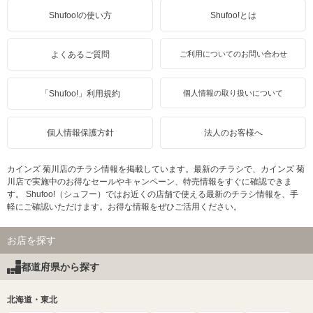
Shufoo!の使い方
Shufoo!とは
よくあるご質問
ご利用についてのお問い合わせ
「Shufoo!」利用規約
個人情報の取り扱いについて
個人情報保護方針
法人のお客様へ
カインズ 菊川店のチラシ情報を掲載しています。最新のチラシで、カインズ 菊
川店で実施中のお得なセールやキャンペーン、特売情報をすぐに確認できま
す。 Shufoo!（シュフー）ではお近くの店舗で使える最新のチラシ情報を、手
軽にご確認いただけます。お得な情報をぜひご活用ください。
お店を探す
都道府県から探す
北海道・東北