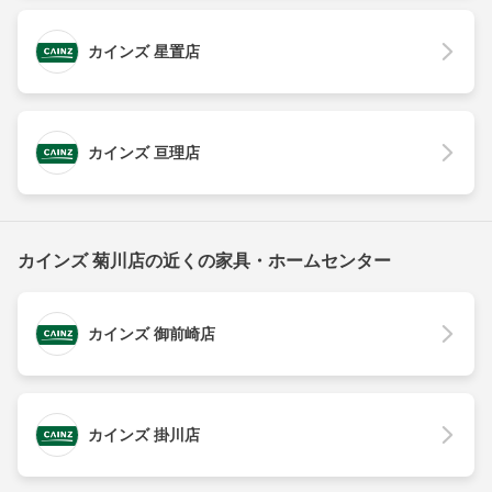
カインズ 星置店
カインズ 亘理店
カインズ 菊川店の近くの家具・ホームセンター
カインズ 御前崎店
カインズ 掛川店