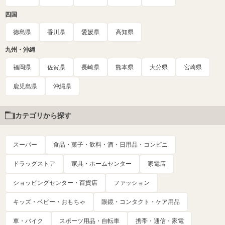
四国
徳島県
香川県
愛媛県
高知県
九州・沖縄
福岡県
佐賀県
長崎県
熊本県
大分県
宮崎県
鹿児島県
沖縄県
カテゴリから探す
スーパー
食品・菓子・飲料・酒・日用品・コンビニ
ドラッグストア
家具・ホームセンター
家電店
ショッピングセンター・百貨店
ファッション
キッズ・ベビー・おもちゃ
眼鏡・コンタクト・ケア用品
車・バイク
スポーツ用品・自転車
携帯・通信・家電