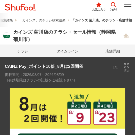
お気に入り
さがす
検索結果
「カインズ」のチラシ検索結果
「カインズ 菊川店」のチラシ・店舗情報
カインズ 菊川店のチラシ・セール情報（静岡県
菊川市）
チラシ
タイム
ライン
店舗詳細
CAINZ Pay_ポイント10倍_8月は2回開催
1/1
拡大
掲載期間：2026/08/07～2026/08/09
（有効期限はチラシの記載をご確認下さい）