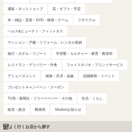
通販・ネットショップ
花・ギフト・手芸
本・雑誌・音楽・DVD・映画・ゲーム
リサイクル
ヘルス&ビューティ・フィットネス
マンション・戸建・リフォーム・レンタル収納
旅行・ホテル・リゾート
学習塾・カルチャー・教育・教習所
レストラン・デリバリー・外食
フォトスタジオ・プリントサービス
アミューズメント
保険・共済・金融
冠婚葬祭・イベント
プレゼントキャンペーン・クーポン
TV局・新聞社・フリーペーパー・その他
生活・くらし
政党・政治
郵便局
Shufoo!お知らせ
よく行くお店から探す