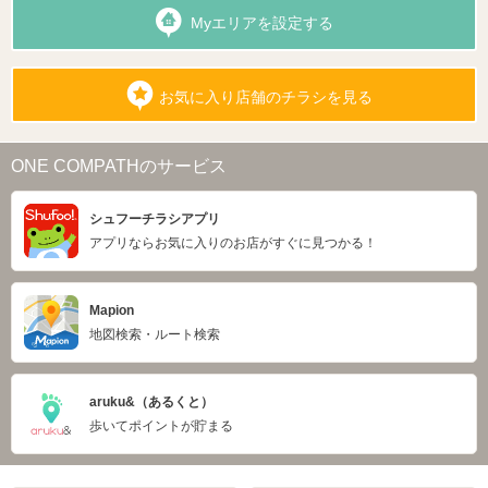
Myエリアを設定する
お気に入り店舗のチラシを見る
ONE COMPATHのサービス
シュフーチラシアプリ
アプリならお気に入りのお店がすぐに見つかる！
Mapion
地図検索・ルート検索
aruku&（あるくと）
歩いてポイントが貯まる