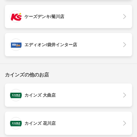
ケーズデンキ/菊川店
エディオン/袋井インター店
カインズの他のお店
カインズ 大曲店
カインズ 花川店