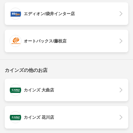
エディオン/袋井インター店
オートバックス/藤枝店
カインズの他のお店
カインズ 大曲店
カインズ 花川店