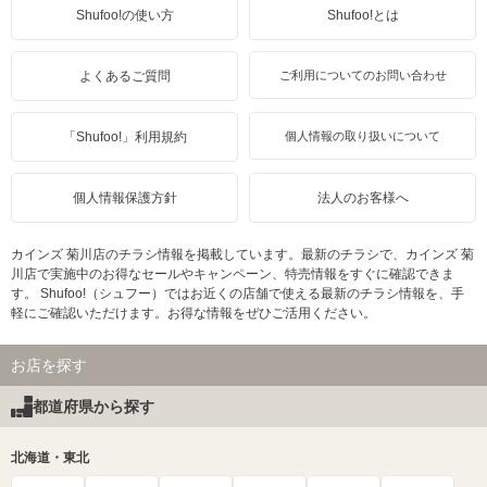
Shufoo!の使い方
Shufoo!とは
よくあるご質問
ご利用についてのお問い合わせ
「Shufoo!」利用規約
個人情報の取り扱いについて
個人情報保護方針
法人のお客様へ
カインズ 菊川店のチラシ情報を掲載しています。最新のチラシで、カインズ 菊
川店で実施中のお得なセールやキャンペーン、特売情報をすぐに確認できま
す。 Shufoo!（シュフー）ではお近くの店舗で使える最新のチラシ情報を、手
軽にご確認いただけます。お得な情報をぜひご活用ください。
お店を探す
都道府県から探す
北海道・東北