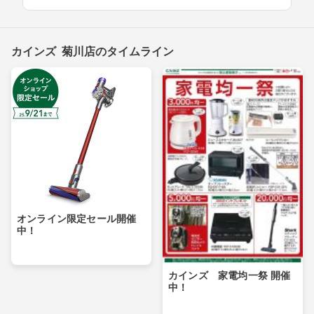
カインズ 菊川店のタイムライン
オンライン限定セール開催
中！
カインズ 家電均一祭 開催
中！