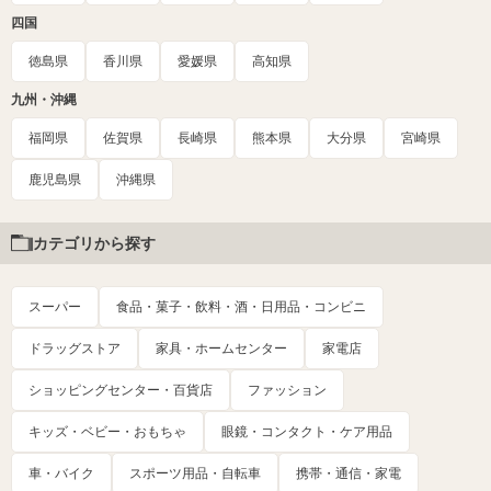
四国
徳島県
香川県
愛媛県
高知県
九州・沖縄
福岡県
佐賀県
長崎県
熊本県
大分県
宮崎県
鹿児島県
沖縄県
カテゴリから探す
スーパー
食品・菓子・飲料・酒・日用品・コンビニ
ドラッグストア
家具・ホームセンター
家電店
ショッピングセンター・百貨店
ファッション
キッズ・ベビー・おもちゃ
眼鏡・コンタクト・ケア用品
車・バイク
スポーツ用品・自転車
携帯・通信・家電