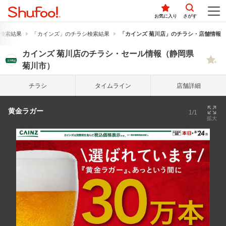
お気に入り
さがす
検索結果
「カインズ」のチラシ検索結果
「カインズ 菊川店」のチラシ・店舗情報
カインズ 菊川店のチラシ・セール情報（静岡県
菊川市）
チラシ
タイム
ライン
店舗詳細
黄金ラガー
1/1
拡大