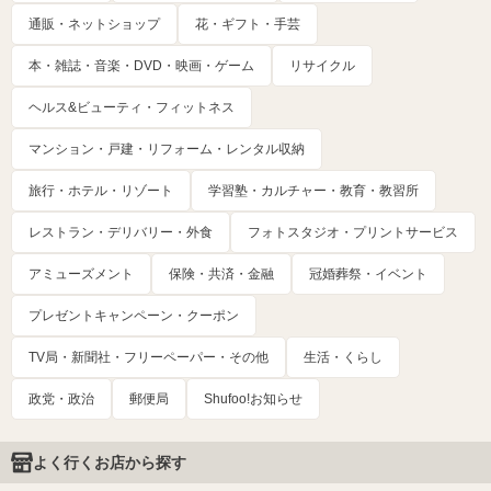
通販・ネットショップ
花・ギフト・手芸
本・雑誌・音楽・DVD・映画・ゲーム
リサイクル
ヘルス&ビューティ・フィットネス
マンション・戸建・リフォーム・レンタル収納
旅行・ホテル・リゾート
学習塾・カルチャー・教育・教習所
レストラン・デリバリー・外食
フォトスタジオ・プリントサービス
アミューズメント
保険・共済・金融
冠婚葬祭・イベント
プレゼントキャンペーン・クーポン
TV局・新聞社・フリーペーパー・その他
生活・くらし
政党・政治
郵便局
Shufoo!お知らせ
よく行くお店から探す