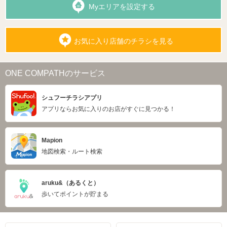
Myエリアを設定する
お気に入り店舗のチラシを見る
ONE COMPATHのサービス
シュフーチラシアプリ
アプリならお気に入りのお店がすぐに見つかる！
Mapion
地図検索・ルート検索
aruku&（あるくと）
歩いてポイントが貯まる