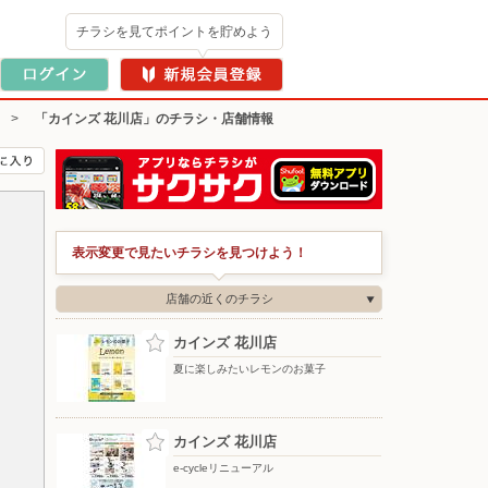
チラシを見てポイントを貯めよう
>
「カインズ 花川店」のチラシ・店舗情報
表示変更で見たいチラシを見つけよう！
店舗の近くのチラシ
カインズ 花川店
夏に楽しみたいレモンのお菓子
カインズ 花川店
e-cycleリニューアル