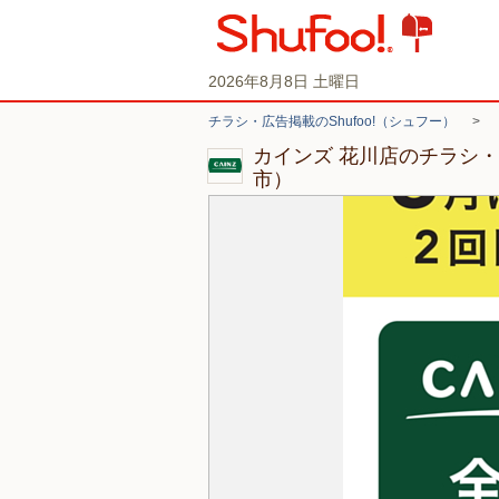
2026年8月8日 土曜日
チラシ・広告掲載のShufoo!（シュフー）
>
カインズ 花川店のチラシ
市）