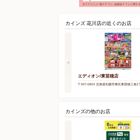
カインズ 花川店の近くのお店
エディオン/東苗穂店
〒007-0803 北海道札幌市東区東苗穂三条2丁
カインズの他のお店