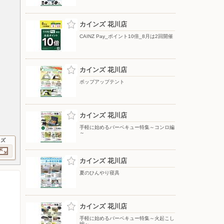
カインズ 花川店
CAINZ Pay_ポイント10倍_8月は2回開催
カインズ 花川店
ポップアップテント
カインズ 花川店
手軽に始めるバーベキュー特集～コンロ編
～
イズ
カインズ 花川店
夏のひんやり寝具
カインズ 花川店
手軽に始めるバーベキュー特集～火起こし
編～