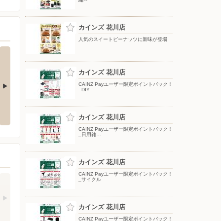
カインズ 花川店
人気のスイートピーナッツに新味が登場
カインズ 花川店
CAINZ Payユーザー限定ポイントバック！
_DIY
ナッツに新味
夏のひんやり寝具
ポップアップテント
カインズ 花川店
CAINZ Payユーザー限定ポイントバック！
_日用雑…
カインズ 花川店
CAINZ Payユーザー限定ポイントバック！
_サイクル
カインズ 花川店
CAINZ Payユーザー限定ポイントバック！