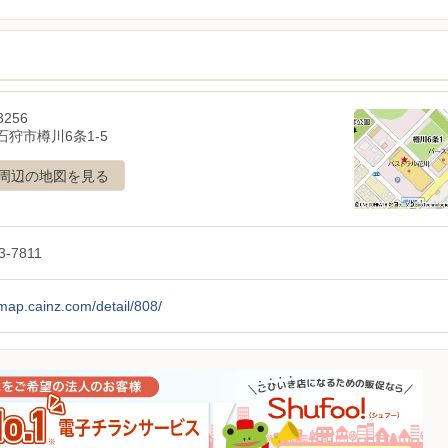
3256
石狩市樽川6条1-5
周辺の地図を見る
3-7811
/map.cainz.com/detail/808/