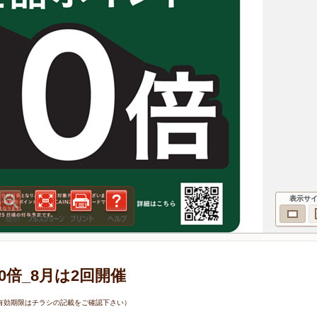
表示サ
10倍_8月は2回開催
9日（有効期限はチラシの記載をご確認下さい）