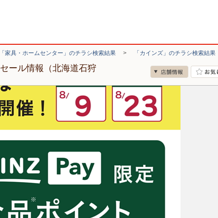
「家具・ホームセンター」のチラシ検索結果
>
「カインズ」のチラシ検索結果
・セール情報（北海道石狩