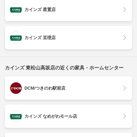
カインズ 星置店
カインズ 亘理店
カインズ 東松山高坂店の近くの家具・ホームセンター
DCM/つきのわ駅前店
カインズ なめがわモール店