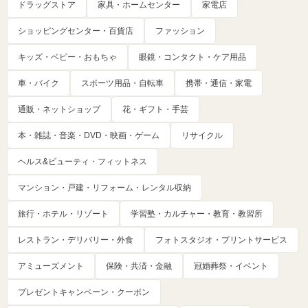
ドラッグストア
家具・ホームセンター
家電店
ショッピングセンター・百貨店
ファッション
キッズ・ベビー・おもちゃ
眼鏡・コンタクト・ケア用品
車・バイク
スポーツ用品・自転車
携帯・通信・家電
通販・ネットショップ
花・ギフト・手芸
本・雑誌・音楽・DVD・映画・ゲーム
リサイクル
ヘルス&ビューティ・フィットネス
マンション・戸建・リフォーム・レンタル収納
旅行・ホテル・リゾート
学習塾・カルチャー・教育・教習所
レストラン・デリバリー・外食
フォトスタジオ・プリントサービス
アミューズメント
保険・共済・金融
冠婚葬祭・イベント
プレゼントキャンペーン・クーポン