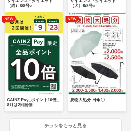
サイエンス・ダイエット
サイエンス・ダイエット
（猫）8/8号○
（犬）8/8号○
CAINZ Pay_ポイント10倍_
夏物大処分 日傘〇
8月は2回開催
チラシをもっと見る