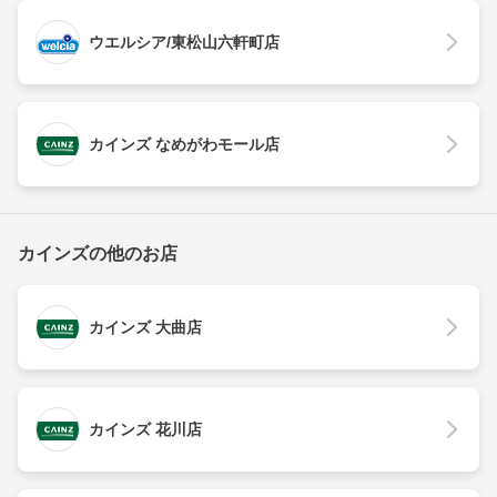
ウエルシア/東松山六軒町店
カインズ なめがわモール店
カインズの他のお店
カインズ 大曲店
カインズ 花川店