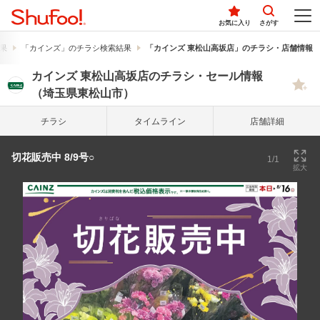
お気に入り
さがす
果
「カインズ」のチラシ検索結果
「カインズ 東松山高坂店」のチラシ・店舗情報
カインズ 東松山高坂店のチラシ・セール情報
（埼玉県東松山市）
チラシ
タイム
ライン
店舗詳細
切花販売中 8/9号○
1/1
拡大