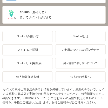
aruku&（あるくと）
歩いてポイントが貯まる
Shufoo!の使い方
Shufoo!とは
よくあるご質問
ご利用についてのお問い合わせ
「Shufoo!」利用規約
個人情報の取り扱いについて
個人情報保護方針
法人のお客様へ
カインズ 東松山高坂店のチラシ情報を掲載しています。最新のチラシで、カイ
ンズ 東松山高坂店で実施中のお得なセールやキャンペーン、特売情報をすぐに
確認できます。 Shufoo!（シュフー）ではお近くの店舗で使える最新のチラシ
情報を、手軽にご確認いただけます。お得な情報をぜひご活用ください。