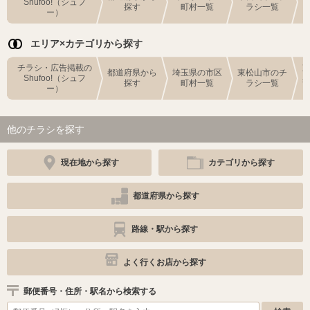
Shufoo!（シュフ
探す
町村一覧
ラシ一覧
ー）
エリア×カテゴリから探す
チラシ・広告掲載の
都道府県から
埼玉県の市区
東松山市のチ
Shufoo!（シュフ
探す
町村一覧
ラシ一覧
ー）
他のチラシを探す
現在地から探す
カテゴリから探す
都道府県から探す
路線・駅から探す
よく行くお店から探す
郵便番号・住所・駅名から検索する