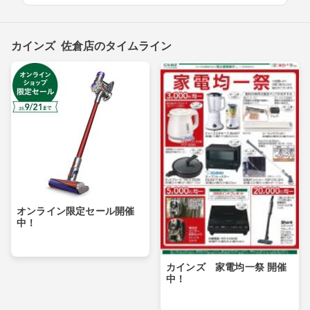
カインズ 佐倉店のタイムライン
オンライン限定セール開催
中！
カインズ 家電均一祭 開催
中！