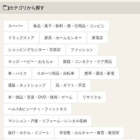
カテゴリから探す
スーパー
食品・菓子・飲料・酒・日用品・コンビニ
ドラッグストア
家具・ホームセンター
家電店
ショッピングセンター・百貨店
ファッション
キッズ・ベビー・おもちゃ
眼鏡・コンタクト・ケア用品
車・バイク
スポーツ用品・自転車
携帯・通信・家電
通販・ネットショップ
花・ギフト・手芸
本・雑誌・音楽・DVD・映画・ゲーム
リサイクル
ヘルス&ビューティ・フィットネス
マンション・戸建・リフォーム・レンタル収納
旅行・ホテル・リゾート
学習塾・カルチャー・教育・教習所