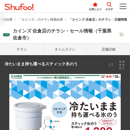
お気に入り
さがす
検索結果
「カインズ」のチラシ検索結果
「カインズ 佐倉店」のチラシ・店舗情報
カインズ 佐倉店のチラシ・セール情報（千葉県
佐倉市）
チラシ
タイム
ライン
店舗詳細
冷たいまま持ち運べるスティック氷のう
1/1
拡大