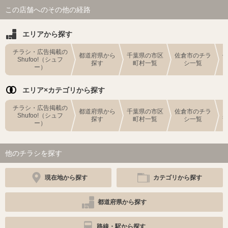
この店舗へのその他の経路
エリアから探す
チラシ・広告掲載の
都道府県から
千葉県の市区
佐倉市のチラ
Shufoo!（シュフ
探す
町村一覧
シ一覧
ー）
エリア×カテゴリから探す
チラシ・広告掲載の
都道府県から
千葉県の市区
佐倉市のチラ
Shufoo!（シュフ
探す
町村一覧
シ一覧
ー）
他のチラシを探す
現在地から探す
カテゴリから探す
都道府県から探す
路線・駅から探す