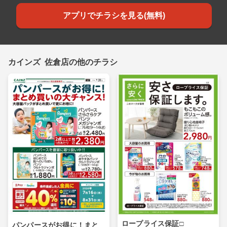
アプリでチラシを見る(無料)
カインズ 佐倉店の他のチラシ
ロープライス保証□
パンパースがお得に！まと