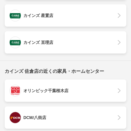
カインズ 星置店
カインズ 亘理店
カインズ 佐倉店の近くの家具・ホームセンター
オリンピック千葉桜木店
DCM/八街店