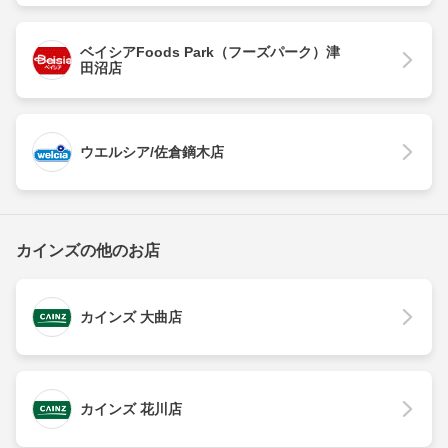
ベイシアFoods Park（フーズパーク）津
田沼店
ウエルシア/佐倉鏑木店
カインズの他のお店
カインズ 大曲店
カインズ 花川店