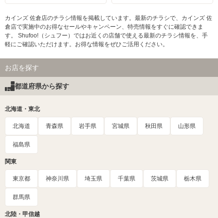
カインズ 佐倉店のチラシ情報を掲載しています。最新のチラシで、カインズ 佐
倉店で実施中のお得なセールやキャンペーン、特売情報をすぐに確認できま
す。 Shufoo!（シュフー）ではお近くの店舗で使える最新のチラシ情報を、手
軽にご確認いただけます。お得な情報をぜひご活用ください。
お店を探す
都道府県から探す
北海道・東北
北海道
青森県
岩手県
宮城県
秋田県
山形県
福島県
関東
東京都
神奈川県
埼玉県
千葉県
茨城県
栃木県
群馬県
北陸・甲信越