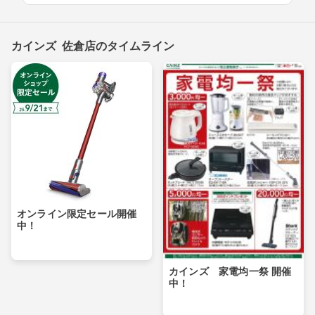
カインズ 佐倉店のタイムライン
オンライン限定セール開催
中！
カインズ 家電均一祭 開催
中！