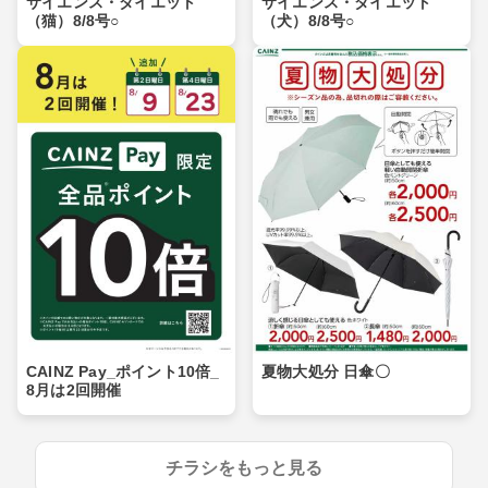
サイエンス・ダイエット
サイエンス・ダイエット
（猫）8/8号○
（犬）8/8号○
CAINZ Pay_ポイント10倍_
夏物大処分 日傘〇
8月は2回開催
チラシをもっと見る