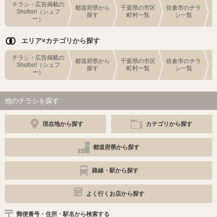
チラシ・広告掲載の
都道府県から
千葉県の市区
佐倉市のチラ
Shufoo!（シュフ
探す
町村一覧
シ一覧
ー）
エリア×カテゴリから探す
チラシ・広告掲載の
都道府県から
千葉県の市区
佐倉市のチラ
Shufoo!（シュフ
探す
町村一覧
シ一覧
ー）
他のチラシを探す
現在地から探す
カテゴリから探す
都道府県から探す
路線・駅から探す
よく行くお店から探す
郵便番号・住所・駅名から検索する