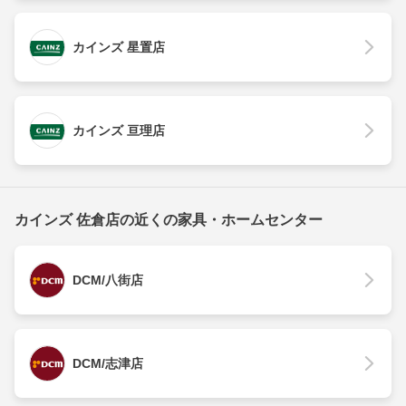
カインズ 星置店
カインズ 亘理店
カインズ 佐倉店の近くの家具・ホームセンター
DCM/八街店
DCM/志津店