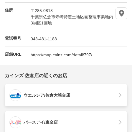
住所
〒285-0818
千葉県佐倉市寺崎特定土地区画整理事業地内
3街区1画地
電話番号
043-481-1188
店舗URL
https://map.cainz.com/detail/797/
カインズ 佐倉店の近くのお店
ウエルシア/佐倉大崎台店
バースデイ/東金店