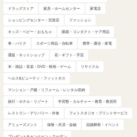
ドラッグストア
家具・ホームセンター
家電店
ショッピングセンター・百貨店
ファッション
キッズ・ベビー・おもちゃ
眼鏡・コンタクト・ケア用品
車・バイク
スポーツ用品・自転車
携帯・通信・家電
通販・ネットショップ
花・ギフト・手芸
本・雑誌・音楽・DVD・映画・ゲーム
リサイクル
ヘルス&ビューティ・フィットネス
マンション・戸建・リフォーム・レンタル収納
旅行・ホテル・リゾート
学習塾・カルチャー・教育・教習所
レストラン・デリバリー・外食
フォトスタジオ・プリントサービス
アミューズメント
保険・共済・金融
冠婚葬祭・イベント
プレゼントキャンペーン・クーポン