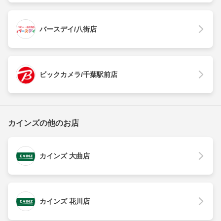
バースデイ/八街店
ビックカメラ/千葉駅前店
カインズの他のお店
カインズ 大曲店
カインズ 花川店