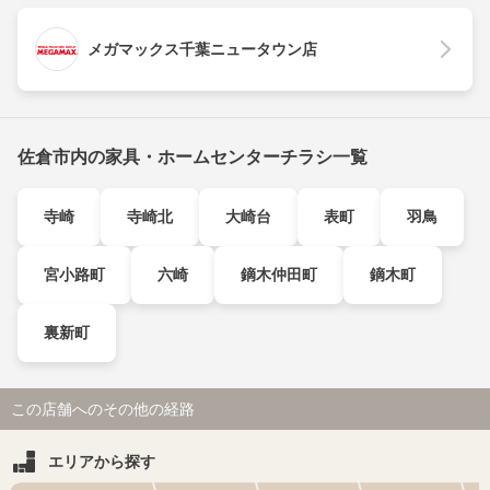
メガマックス千葉ニュータウン店
佐倉市内の家具・ホームセンターチラシ一覧
寺崎
寺崎北
大崎台
表町
羽鳥
宮小路町
六崎
鏑木仲田町
鏑木町
裏新町
この店舗へのその他の経路
エリアから探す