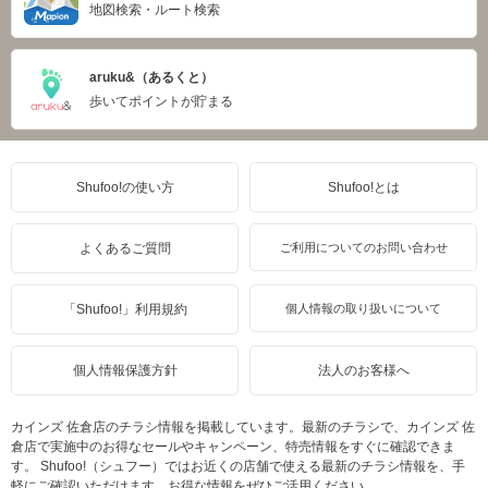
地図検索・ルート検索
aruku&（あるくと）
歩いてポイントが貯まる
Shufoo!の使い方
Shufoo!とは
よくあるご質問
ご利用についてのお問い合わせ
「Shufoo!」利用規約
個人情報の取り扱いについて
個人情報保護方針
法人のお客様へ
カインズ 佐倉店のチラシ情報を掲載しています。最新のチラシで、カインズ 佐
倉店で実施中のお得なセールやキャンペーン、特売情報をすぐに確認できま
す。 Shufoo!（シュフー）ではお近くの店舗で使える最新のチラシ情報を、手
軽にご確認いただけます。お得な情報をぜひご活用ください。