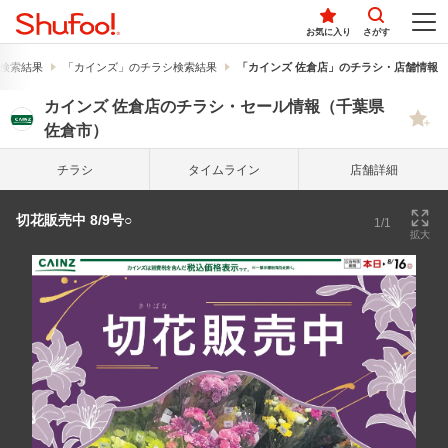
お気に入り
さがす
検索結果
「カインズ」のチラシ検索結果
「カインズ 佐倉店」のチラシ・店舗情報
カインズ 佐倉店のチラシ・セール情報（千葉県
佐倉市）
チラシ
タイム
ライン
店舗詳細
切花販売中 8/9号○
1/1
拡大