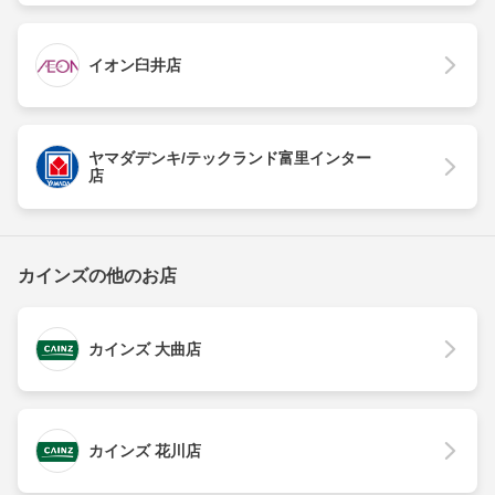
イオン臼井店
ヤマダデンキ/テックランド富里インター
店
カインズの他のお店
カインズ 大曲店
カインズ 花川店