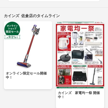
カインズ 佐倉店のタイムライン
オンライン限定セール開催
中！
カインズ 家電均一祭 開催
中！