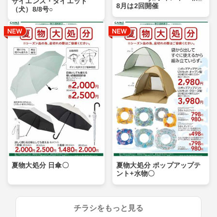
サイエンス・ダイエット
8月は2回開催
（犬）8/8号○
夏物大処分 日傘〇
夏物大処分 ポップアップテ
ント+水物〇
チラシをもっと見る