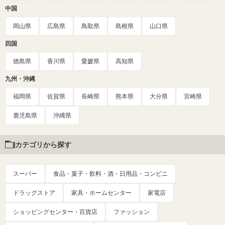
中国
岡山県
広島県
鳥取県
島根県
山口県
四国
徳島県
香川県
愛媛県
高知県
九州・沖縄
福岡県
佐賀県
長崎県
熊本県
大分県
宮崎県
鹿児島県
沖縄県
カテゴリから探す
スーパー
食品・菓子・飲料・酒・日用品・コンビニ
ドラッグストア
家具・ホームセンター
家電店
ショッピングセンター・百貨店
ファッション