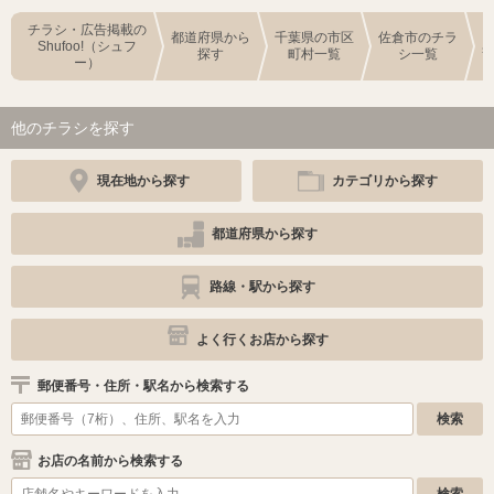
チラシ・広告掲載の
都道府県から
千葉県の市区
佐倉市のチラ
Shufoo!（シュフ
探す
町村一覧
シ一覧
ー）
他のチラシを探す
現在地から探す
カテゴリから探す
都道府県から探す
路線・駅から探す
よく行くお店から探す
郵便番号・住所・駅名から検索する
お店の名前から検索する