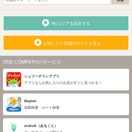
Myエリアを設定する
お気に入り店舗のチラシを見る
ONE COMPATHのサービス
シュフーチラシアプリ
アプリならお気に入りのお店がすぐに見つかる！
Mapion
地図検索・ルート検索
aruku&（あるくと）