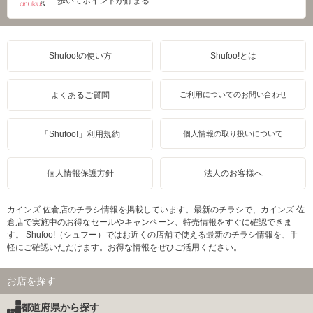
歩いてポイントが貯まる
Shufoo!の使い方
Shufoo!とは
よくあるご質問
ご利用についてのお問い合わせ
「Shufoo!」利用規約
個人情報の取り扱いについて
個人情報保護方針
法人のお客様へ
カインズ 佐倉店のチラシ情報を掲載しています。最新のチラシで、カインズ 佐
倉店で実施中のお得なセールやキャンペーン、特売情報をすぐに確認できま
す。 Shufoo!（シュフー）ではお近くの店舗で使える最新のチラシ情報を、手
軽にご確認いただけます。お得な情報をぜひご活用ください。
お店を探す
都道府県から探す