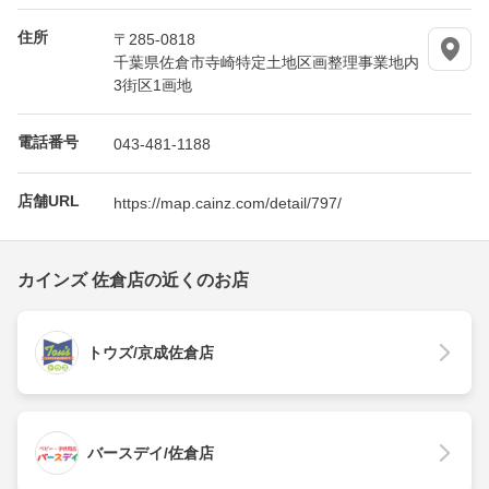
住所
〒285-0818
千葉県佐倉市寺崎特定土地区画整理事業地内
3街区1画地
電話番号
043-481-1188
店舗URL
https://map.cainz.com/detail/797/
カインズ 佐倉店の近くのお店
トウズ/京成佐倉店
バースデイ/佐倉店