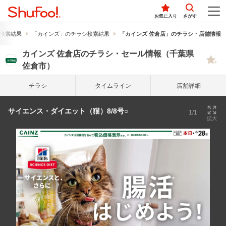
お気に入り
さがす
検索結果
「カインズ」のチラシ検索結果
「カインズ 佐倉店」のチラシ・店舗情報
カインズ 佐倉店のチラシ・セール情報（千葉県
佐倉市）
チラシ
タイム
ライン
店舗詳細
サイエンス・ダイエット（猫）8/8号○
1/1
拡大