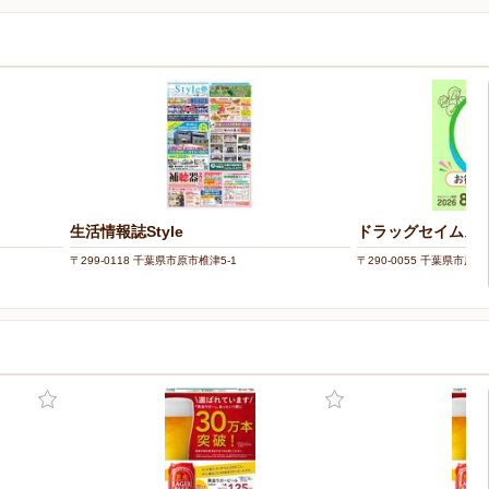
生活情報誌Style
ドラッグセイムス
〒299-0118 千葉県市原市椎津5-1
〒290-0055 千葉県市原市