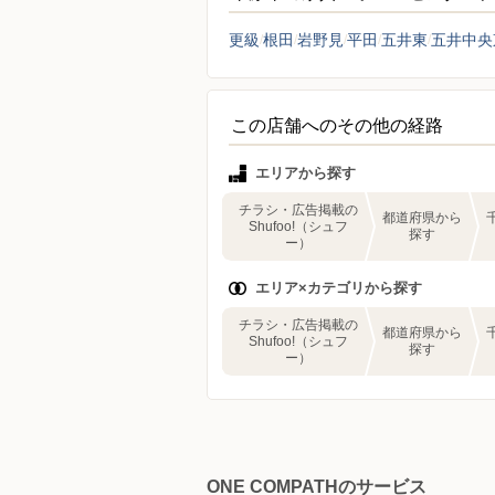
更級
根田
岩野見
平田
五井東
五井中央
この店舗へのその他の経路
エリアから探す
チラシ・広告掲載の
都道府県から
Shufoo!（シュフ
探す
ー）
エリア×カテゴリから探す
チラシ・広告掲載の
都道府県から
Shufoo!（シュフ
探す
ー）
ONE COMPATHのサービス