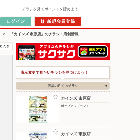
チラシを見てポイントを貯めよう
>
「カインズ 市原店」のチラシ・店舗情報
表示変更で見たいチラシを見つけよう！
店舗の近くのチラシ
カインズ 市原店
ポップアップテント
カインズ 市原店