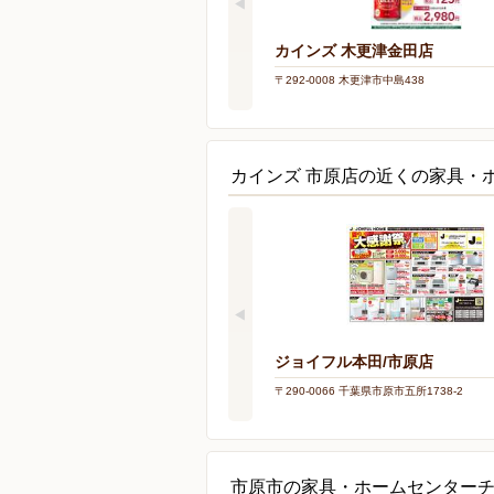
カインズ 木更津金田店
〒292-0008 木更津市中島438
カインズ 市原店の近くの家具・
ジョイフル本田/市原店
〒290-0066 千葉県市原市五所1738-2
市原市の家具・ホームセンター