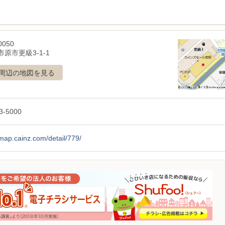
0050
原市更級3-1-1
周辺の地図を見る
3-5000
/map.cainz.com/detail/779/