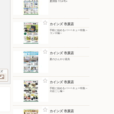
夏掃除 7/14号○
カインズ 市原店
手軽に始めるバーベキュー特集～
コンロ編～
カインズ 市原店
夏のひんやり寝具
イズ
カインズ 市原店
手軽に始めるバーベキュー特集～
火起こし編～
カインズ 市原店