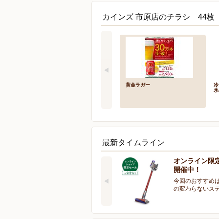
カインズ 市原店のチラシ 44枚
黄金ラガー
冷
氷
最新タイムライン
オンライン限
開催中！
今回のおすすめは
の変わらないス