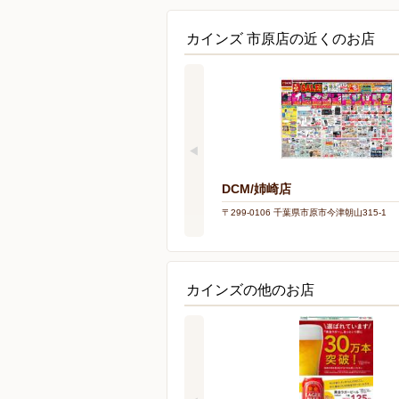
カインズ 市原店の近くのお店
DCM/姉崎店
〒299-0106 千葉県市原市今津朝山315-1
カインズの他のお店