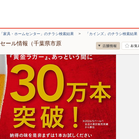
「家具・ホームセンター」のチラシ検索結果
>
「カインズ」のチラシ検索結果
・セール情報（千葉県市原