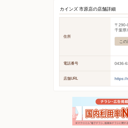
カインズ 市原店の店舗詳細
〒290-
千葉県市
住所
この
電話番号
0436-6
店舗URL
https:/