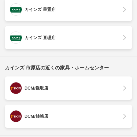
カインズ 星置店
カインズ 亘理店
カインズ 市原店の近くの家具・ホームセンター
DCM/鎌取店
DCM/姉崎店