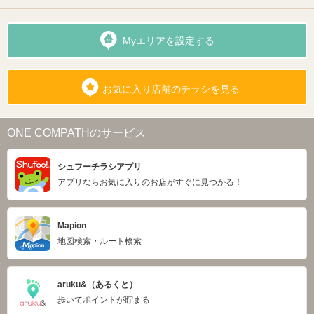
Myエリアを設定する
お気に入り店舗のチラシを見る
ONE COMPATHのサービス
シュフーチラシアプリ
アプリならお気に入りのお店がすぐに見つかる！
Mapion
地図検索・ルート検索
aruku&（あるくと）
歩いてポイントが貯まる