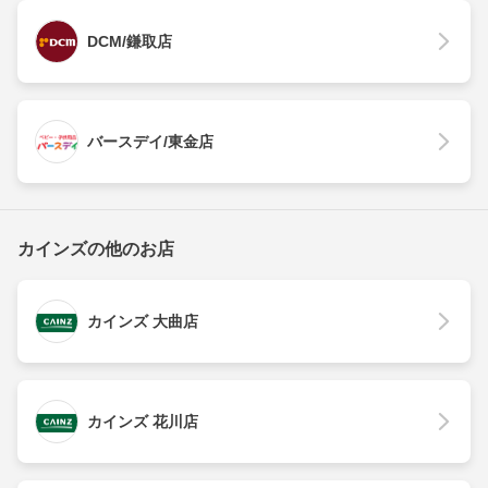
DCM/鎌取店
バースデイ/東金店
カインズの他のお店
カインズ 大曲店
カインズ 花川店