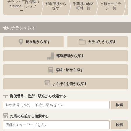
チラシ・広告掲載の
都道府県から
千葉県の市区
市原市のチラ
Shufoo!（シュフ
探す
町村一覧
シ一覧
ー）
他のチラシを探す
現在地から探す
カテゴリから探す
都道府県から探す
路線・駅から探す
よく行くお店から探す
郵便番号・住所・駅名から検索する
お店の名前から検索する