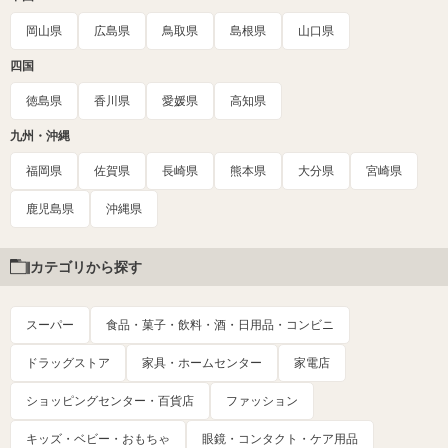
岡山県
広島県
鳥取県
島根県
山口県
四国
徳島県
香川県
愛媛県
高知県
九州・沖縄
福岡県
佐賀県
長崎県
熊本県
大分県
宮崎県
鹿児島県
沖縄県
カテゴリから探す
スーパー
食品・菓子・飲料・酒・日用品・コンビニ
ドラッグストア
家具・ホームセンター
家電店
ショッピングセンター・百貨店
ファッション
キッズ・ベビー・おもちゃ
眼鏡・コンタクト・ケア用品