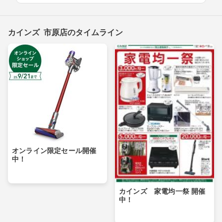
カインズ 市原店のタイムライン
オンライン限定セール開催
中！
カインズ 家電均一祭 開催
中！