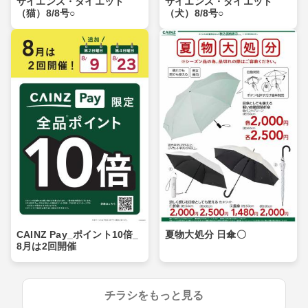
サイエンス・ダイエット
サイエンス・ダイエット
（猫）8/8号○
（犬）8/8号○
CAINZ Pay_ポイント10倍_
夏物大処分 日傘〇
8月は2回開催
チラシをもっと見る