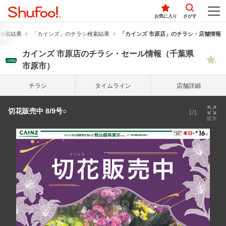
お気に入り
さがす
検索結果
「カインズ」のチラシ検索結果
「カインズ 市原店」のチラシ・店舗情報
カインズ 市原店のチラシ・セール情報（千葉県
市原市）
チラシ
タイム
ライン
店舗詳細
切花販売中 8/9号○
1/1
拡大