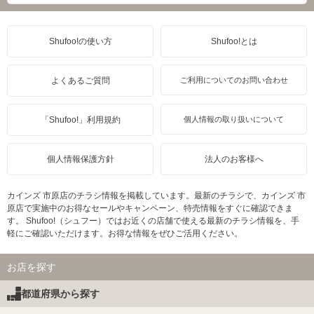
Shufoo!の使い方
Shufoo!とは
よくあるご質問
ご利用についてのお問い合わせ
「Shufoo!」利用規約
個人情報の取り扱いについて
個人情報保護方針
法人のお客様へ
カインズ 市原店のチラシ情報を掲載しています。最新のチラシで、カインズ 市
原店で実施中のお得なセールやキャンペーン、特売情報をすぐに確認できま
す。 Shufoo!（シュフー）ではお近くの店舗で使える最新のチラシ情報を、手
軽にご確認いただけます。お得な情報をぜひご活用ください。
お店を探す
都道府県から探す